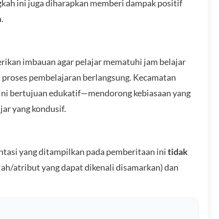
ngkah ini juga diharapkan memberi dampak positif
.
rikan imbauan agar pelajar mematuhi jam belajar
ika proses pembelajaran berlangsung. Kecamatan
ni bertujuan edukatif—mendorong kebiasaan yang
jar yang kondusif.
ntasi yang ditampilkan pada pemberitaan ini
tidak
ah/atribut yang dapat dikenali disamarkan) dan