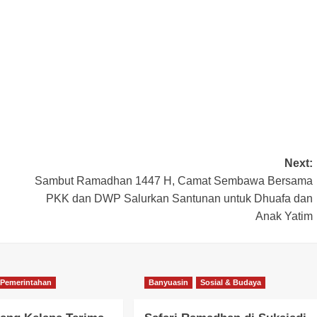
Next:
Sambut Ramadhan 1447 H, Camat Sembawa Bersama
PKK dan DWP Salurkan Santunan untuk Dhuafa dan
Anak Yatim
Pemerintahan
Banyuasin
Sosial & Budaya