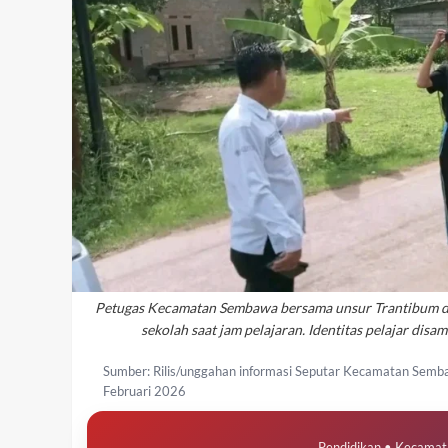
Petugas Kecamatan Sembawa bersama unsur Trantibum da
sekolah saat jam pelajaran. Identitas pelajar di
Sumber: Rilis/unggahan informasi Seputar Kecamatan Sembaw
Februari 2026
Pendidikan • Kecama