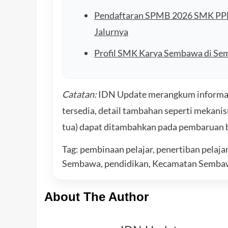
Pendaftaran SPMB 2026 SMK PPN 
Jalurnya
Profil SMK Karya Sembawa di Sem
Catatan:
IDN Update merangkum informasi 
tersedia, detail tambahan seperti mekani
tua) dapat ditambahkan pada pembaruan 
Tag: pembinaan pelajar, penertiban pelaja
Sembawa, pendidikan, Kecamatan Semba
About The Author