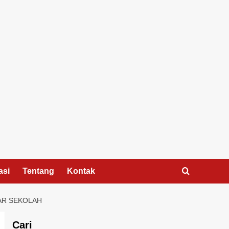
asi
Tentang
Kontak
AR SEKOLAH
Cari