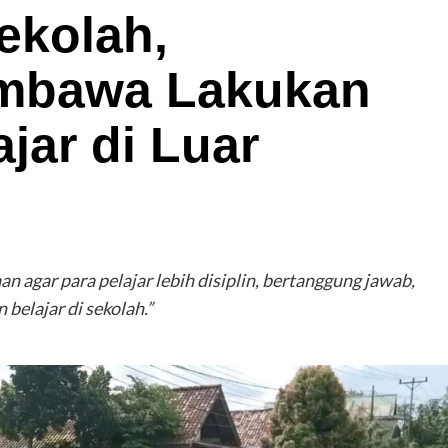
ekolah,
mbawa Lakukan
jar di Luar
n agar para pelajar lebih disiplin, bertanggung jawab,
belajar di sekolah.”