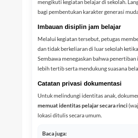
mengikuti kegiatan belajar di sekolah. La
bagi pembentukan karakter generasi muda
Imbauan disiplin jam belajar
Melalui kegiatan tersebut, petugas membe
dan tidak berkeliaran di luar sekolah ket
Sembawa menegaskan bahwa penertiban i
lebih tertib serta mendukung suasana bela
Catatan privasi dokumentasi
Untuk melindungi identitas anak, dokume
memuat identitas pelajar secara rinci
(waj
lokasi ditulis secara umum.
Baca juga: