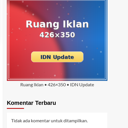
Ruang Iklan • 426×350 • IDN Update
Komentar Terbaru
Tidak ada komentar untuk ditampilkan.