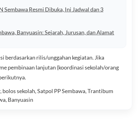
Sembawa Resmi Dibuka, Ini Jadwal dan 3
bawa, Banyuasin: Sejarah, Jurusan, dan Alamat
berdasarkan rilis/unggahan kegiatan. Jika
sme pembinaan lanjutan (koordinasi sekolah/orang
berikutnya.
r, bolos sekolah, Satpol PP Sembawa, Trantibum
wa, Banyuasin