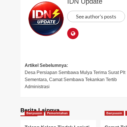
IDN Update
See author's posts
Post
Artikel Sebelumnya:
Desa Persiapan Sembawa Mulya Terima Surat Plt
navigation
Sementara, Camat Sembawa Tekankan Tertib
Administrasi
Berita Lainnya
Banyuasin
Pemerintahan
Banyuasin