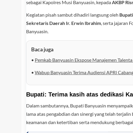
sebagai Kapolres Musi Banyuasin, kepada
AKBP Risn
Kegiatan pisah sambut dihadiri langsung oleh
Bupati
Sekretaris Daerah Ir. Erwin Ibrahim
, serta jajara
Banyuasin.
Baca juga
•
Pemkab Banyuasin Ekspose Manajemen Talenta 
•
Wabup Banyuasin Terima Audiensi APRI Cabang
Bupati: Terima kasih atas dedikasi K
Dalam sambutannya, Bupati Banyuasin menyampaika
lama atas pengabdian dan sinergi yang telah terjal
keamanan dan ketertiban serta mendukung berbagai