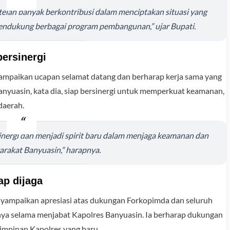
telah banyak berkontribusi dalam menciptakan situasi yang
mendukung berbagai program pembangunan,” ujar Bupati.
ersinergi
ampaikan ucapan selamat datang dan berharap kerja sama yang
anyuasin, kata dia, siap bersinergi untuk memperkuat keamanan,
daerah.
sinergi dan menjadi spirit baru dalam menjaga keamanan dan
arakat Banyuasin,” harapnya.
ap dijaga
yampaikan apresiasi atas dukungan Forkopimda dan seluruh
nya selama menjabat Kapolres Banyuasin. Ia berharap dukungan
impinan Kapolres yang baru.