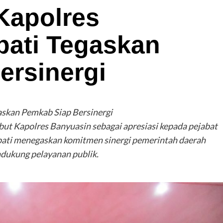
Kapolres
pati Tegaskan
ersinergi
askan Pemkab Siap Bersinergi
ut Kapolres Banyuasin sebagai apresiasi kepada pejabat
pati menegaskan komitmen sinergi pemerintah daerah
dukung pelayanan publik.