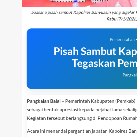
Suasana pisah sambut Kapolres Banyuasin yang digela
Rabu (7/1/2026
Pemerintahan •
Pisah Sambut Kap
Tegaskan Pemk
Pangkal
Pangkalan Balai
– Pemerintah Kabupaten (Pemkab) B
sebagai bentuk apresiasi kepada pejabat lama sekal
Kegiatan tersebut berlangsung di Pendopoan Rumah
Acara ini menandai pergantian jabatan Kapolres Ban