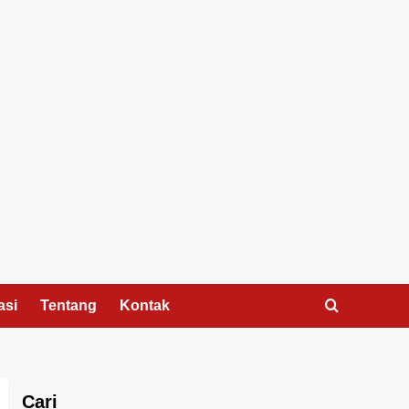
asi
Tentang
Kontak
Cari