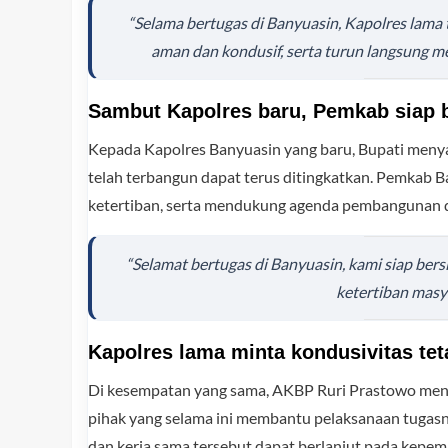
“Selama bertugas di Banyuasin, Kapolres lama 
aman dan kondusif, serta turun langsung 
Sambut Kapolres baru, Pemkab siap b
Kepada Kapolres Banyuasin yang baru, Bupati meny
telah terbangun dapat terus ditingkatkan. Pemkab B
ketertiban, serta mendukung agenda pembangunan 
“Selamat bertugas di Banyuasin, kami siap ber
ketertiban masy
Kapolres lama minta kondusivitas tet
Di kesempatan yang sama, AKBP Ruri Prastowo men
pihak yang selama ini membantu pelaksanaan tugas
dan kerja sama tersebut dapat berlanjut pada kepem