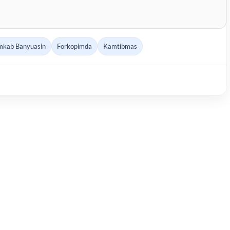
mkab Banyuasin
Forkopimda
Kamtibmas