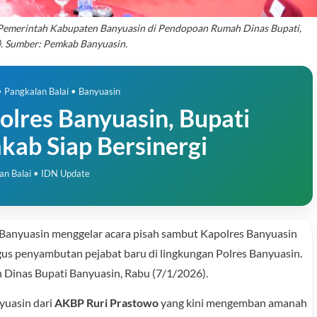
r Pemerintah Kabupaten Banyuasin di Pendopoan Rumah Dinas Bupati,
). Sumber: Pemkab Banyuasin.
 Pangkalan Balai • Banyuasin
olres Banyuasin, Bupati
ab Siap Bersinergi
an Balai • IDN Update
anyuasin menggelar acara pisah sambut Kapolres Banyuasin
igus penyambutan pejabat baru di lingkungan Polres Banyuasin.
 Dinas Bupati Banyuasin, Rabu (7/1/2026).
yuasin dari
AKBP Ruri Prastowo
yang kini mengemban amanah