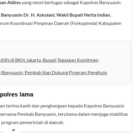
an Aldino
yang resmi bertugas sebagai Kapolres Banyuasin.
 Banyuasin Dr. H. Askolani
,
Wakil Bupati Netta Indian
,
n Forum Koordinasi Pimpinan Daerah (Forkopimda) Kabupaten
ASN di BKN Jakarta, Bupati Tegaskan Komitmen
 Banyuasin, Pemkab Siap Dukung Program Penghulu
apolres lama
n terima kasih dan penghargaan kepada Kapolres Banyuasin
in bersama Pemkab Banyuasin, terutama dalam menjaga stabilitas
 program pemerintah di daerah.