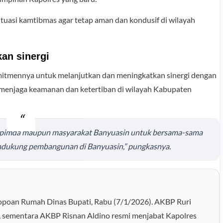
ituasi kamtibmas agar tetap aman dan kondusif di wilayah
kan sinergi
itmennya untuk melanjutkan dan meningkatkan sinergi dengan
 menjaga keamanan dan ketertiban di wilayah Kabupaten
opimda maupun masyarakat Banyuasin untuk bersama-sama
ndukung pembangunan di Banyuasin,” pungkasnya.
dopoan Rumah Dinas Bupati, Rabu (7/1/2026). AKBP Ruri
, sementara AKBP Risnan Aldino resmi menjabat Kapolres