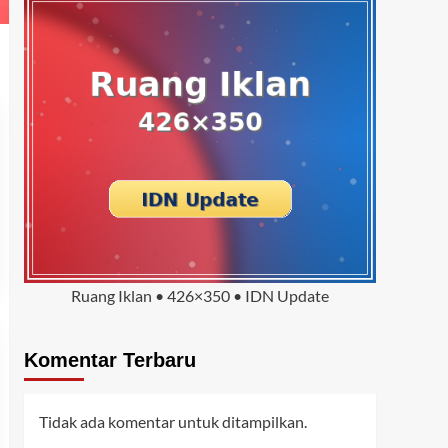
Ruang Iklan • 426×350 • IDN Update
Komentar Terbaru
Tidak ada komentar untuk ditampilkan.