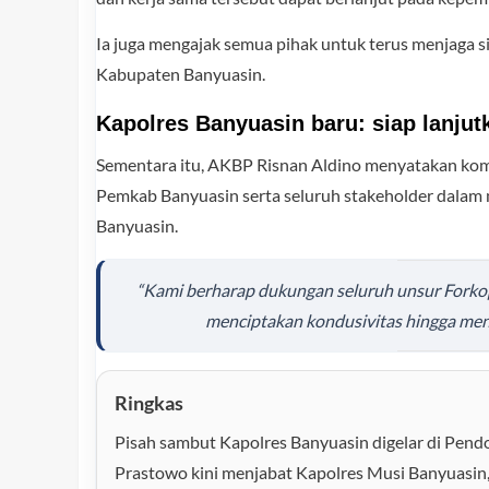
Ia juga mengajak semua pihak untuk terus menjaga s
Kabupaten Banyuasin.
Kapolres Banyuasin baru: siap lanjut
Sementara itu, AKBP Risnan Aldino menyatakan kom
Pemkab Banyuasin serta seluruh stakeholder dalam
Banyuasin.
“Kami berharap dukungan seluruh unsur Fork
menciptakan kondusivitas hingga me
Ringkas
Pisah sambut Kapolres Banyuasin digelar di Pen
Prastowo kini menjabat Kapolres Musi Banyuasin