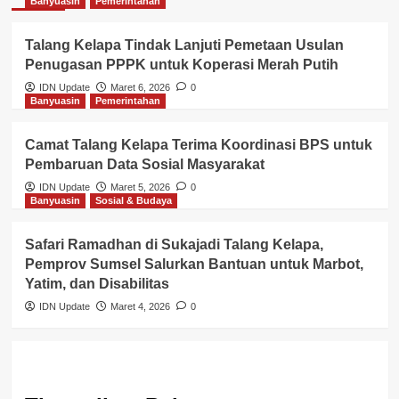
Banyuasin
Pemerintahan
Talang Kelapa Tindak Lanjuti Pemetaan Usulan
Penugasan PPPK untuk Koperasi Merah Putih
IDN Update
Maret 6, 2026
0
Banyuasin
Pemerintahan
Camat Talang Kelapa Terima Koordinasi BPS untuk
Pembaruan Data Sosial Masyarakat
IDN Update
Maret 5, 2026
0
Banyuasin
Sosial & Budaya
Safari Ramadhan di Sukajadi Talang Kelapa,
Pemprov Sumsel Salurkan Bantuan untuk Marbot,
Yatim, dan Disabilitas
IDN Update
Maret 4, 2026
0