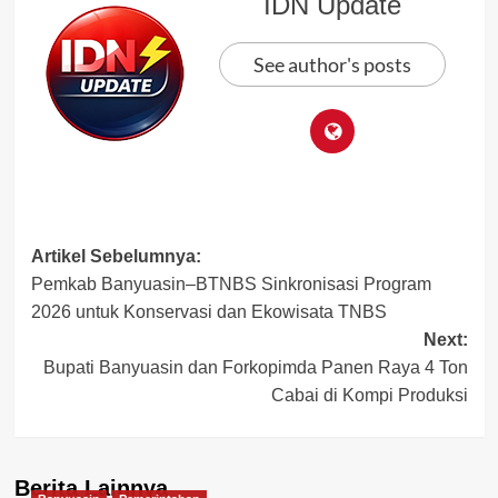
IDN Update
See author's posts
Post
Artikel Sebelumnya:
Pemkab Banyuasin–BTNBS Sinkronisasi Program
navigation
2026 untuk Konservasi dan Ekowisata TNBS
Next:
Bupati Banyuasin dan Forkopimda Panen Raya 4 Ton
Cabai di Kompi Produksi
Berita Lainnya