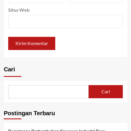
Situs Web
Cari
Cari
Postingan Terbaru
Bagaimana Pertumbuhan Kawasan Industri Baru