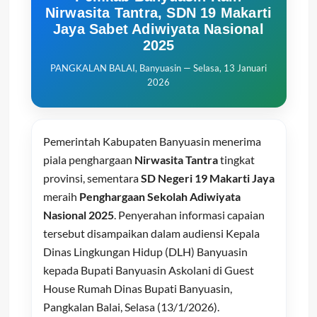
Nirwasita Tantra, SDN 19 Makarti
Jaya Sabet Adiwiyata Nasional
2025
PANGKALAN BALAI, Banyuasin — Selasa, 13 Januari
2026
Pemerintah Kabupaten Banyuasin menerima
piala penghargaan
Nirwasita Tantra
tingkat
provinsi, sementara
SD Negeri 19 Makarti Jaya
meraih
Penghargaan Sekolah Adiwiyata
Nasional 2025
. Penyerahan informasi capaian
tersebut disampaikan dalam audiensi Kepala
Dinas Lingkungan Hidup (DLH) Banyuasin
kepada Bupati Banyuasin Askolani di Guest
House Rumah Dinas Bupati Banyuasin,
Pangkalan Balai, Selasa (13/1/2026).