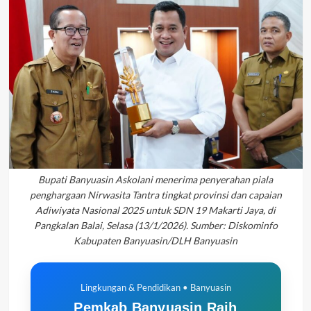
Bupati Banyuasin Askolani menerima penyerahan piala
penghargaan Nirwasita Tantra tingkat provinsi dan capaian
Adiwiyata Nasional 2025 untuk SDN 19 Makarti Jaya, di
Pangkalan Balai, Selasa (13/1/2026). Sumber: Diskominfo
Kabupaten Banyuasin/DLH Banyuasin
Lingkungan & Pendidikan • Banyuasin
Pemkab Banyuasin Raih