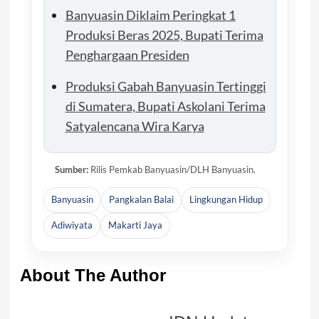
Banyuasin Diklaim Peringkat 1
Produksi Beras 2025, Bupati Terima
Penghargaan Presiden
Produksi Gabah Banyuasin Tertinggi
di Sumatera, Bupati Askolani Terima
Satyalencana Wira Karya
Sumber:
Rilis Pemkab Banyuasin/DLH Banyuasin.
Banyuasin
Pangkalan Balai
Lingkungan Hidup
Adiwiyata
Makarti Jaya
About The Author