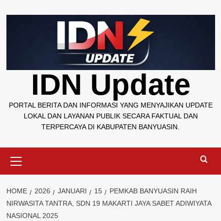
Skip
to
content
IDN Update
PORTAL BERITA DAN INFORMASI YANG MENYAJIKAN UPDATE
LOKAL DAN LAYANAN PUBLIK SECARA FAKTUAL DAN
TERPERCAYA DI KABUPATEN BANYUASIN.
Primary
Menu
HOME
2026
JANUARI
15
PEMKAB BANYUASIN RAIH
NIRWASITA TANTRA, SDN 19 MAKARTI JAYA SABET ADIWIYATA
NASIONAL 2025