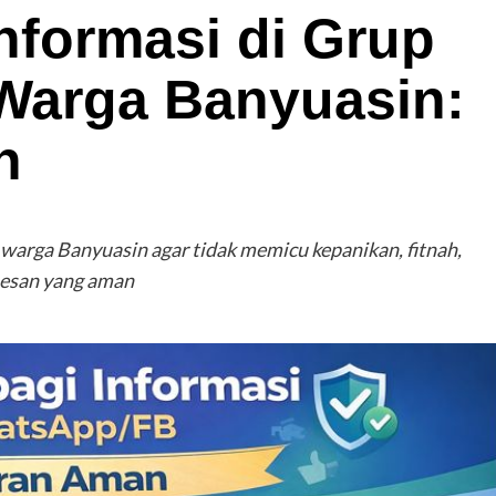
Informasi di Grup
Warga Banyuasin:
n
p warga Banyuasin agar tidak memicu kepanikan, fitnah,
pesan yang aman