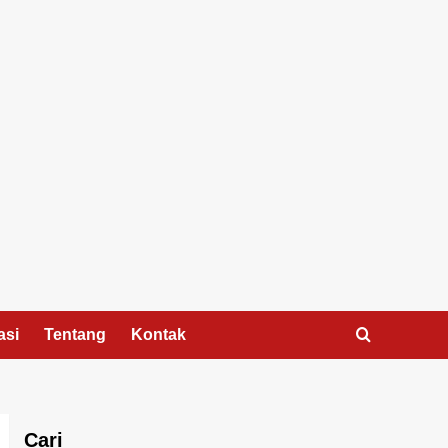
asi
Tentang
Kontak
Cari