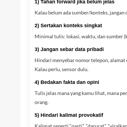
1) Tahan forward jika belum jelas
Kalau belum ada sumber/konteks, jangan d
2) Sertakan konteks singkat
Minimal tulis: lokasi, waktu, dan sumber 
3) Jangan sebar data pribadi
Hindari menyebar nomor telepon, alamat de
Kalau perlu, sensor dulu.
4) Bedakan fakta dan opini
Tulis jelas mana yang kamu lihat, mana 
orang.
5) Hindari kalimat provokatif
Kalimat seperti “pasti”, “darurat”, “viral