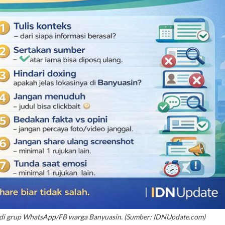
si di grup WhatsApp/FB warga Banyuasin. (Sumber: IDNUpdate.com)