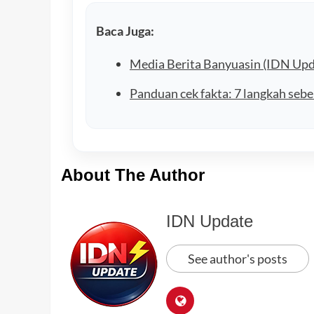
Baca Juga:
Media Berita Banyuasin (IDN Upd
Panduan cek fakta: 7 langkah sebe
About The Author
IDN Update
See author's posts