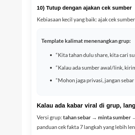
10) Tutup dengan ajakan cek sumber
Kebiasaan kecil yang baik: ajak cek sumb
Template kalimat menenangkan grup:
“Kita tahan dulu share, kita cari s
“Kalau ada sumber awal/link, kirim
“Mohon jaga privasi, jangan sebar 
Kalau ada kabar viral di grup, la
Versi grup:
tahan sebar
→
minta sumber
panduan cek fakta 7 langkah yang lebih len