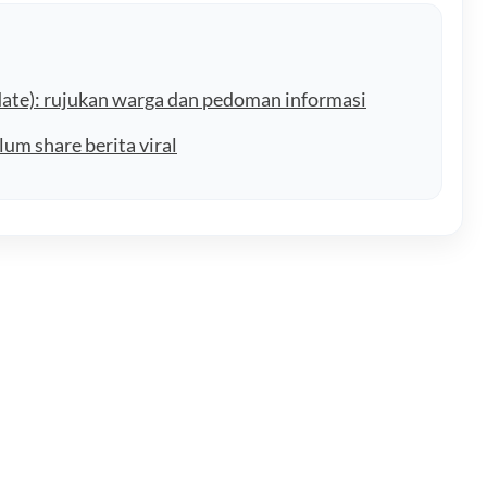
ate): rujukan warga dan pedoman informasi
lum share berita viral