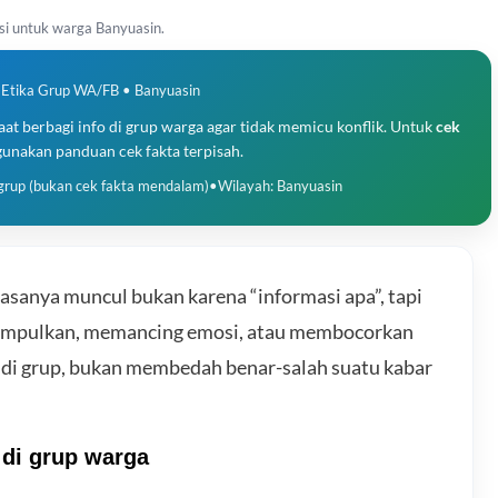
si untuk warga Banyuasin.
 Etika Grup WA/FB • Banyuasin
aat berbagi info di grup warga agar tidak memicu konflik. Untuk
cek
 gunakan panduan cek fakta terpisah.
 grup (bukan cek fakta mendalam)
•
Wilayah: Banyuasin
asanya muncul bukan karena “informasi apa”, tapi
yimpulkan, memancing emosi, atau membocorkan
an di grup, bukan membedah benar-salah suatu kabar
 di grup warga