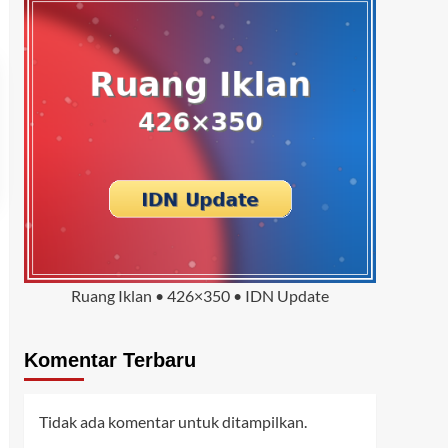
Ruang Iklan • 426×350 • IDN Update
Komentar Terbaru
Tidak ada komentar untuk ditampilkan.