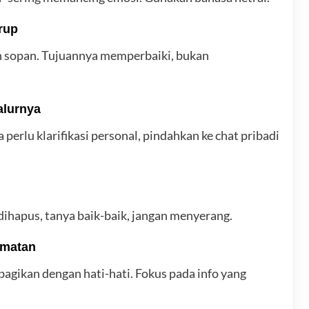
rup
an sopan. Tujuannya memperbaiki, bukan
alurnya
perlu klarifikasi personal, pindahkan ke chat pribadi
dihapus, tanya baik-baik, jangan menyerang.
amatan
bagikan dengan hati-hati. Fokus pada info yang