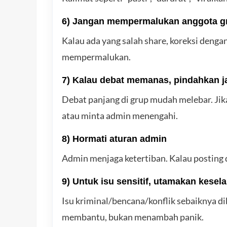
6) Jangan mempermalukan anggota g
Kalau ada yang salah share, koreksi deng
mempermalukan.
7) Kalau debat memanas, pindahkan j
Debat panjang di grup mudah melebar. Jika 
atau minta admin menengahi.
8) Hormati aturan admin
Admin menjaga ketertiban. Kalau posting 
9) Untuk isu sensitif, utamakan kesel
Isu kriminal/bencana/konflik sebaiknya di
membantu, bukan menambah panik.