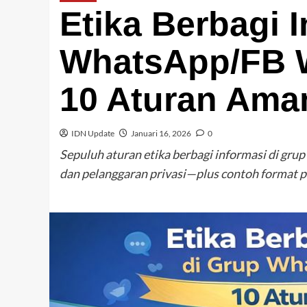
Etika Berbagi 
WhatsApp/FB 
10 Aturan Ama
IDN Update
Januari 16, 2026
0
Sepuluh aturan etika berbagi informasi di gru
dan pelanggaran privasi—plus contoh format 