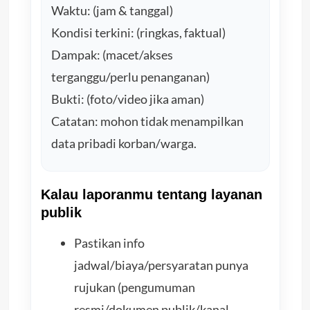
Waktu: (jam & tanggal)
Kondisi terkini: (ringkas, faktual)
Dampak: (macet/akses
terganggu/perlu penanganan)
Bukti: (foto/video jika aman)
Catatan: mohon tidak menampilkan
data pribadi korban/warga.
Kalau laporanmu tentang layanan
publik
Pastikan info
jadwal/biaya/persyaratan punya
rujukan (pengumuman
resmi/dokumen publik/kanal