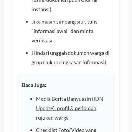
instansi).
Jika masih simpang siur, tulis
“informasi awal” dan minta
verifikasi.
Hindari unggah dokumen warga di
grup (cukup ringkasan informasi).
Baca Juga:
Media Berita Banyuasin (IDN
Update): profil & pedoman
rujukan warga
Checklist Foto/Video yang