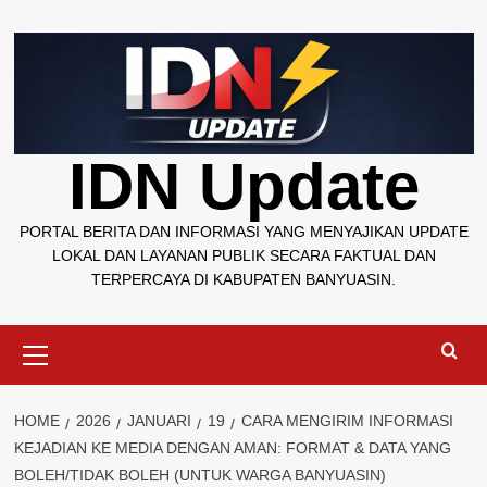
Skip
to
content
IDN Update
PORTAL BERITA DAN INFORMASI YANG MENYAJIKAN UPDATE
LOKAL DAN LAYANAN PUBLIK SECARA FAKTUAL DAN
TERPERCAYA DI KABUPATEN BANYUASIN.
Primary
Menu
HOME
2026
JANUARI
19
CARA MENGIRIM INFORMASI
KEJADIAN KE MEDIA DENGAN AMAN: FORMAT & DATA YANG
BOLEH/TIDAK BOLEH (UNTUK WARGA BANYUASIN)