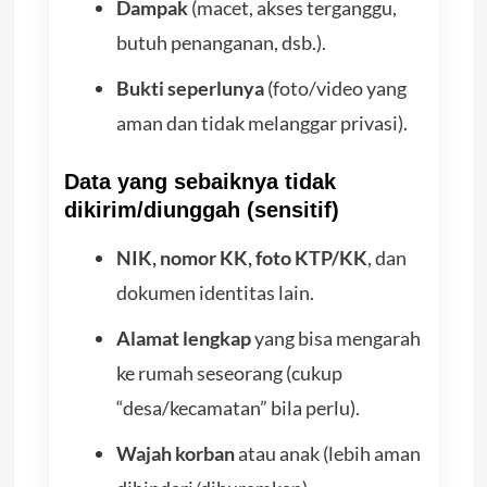
Dampak
(macet, akses terganggu,
butuh penanganan, dsb.).
Bukti seperlunya
(foto/video yang
aman dan tidak melanggar privasi).
Data yang sebaiknya tidak
dikirim/diunggah (sensitif)
NIK, nomor KK, foto KTP/KK
, dan
dokumen identitas lain.
Alamat lengkap
yang bisa mengarah
ke rumah seseorang (cukup
“desa/kecamatan” bila perlu).
Wajah korban
atau anak (lebih aman