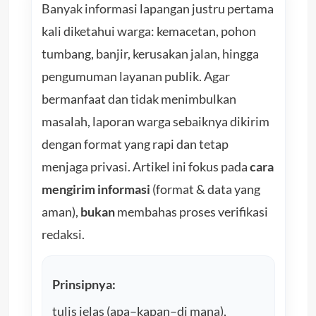
Banyak informasi lapangan justru pertama
kali diketahui warga: kemacetan, pohon
tumbang, banjir, kerusakan jalan, hingga
pengumuman layanan publik. Agar
bermanfaat dan tidak menimbulkan
masalah, laporan warga sebaiknya dikirim
dengan format yang rapi dan tetap
menjaga privasi. Artikel ini fokus pada
cara
mengirim informasi
(format & data yang
aman),
bukan
membahas proses verifikasi
redaksi.
Prinsipnya:
tulis jelas (apa–kapan–di mana),