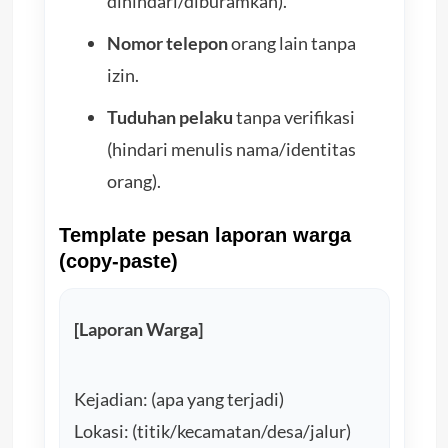
dihindari/diburamkan).
Nomor telepon
orang lain tanpa
izin.
Tuduhan pelaku
tanpa verifikasi
(hindari menulis nama/identitas
orang).
Template pesan laporan warga
(copy-paste)
[Laporan Warga]
Kejadian: (apa yang terjadi)
Lokasi: (titik/kecamatan/desa/jalur)