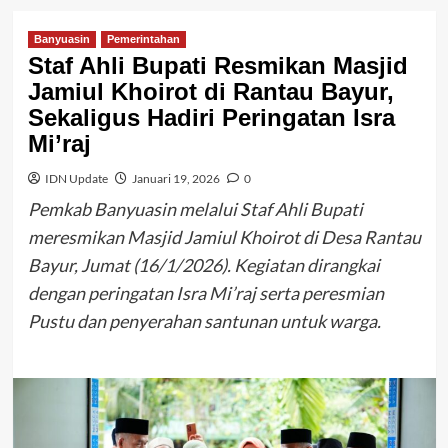
Banyuasin
Pemerintahan
Staf Ahli Bupati Resmikan Masjid
Jamiul Khoirot di Rantau Bayur,
Sekaligus Hadiri Peringatan Isra
Mi’raj
IDN Update
Januari 19, 2026
0
Pemkab Banyuasin melalui Staf Ahli Bupati
meresmikan Masjid Jamiul Khoirot di Desa Rantau
Bayur, Jumat (16/1/2026). Kegiatan dirangkai
dengan peringatan Isra Mi’raj serta peresmian
Pustu dan penyerahan santunan untuk warga.