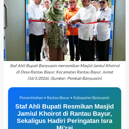
Staf Ahli Bupati Banyuasin meresmikan Masjid Jamiul Khoirot
di Desa Rantau Bayur, Kecamatan Rantau Bayur, Jumat
(16/1/2026). (Sumber: Pemkab Banyuasin)
Pemerintahan • Rantau Bayur • Kabupaten Banyuasin
Staf Ahli Bupati Resmikan Masjid
Jamiul Khoirot di Rantau Bayur,
Sekaligus Hadiri Peringatan Isra
Mi’raj