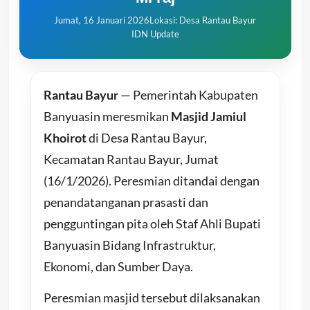
Jumat, 16 Januari 2026
Lokasi: Desa Rantau Bayur
IDN Update
Rantau Bayur
— Pemerintah Kabupaten
Banyuasin meresmikan
Masjid Jamiul
Khoirot
di Desa Rantau Bayur,
Kecamatan Rantau Bayur, Jumat
(16/1/2026). Peresmian ditandai dengan
penandatanganan prasasti dan
pengguntingan pita oleh Staf Ahli Bupati
Banyuasin Bidang Infrastruktur,
Ekonomi, dan Sumber Daya.
Peresmian masjid tersebut dilaksanakan