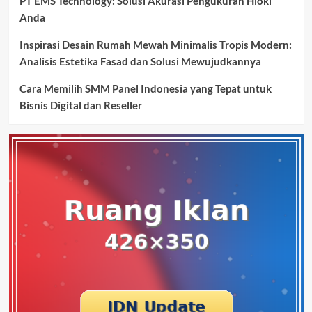
PT EMS Technology: Solusi Akurasi Pengukuran Hioki
Anda
Inspirasi Desain Rumah Mewah Minimalis Tropis Modern:
Analisis Estetika Fasad dan Solusi Mewujudkannya
Cara Memilih SMM Panel Indonesia yang Tepat untuk
Bisnis Digital dan Reseller