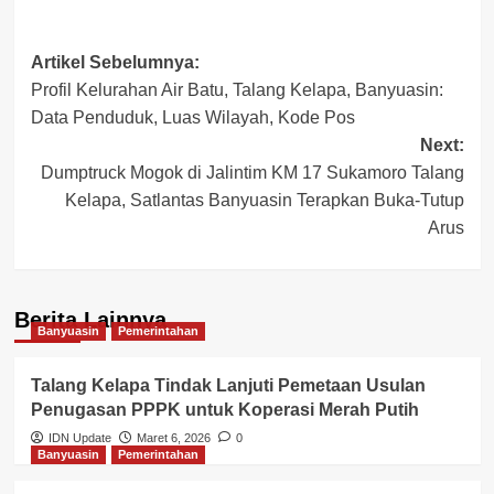
Post
Artikel Sebelumnya:
Profil Kelurahan Air Batu, Talang Kelapa, Banyuasin:
navigation
Data Penduduk, Luas Wilayah, Kode Pos
Next:
Dumptruck Mogok di Jalintim KM 17 Sukamoro Talang
Kelapa, Satlantas Banyuasin Terapkan Buka-Tutup
Arus
Berita Lainnya
Banyuasin
Pemerintahan
Talang Kelapa Tindak Lanjuti Pemetaan Usulan
Penugasan PPPK untuk Koperasi Merah Putih
IDN Update
Maret 6, 2026
0
Banyuasin
Pemerintahan