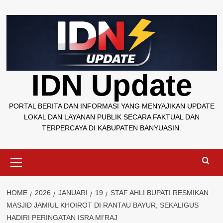
Skip
to
content
IDN Update
PORTAL BERITA DAN INFORMASI YANG MENYAJIKAN UPDATE
LOKAL DAN LAYANAN PUBLIK SECARA FAKTUAL DAN
TERPERCAYA DI KABUPATEN BANYUASIN.
Primary
Menu
HOME
2026
JANUARI
19
STAF AHLI BUPATI RESMIKAN
MASJID JAMIUL KHOIROT DI RANTAU BAYUR, SEKALIGUS
HADIRI PERINGATAN ISRA MI’RAJ