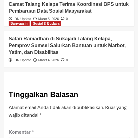
Camat Talang Kelapa Terima Koordinasi BPS untuk
Pembaruan Data Sosial Masyarakat
IDN Update
Maret 5, 2026
0
Banyuasin
Sosial & Budaya
Safari Ramadhan di Sukajadi Talang Kelapa,
Pemprov Sumsel Salurkan Bantuan untuk Marbot,
Yatim, dan Disabilitas
IDN Update
Maret 4, 2026
0
Tinggalkan Balasan
Alamat email Anda tidak akan dipublikasikan.
Ruas yang
wajib ditandai
*
Komentar
*