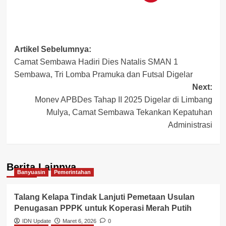
Post
Artikel Sebelumnya:
Camat Sembawa Hadiri Dies Natalis SMAN 1
navigation
Sembawa, Tri Lomba Pramuka dan Futsal Digelar
Next:
Monev APBDes Tahap II 2025 Digelar di Limbang
Mulya, Camat Sembawa Tekankan Kepatuhan
Administrasi
Berita Lainnya
Banyuasin
Pemerintahan
Talang Kelapa Tindak Lanjuti Pemetaan Usulan
Penugasan PPPK untuk Koperasi Merah Putih
IDN Update
Maret 6, 2026
0