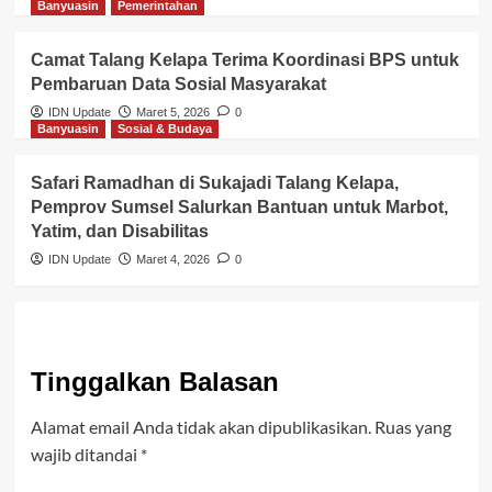
Banyuasin
Pemerintahan
Camat Talang Kelapa Terima Koordinasi BPS untuk
Pembaruan Data Sosial Masyarakat
IDN Update
Maret 5, 2026
0
Banyuasin
Sosial & Budaya
Safari Ramadhan di Sukajadi Talang Kelapa,
Pemprov Sumsel Salurkan Bantuan untuk Marbot,
Yatim, dan Disabilitas
IDN Update
Maret 4, 2026
0
Tinggalkan Balasan
Alamat email Anda tidak akan dipublikasikan.
Ruas yang
wajib ditandai
*