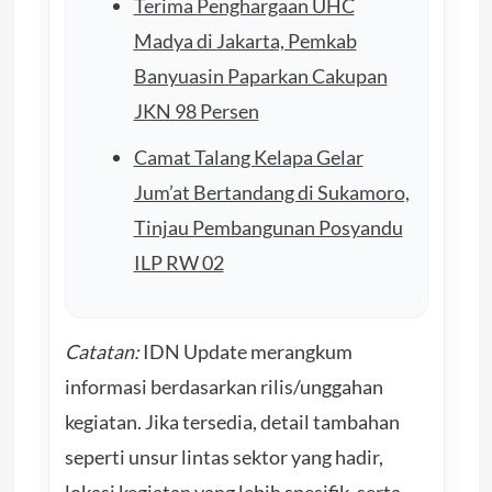
Terima Penghargaan UHC
Madya di Jakarta, Pemkab
Banyuasin Paparkan Cakupan
JKN 98 Persen
Camat Talang Kelapa Gelar
Jum’at Bertandang di Sukamoro,
Tinjau Pembangunan Posyandu
ILP RW 02
Catatan:
IDN Update merangkum
informasi berdasarkan rilis/unggahan
kegiatan. Jika tersedia, detail tambahan
seperti unsur lintas sektor yang hadir,
lokasi kegiatan yang lebih spesifik, serta