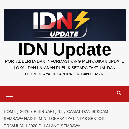
Skip
to
content
IDN Update
PORTAL BERITA DAN INFORMASI YANG MENYAJIKAN UPDATE
LOKAL DAN LAYANAN PUBLIK SECARA FAKTUAL DAN
TERPERCAYA DI KABUPATEN BANYUASIN.
Primary
Menu
HOME
2026
FEBRUARI
13
CAMAT DAN SEKCAM
SEMBAWA HADIRI MINI LOKAKARYA LINTAS SEKTOR
TRIWULAN I 2026 DI LALANG SEMBAWA