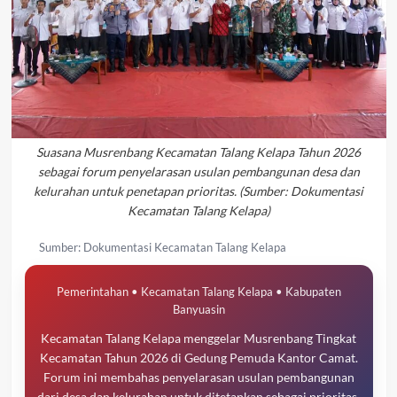
Suasana Musrenbang Kecamatan Talang Kelapa Tahun 2026
sebagai forum penyelarasan usulan pembangunan desa dan
kelurahan untuk penetapan prioritas. (Sumber: Dokumentasi
Kecamatan Talang Kelapa)
Sumber: Dokumentasi Kecamatan Talang Kelapa
Pemerintahan • Kecamatan Talang Kelapa • Kabupaten
Banyuasin
Kecamatan Talang Kelapa menggelar Musrenbang Tingkat
Kecamatan Tahun 2026 di Gedung Pemuda Kantor Camat.
Forum ini membahas penyelarasan usulan pembangunan
dari desa dan kelurahan untuk ditetapkan sebagai prioritas.