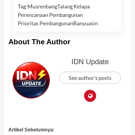
Tag:
Musrenbang
Talang Kelapa
Perencanaan Pembangunan
Prioritas Pembangunan
Banyuasin
About The Author
IDN Update
See author's posts
Post
Artikel Sebelumnya: