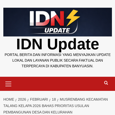
Skip
to
content
IDN Update
PORTAL BERITA DAN INFORMASI YANG MENYAJIKAN UPDATE
LOKAL DAN LAYANAN PUBLIK SECARA FAKTUAL DAN
TERPERCAYA DI KABUPATEN BANYUASIN.
Primary
Menu
HOME
2026
FEBRUARI
18
MUSRENBANG KECAMATAN
TALANG KELAPA 2026 BAHAS PRIORITAS USULAN
PEMBANGUNAN DESA DAN KELURAHAN