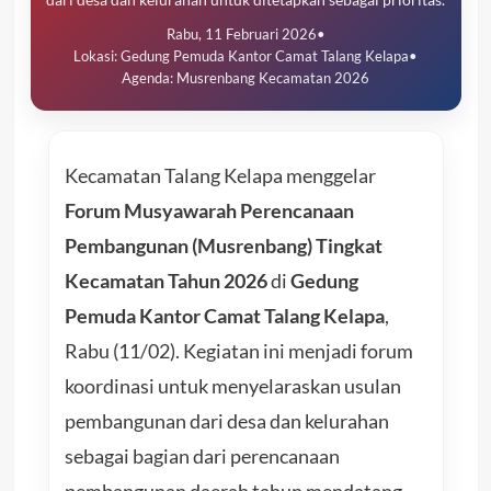
Rabu, 11 Februari 2026
•
Lokasi: Gedung Pemuda Kantor Camat Talang Kelapa
•
Agenda: Musrenbang Kecamatan 2026
Kecamatan Talang Kelapa menggelar
Forum Musyawarah Perencanaan
Pembangunan (Musrenbang) Tingkat
Kecamatan Tahun 2026
di
Gedung
Pemuda Kantor Camat Talang Kelapa
,
Rabu (11/02). Kegiatan ini menjadi forum
koordinasi untuk menyelaraskan usulan
pembangunan dari desa dan kelurahan
sebagai bagian dari perencanaan
pembangunan daerah tahun mendatang.