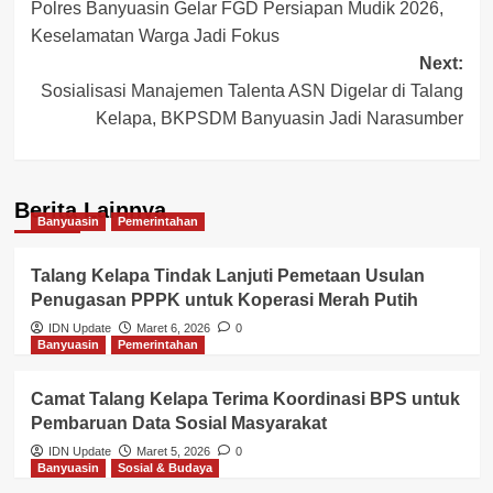
Polres Banyuasin Gelar FGD Persiapan Mudik 2026,
navigation
Keselamatan Warga Jadi Fokus
Next:
Sosialisasi Manajemen Talenta ASN Digelar di Talang
Kelapa, BKPSDM Banyuasin Jadi Narasumber
Berita Lainnya
Banyuasin
Pemerintahan
Talang Kelapa Tindak Lanjuti Pemetaan Usulan
Penugasan PPPK untuk Koperasi Merah Putih
IDN Update
Maret 6, 2026
0
Banyuasin
Pemerintahan
Camat Talang Kelapa Terima Koordinasi BPS untuk
Pembaruan Data Sosial Masyarakat
IDN Update
Maret 5, 2026
0
Banyuasin
Sosial & Budaya