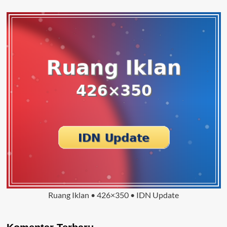
Ruang Iklan • 426×350 • IDN Update