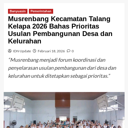
Banyuasin
Pemerintahan
Musrenbang Kecamatan Talang
Kelapa 2026 Bahas Prioritas
Usulan Pembangunan Desa dan
Kelurahan
IDN Update
Februari 18, 2026
0
“Musrenbang menjadi forum koordinasi dan
penyelarasan usulan pembangunan dari desa dan
kelurahan untuk ditetapkan sebagai prioritas.”