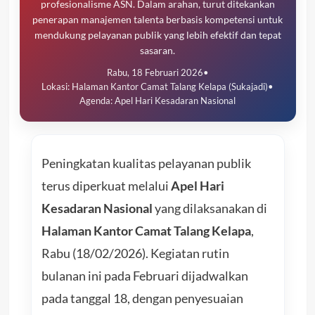
profesionalisme ASN. Dalam arahan, turut ditekankan
penerapan manajemen talenta berbasis kompetensi untuk
mendukung pelayanan publik yang lebih efektif dan tepat
sasaran.
Rabu, 18 Februari 2026
•
Lokasi: Halaman Kantor Camat Talang Kelapa (Sukajadi)
•
Agenda: Apel Hari Kesadaran Nasional
Peningkatan kualitas pelayanan publik
terus diperkuat melalui
Apel Hari
Kesadaran Nasional
yang dilaksanakan di
Halaman Kantor Camat Talang Kelapa
,
Rabu (18/02/2026). Kegiatan rutin
bulanan ini pada Februari dijadwalkan
pada tanggal 18, dengan penyesuaian