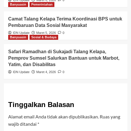
Banyuasin
Pemerintahan
Camat Talang Kelapa Terima Koordinasi BPS untuk
Pembaruan Data Sosial Masyarakat
IDN Update
Maret 5, 2026
0
Banyuasin
Sosial & Budaya
Safari Ramadhan di Sukajadi Talang Kelapa,
Pemprov Sumsel Salurkan Bantuan untuk Marbot,
Yatim, dan Disabilitas
IDN Update
Maret 4, 2026
0
Tinggalkan Balasan
Alamat email Anda tidak akan dipublikasikan.
Ruas yang
wajib ditandai
*