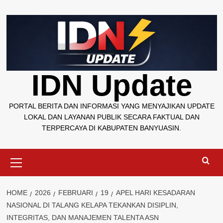
Skip
to
content
IDN Update
PORTAL BERITA DAN INFORMASI YANG MENYAJIKAN UPDATE
LOKAL DAN LAYANAN PUBLIK SECARA FAKTUAL DAN
TERPERCAYA DI KABUPATEN BANYUASIN.
Primary
Menu
HOME
2026
FEBRUARI
19
APEL HARI KESADARAN
NASIONAL DI TALANG KELAPA TEKANKAN DISIPLIN,
INTEGRITAS, DAN MANAJEMEN TALENTA ASN