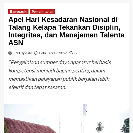
Banyuasin
Pemerintahan
Apel Hari Kesadaran Nasional di
Talang Kelapa Tekankan Disiplin,
Integritas, dan Manajemen Talenta
ASN
IDN Update
Februari 19, 2026
0
“Pengelolaan sumber daya aparatur berbasis
kompetensi menjadi bagian penting dalam
memastikan pelayanan publik berjalan lebih
efektif dan tepat sasaran.”