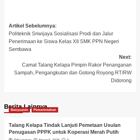
Post
Artikel Sebelumnya:
Politeknik Sriwijaya Sosialisasi Prodi dan Jalur
navigation
Penerimaan ke Siswa Kelas XII SMK PPN Negeri
Sembawa
Next:
Camat Talang Kelapa Pimpin Rakor Penanganan
Sampah, Pengangkutan dan Gotong Royong RT/RW
Didorong
Berita Lainnya
Banyuasin
Pemerintahan
Talang Kelapa Tindak Lanjuti Pemetaan Usulan
Penugasan PPPK untuk Koperasi Merah Putih
IDN Update
Maret 6, 2026
0