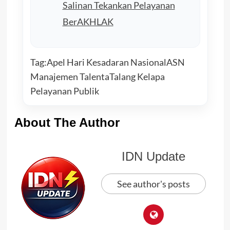
Salinan Tekankan Pelayanan
BerAKHLAK
Tag:
Apel Hari Kesadaran Nasional
ASN
Manajemen Talenta
Talang Kelapa
Pelayanan Publik
About The Author
IDN Update
See author's posts