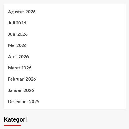
Agustus 2026
Juli 2026
Juni 2026
Mei 2026
April 2026
Maret 2026
Februari 2026
Januari 2026
Desember 2025
Kategori