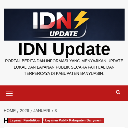
Skip
to
content
IDN Update
PORTAL BERITA DAN INFORMASI YANG MENYAJIKAN UPDATE
LOKAL DAN LAYANAN PUBLIK SECARA FAKTUAL DAN
TERPERCAYA DI KABUPATEN BANYUASIN.
Primary
Menu
HOME
2026
JANUARI
3
Hari:
3 Januari 2026
Layanan Pendidikan
Layanan Publik Kabupaten Banyuasin