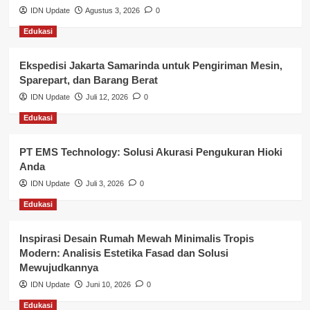
IDN Update
Agustus 3, 2026
0
Lalu Lintas
Edukasi
Layanan Pendidikan
Ekspedisi Jakarta Samarinda untuk Pengiriman Mesin,
Layanan Publik Kabupaten Banyuasin
Sparepart, dan Barang Berat
Nasional
IDN Update
Juli 12, 2026
0
Edukasi
Pemerintahan
PT EMS Technology: Solusi Akurasi Pengukuran Hioki
Pendidikan
Anda
Perbankan & Keuangan
IDN Update
Juli 3, 2026
0
Edukasi
Perpajakan & Keuangan
Profil Wilayah Banyuasin
Inspirasi Desain Rumah Mewah Minimalis Tropis
Modern: Analisis Estetika Fasad dan Solusi
Sosial & Budaya
Mewujudkannya
IDN Update
Juni 10, 2026
0
Sosial & Kesejahteraan
Edukasi