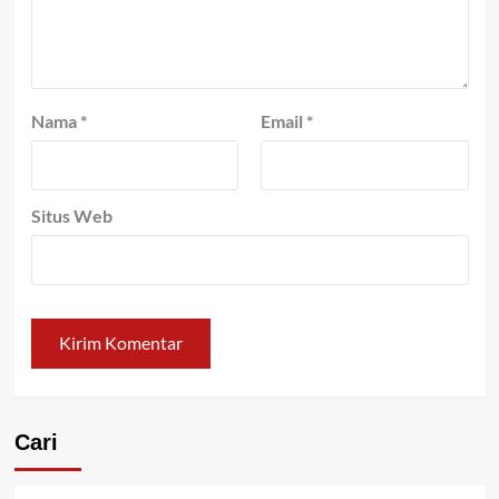
Nama
*
Email
*
Situs Web
Cari