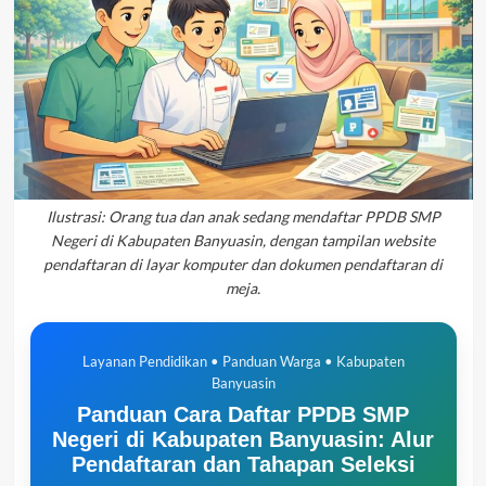
Ilustrasi: Orang tua dan anak sedang mendaftar PPDB SMP
Negeri di Kabupaten Banyuasin, dengan tampilan website
pendaftaran di layar komputer dan dokumen pendaftaran di
meja.
Layanan Pendidikan • Panduan Warga • Kabupaten
Banyuasin
Panduan Cara Daftar PPDB SMP
Negeri di Kabupaten Banyuasin: Alur
Pendaftaran dan Tahapan Seleksi