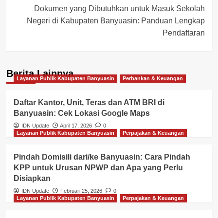
Dokumen yang Dibutuhkan untuk Masuk Sekolah
Negeri di Kabupaten Banyuasin: Panduan Lengkap
Pendaftaran
Berita Lainnya
Layanan Publik Kabupaten Banyuasin
Perbankan & Keuangan
Daftar Kantor, Unit, Teras dan ATM BRI di
Banyuasin: Cek Lokasi Google Maps
IDN Update
April 17, 2026
0
Layanan Publik Kabupaten Banyuasin
Perpajakan & Keuangan
Pindah Domisili dari/ke Banyuasin: Cara Pindah
KPP untuk Urusan NPWP dan Apa yang Perlu
Disiapkan
IDN Update
Februari 25, 2026
0
Layanan Publik Kabupaten Banyuasin
Perpajakan & Keuangan