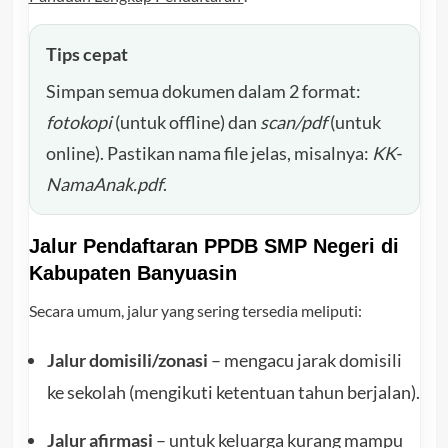
Tips cepat
Simpan semua dokumen dalam 2 format:
fotokopi
(untuk offline) dan
scan/pdf
(untuk
online). Pastikan nama file jelas, misalnya:
KK-
NamaAnak.pdf
.
Jalur Pendaftaran PPDB SMP Negeri di
Kabupaten Banyuasin
Secara umum, jalur yang sering tersedia meliputi:
Jalur domisili/zonasi
– mengacu jarak domisili
ke sekolah (mengikuti ketentuan tahun berjalan).
Jalur afirmasi
– untuk keluarga kurang mampu