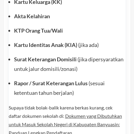
Kartu Keluarga (KK)
Akta Kelahiran
KTP Orang Tua/Wali
Kartu Identitas Anak (KIA)
(jika ada)
Surat Keterangan Domisili
(jika dipersyaratkan
untuk jalur domisili/zonasi)
Rapor / Surat Keterangan Lulus
(sesuai
ketentuan tahun berjalan)
Supaya tidak bolak-balik karena berkas kurang, cek
daftar dokumen sekolah di:
Dokumen yang Dibutuhkan
untuk Masuk Sekolah Negeri di Kabupaten Banyuasin:
Panduan Lengkap Pendaftaran
.