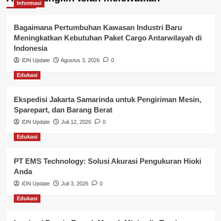
Kepegawaian & ASN Banyuasin
Informasi
Kesehatan
Bagaimana Pertumbuhan Kawasan Industri Baru
Meningkatkan Kebutuhan Paket Cargo Antarwilayah di
Keuangan
Indonesia
IDN Update
Agustus 3, 2026
0
Lalu Lintas
Edukasi
Layanan Pendidikan
Ekspedisi Jakarta Samarinda untuk Pengiriman Mesin,
Layanan Publik Kabupaten Banyuasin
Sparepart, dan Barang Berat
Nasional
IDN Update
Juli 12, 2026
0
Edukasi
Pemerintahan
PT EMS Technology: Solusi Akurasi Pengukuran Hioki
Pendidikan
Anda
Perbankan & Keuangan
IDN Update
Juli 3, 2026
0
Edukasi
Perpajakan & Keuangan
Profil Wilayah Banyuasin