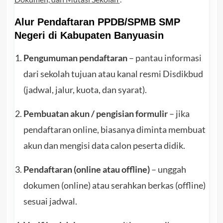
Alur Pendaftaran PPDB/SPMB SMP
Negeri di Kabupaten Banyuasin
Pengumuman pendaftaran
– pantau informasi
dari sekolah tujuan atau kanal resmi Disdikbud
(jadwal, jalur, kuota, dan syarat).
Pembuatan akun / pengisian formulir
– jika
pendaftaran online, biasanya diminta membuat
akun dan mengisi data calon peserta didik.
Pendaftaran (online atau offline)
– unggah
dokumen (online) atau serahkan berkas (offline)
sesuai jadwal.