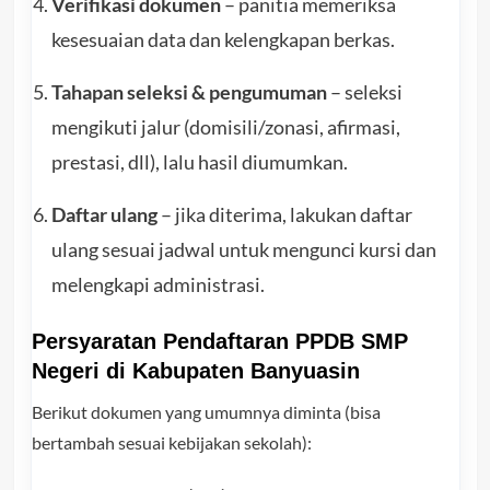
Verifikasi dokumen
– panitia memeriksa
kesesuaian data dan kelengkapan berkas.
Tahapan seleksi & pengumuman
– seleksi
mengikuti jalur (domisili/zonasi, afirmasi,
prestasi, dll), lalu hasil diumumkan.
Daftar ulang
– jika diterima, lakukan daftar
ulang sesuai jadwal untuk mengunci kursi dan
melengkapi administrasi.
Persyaratan Pendaftaran PPDB SMP
Negeri di Kabupaten Banyuasin
Berikut dokumen yang umumnya diminta (bisa
bertambah sesuai kebijakan sekolah):