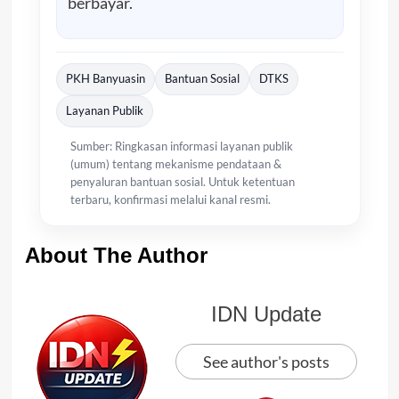
berbayar.
PKH Banyuasin
Bantuan Sosial
DTKS
Layanan Publik
Sumber: Ringkasan informasi layanan publik
(umum) tentang mekanisme pendataan &
penyaluran bantuan sosial. Untuk ketentuan
terbaru, konfirmasi melalui kanal resmi.
About The Author
IDN Update
See author's posts