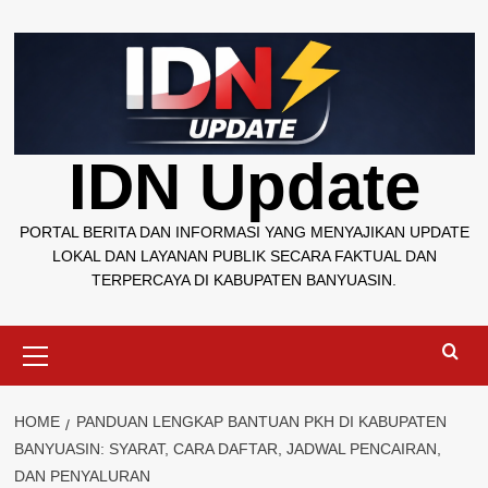
Skip
to
content
IDN Update
PORTAL BERITA DAN INFORMASI YANG MENYAJIKAN UPDATE
LOKAL DAN LAYANAN PUBLIK SECARA FAKTUAL DAN
TERPERCAYA DI KABUPATEN BANYUASIN.
Primary
Menu
HOME
PANDUAN LENGKAP BANTUAN PKH DI KABUPATEN
BANYUASIN: SYARAT, CARA DAFTAR, JADWAL PENCAIRAN,
DAN PENYALURAN