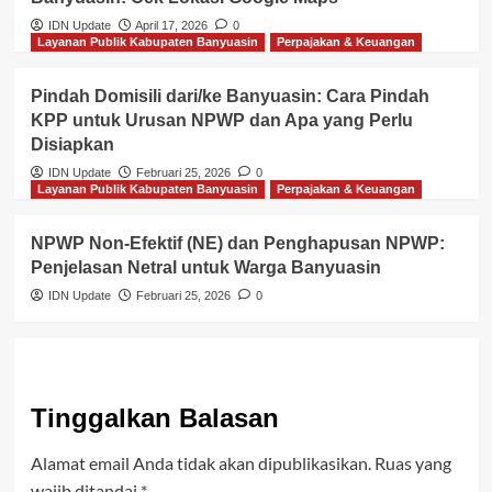
IDN Update
April 17, 2026
0
Layanan Publik Kabupaten Banyuasin
Perpajakan & Keuangan
Pindah Domisili dari/ke Banyuasin: Cara Pindah
KPP untuk Urusan NPWP dan Apa yang Perlu
Disiapkan
IDN Update
Februari 25, 2026
0
Layanan Publik Kabupaten Banyuasin
Perpajakan & Keuangan
NPWP Non-Efektif (NE) dan Penghapusan NPWP:
Penjelasan Netral untuk Warga Banyuasin
IDN Update
Februari 25, 2026
0
Tinggalkan Balasan
Alamat email Anda tidak akan dipublikasikan.
Ruas yang
wajib ditandai
*