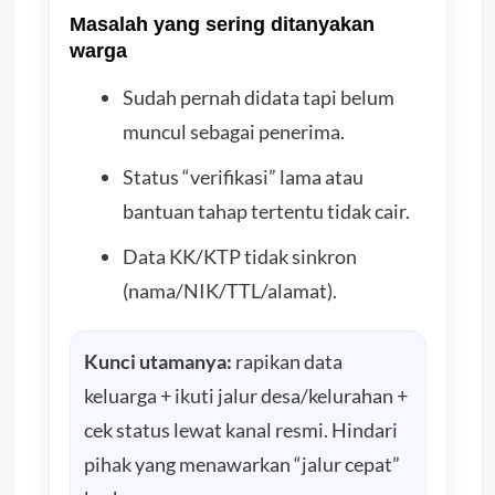
Masalah yang sering ditanyakan
warga
Sudah pernah didata tapi belum
muncul sebagai penerima.
Status “verifikasi” lama atau
bantuan tahap tertentu tidak cair.
Data KK/KTP tidak sinkron
(nama/NIK/TTL/alamat).
Kunci utamanya:
rapikan data
keluarga + ikuti jalur desa/kelurahan +
cek status lewat kanal resmi. Hindari
pihak yang menawarkan “jalur cepat”