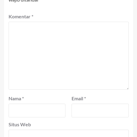
Komentar
*
Nama
*
Email
*
Situs Web