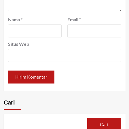
Nama
*
Email
*
Situs Web
Cari
Cari