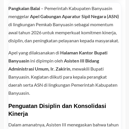
Pangkalan Balai
– Pemerintah Kabupaten Banyuasin
menggelar
Apel Gabungan Aparatur Sipil Negara (ASN)
di lingkungan Pemkab Banyuasin sebagai momentum
awal tahun 2026 untuk memperkuat komitmen kinerja,
disiplin, dan peningkatan pelayanan kepada masyarakat.
Apel yang dilaksanakan di
Halaman Kantor Bupati
Banyuasin
ini dipimpin oleh
Asisten III Bidang
Administrasi Umum, Ir. Zakirin
, mewakili Bupati
Banyuasin. Kegiatan diikuti para kepala perangkat
daerah serta ASN di lingkungan Pemerintah Kabupaten
Banyuasin.
Penguatan Disiplin dan Konsolidasi
Kinerja
Dalam amanatnya, Asisten III menegaskan bahwa tahun