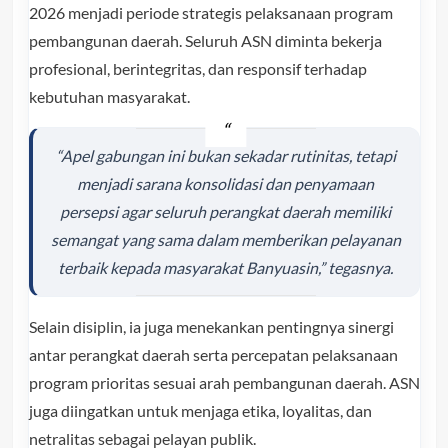
2026 menjadi periode strategis pelaksanaan program
pembangunan daerah. Seluruh ASN diminta bekerja
profesional, berintegritas, dan responsif terhadap
kebutuhan masyarakat.
“Apel gabungan ini bukan sekadar rutinitas, tetapi
menjadi sarana konsolidasi dan penyamaan
persepsi agar seluruh perangkat daerah memiliki
semangat yang sama dalam memberikan pelayanan
terbaik kepada masyarakat Banyuasin,” tegasnya.
Selain disiplin, ia juga menekankan pentingnya sinergi
antar perangkat daerah serta percepatan pelaksanaan
program prioritas sesuai arah pembangunan daerah. ASN
juga diingatkan untuk menjaga etika, loyalitas, dan
netralitas sebagai pelayan publik.