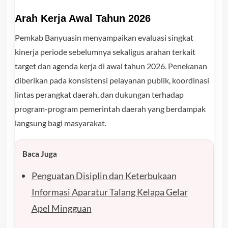
Arah Kerja Awal Tahun 2026
Pemkab Banyuasin menyampaikan evaluasi singkat
kinerja periode sebelumnya sekaligus arahan terkait
target dan agenda kerja di awal tahun 2026. Penekanan
diberikan pada konsistensi pelayanan publik, koordinasi
lintas perangkat daerah, dan dukungan terhadap
program-program pemerintah daerah yang berdampak
langsung bagi masyarakat.
Baca Juga
Penguatan Disiplin dan Keterbukaan
Informasi Aparatur Talang Kelapa Gelar
Apel Mingguan