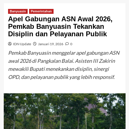
Banyuasin
Pemerintahan
Apel Gabungan ASN Awal 2026,
Pemkab Banyuasin Tekankan
Disiplin dan Pelayanan Publik
IDN Update
Januari 19, 2026
0
Pemkab Banyuasin menggelar apel gabungan ASN
awal 2026 di Pangkalan Balai. Asisten III Zakirin
mewakili Bupati menekankan disiplin, sinergi
OPD, dan pelayanan publik yang lebih responsif.