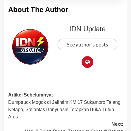
About The Author
IDN Update
See author's posts
Post
Artikel Sebelumnya:
Dumptruck Mogok di Jalintim KM 17 Sukamoro Talang
navigation
Kelapa, Satlantas Banyuasin Terapkan Buka-Tutup
Arus
Next: