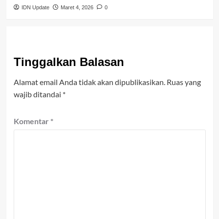
IDN Update
Maret 4, 2026
0
Tinggalkan Balasan
Alamat email Anda tidak akan dipublikasikan.
Ruas yang
wajib ditandai
*
Komentar
*