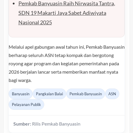
Pemkab Banyuasin Raih Nirwasita Tantra,
SDN 19 Makarti Jaya Sabet Adiwiyata
Nasional 2025
Melalui apel gabungan awal tahun ini, Pemkab Banyuasin
berharap seluruh ASN tetap kompak dan bergotong
royong agar program dan kegiatan pemerintahan pada
2026 berjalan lancar serta memberikan manfaat nyata
bagi warga.
Banyuasin
Pangkalan Balai
Pemkab Banyuasin
ASN
Pelayanan Publik
Sumber:
Rilis Pemkab Banyuasin