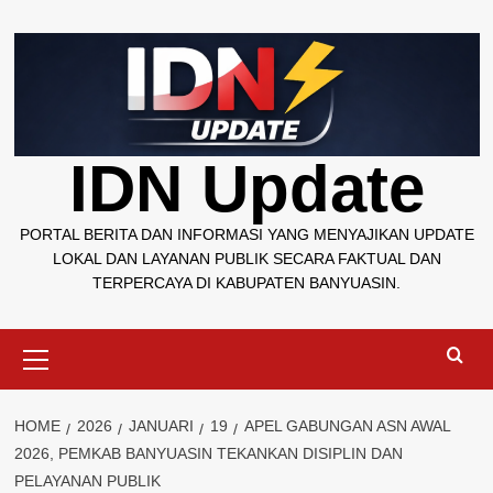
Skip
to
content
IDN Update
PORTAL BERITA DAN INFORMASI YANG MENYAJIKAN UPDATE
LOKAL DAN LAYANAN PUBLIK SECARA FAKTUAL DAN
TERPERCAYA DI KABUPATEN BANYUASIN.
Primary
Menu
HOME
2026
JANUARI
19
APEL GABUNGAN ASN AWAL
2026, PEMKAB BANYUASIN TEKANKAN DISIPLIN DAN
PELAYANAN PUBLIK