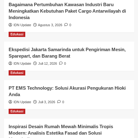
Kesehatan
Bagaimana Pertumbuhan Kawasan Industri Baru
Meningkatkan Kebutuhan Paket Cargo Antarwilayah di
Keuangan
Indonesia
IDN Update
Agustus 3, 2026
0
Lalu Lintas
Edukasi
Layanan Pendidikan
Ekspedisi Jakarta Samarinda untuk Pengiriman Mesin,
Layanan Publik Kabupaten Banyuasin
Sparepart, dan Barang Berat
Nasional
IDN Update
Juli 12, 2026
0
Edukasi
Pemerintahan
PT EMS Technology: Solusi Akurasi Pengukuran Hioki
Pendidikan
Anda
Perbankan & Keuangan
IDN Update
Juli 3, 2026
0
Edukasi
Perpajakan & Keuangan
Profil Wilayah Banyuasin
Inspirasi Desain Rumah Mewah Minimalis Tropis
Modern: Analisis Estetika Fasad dan Solusi
Sosial & Budaya