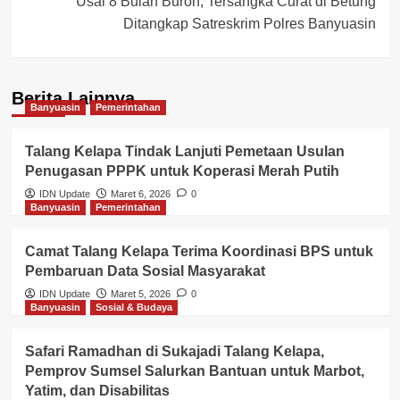
Usai 8 Bulan Buron, Tersangka Curat di Betung
Ditangkap Satreskrim Polres Banyuasin
Berita Lainnya
Banyuasin
Pemerintahan
Talang Kelapa Tindak Lanjuti Pemetaan Usulan
Penugasan PPPK untuk Koperasi Merah Putih
IDN Update
Maret 6, 2026
0
Banyuasin
Pemerintahan
Camat Talang Kelapa Terima Koordinasi BPS untuk
Pembaruan Data Sosial Masyarakat
IDN Update
Maret 5, 2026
0
Banyuasin
Sosial & Budaya
Safari Ramadhan di Sukajadi Talang Kelapa,
Pemprov Sumsel Salurkan Bantuan untuk Marbot,
Yatim, dan Disabilitas