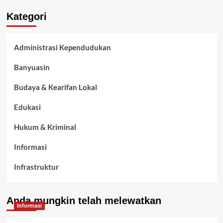
Kategori
Administrasi Kependudukan
Banyuasin
Budaya & Kearifan Lokal
Edukasi
Hukum & Kriminal
Informasi
Infrastruktur
Kelurahan Airbatu
Anda mungkin telah melewatkan
Kepegawaian & ASN Banyuasin
Informasi