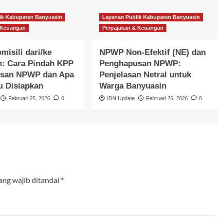
ik Kabupaten Banyuasin
Layanan Publik Kabupaten Banyuasin
 Keuangan
Perpajakan & Keuangan
misili dari/ke
NPWP Non-Efektif (NE) dan
n: Cara Pindah KPP
Penghapusan NPWP:
usan NPWP dan Apa
Penjelasan Netral untuk
u Disiapkan
Warga Banyuasin
Februari 25, 2026
0
IDN Update
Februari 25, 2026
0
ang wajib ditandai
*