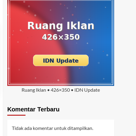
Ruang Iklan • 426×350 • IDN Update
Komentar Terbaru
Tidak ada komentar untuk ditampilkan.