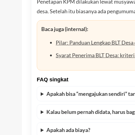
Penetapan KPM dilakukan lewat musyawar
desa. Setelah itu biasanya ada pengumuma
Baca juga (internal):
Pilar: Panduan Lengkap BLT Desa 
Syarat Penerima BLT Desa: krite
FAQ singkat
Apakah bisa “mengajukan sendiri” ta
Kalau belum pernah didata, harus ba
Apakah ada biaya?