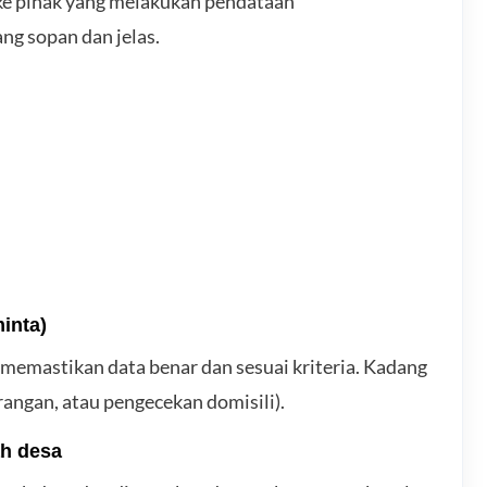
ke pihak yang melakukan pendataan
ng sopan dan jelas.
minta)
 memastikan data benar dan sesuai kriteria. Kadang
rangan, atau pengecekan domisili).
h desa