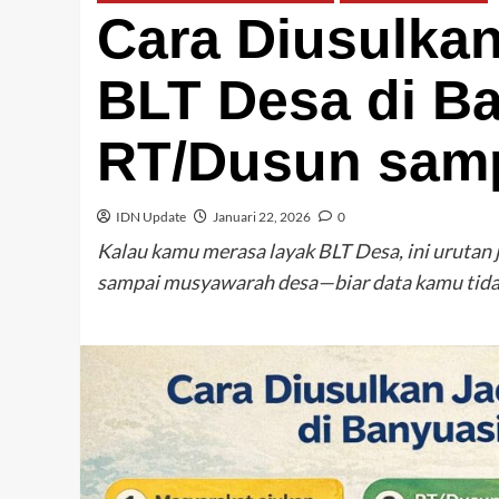
Cara Diusulkan
BLT Desa di Ba
RT/Dusun sam
IDN Update
Januari 22, 2026
0
Kalau kamu merasa layak BLT Desa, ini urutan
sampai musyawarah desa—biar data kamu tida