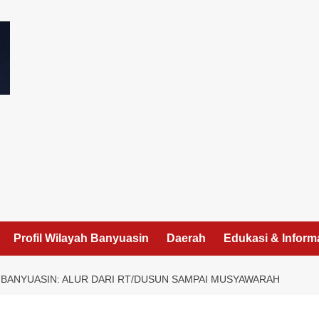
I
Profil Wilayah Banyuasin
Daerah
Edukasi & Inform
I BANYUASIN: ALUR DARI RT/DUSUN SAMPAI MUSYAWARAH