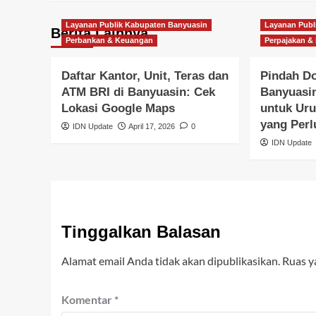
Layanan Publik Kabupaten Banyuasin
Layanan Publ
Berita Lainnya
Perbankan & Keuangan
Perpajakan &
Daftar Kantor, Unit, Teras dan
Pindah Do
ATM BRI di Banyuasin: Cek
Banyuasi
Lokasi Google Maps
untuk Ur
yang Perl
IDN Update
April 17, 2026
0
IDN Update
Tinggalkan Balasan
Alamat email Anda tidak akan dipublikasikan.
Ruas y
Komentar
*