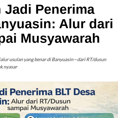
 Jadi Penerima
nyuasin: Alur dari
pai Musyawarah
 jalur usulan yang benar di Banyuasin—dari RT/dusun
k nyasar