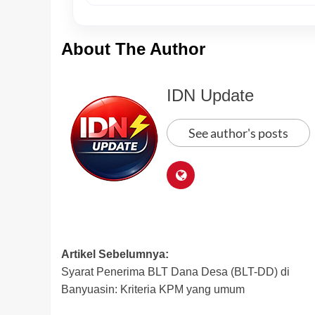
About The Author
IDN Update
See author's posts
Post
Artikel Sebelumnya:
Syarat Penerima BLT Dana Desa (BLT-DD) di
navigation
Banyuasin: Kriteria KPM yang umum