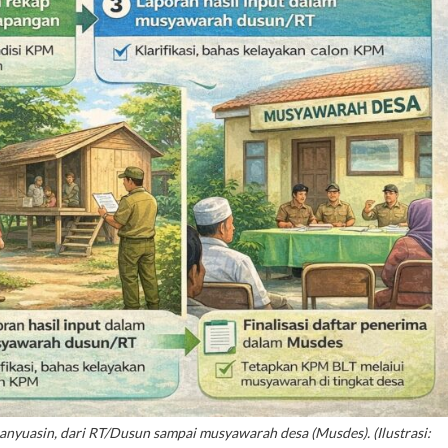
anyuasin, dari RT/Dusun sampai musyawarah desa (Musdes). (Ilustrasi: