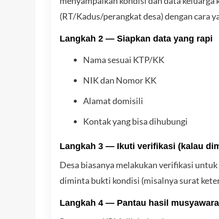
menyampaikan kondisi dan data keluarga 
(RT/Kadus/perangkat desa) dengan cara ya
Langkah 2 — Siapkan data yang rapi
Nama sesuai KTP/KK
NIK dan Nomor KK
Alamat domisili
Kontak yang bisa dihubungi
Langkah 3 — Ikuti verifikasi (kalau di
Desa biasanya melakukan verifikasi untuk
diminta bukti kondisi (misalnya surat kete
Langkah 4 — Pantau hasil musyawara