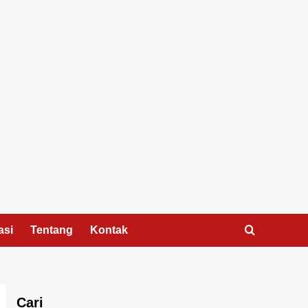
asi
Tentang
Kontak
Cari