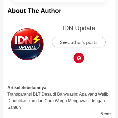
About The Author
IDN Update
See author's posts
Post
Artikel Sebelumnya:
Transparansi BLT Desa di Banyuasin: Apa yang Wajib
navigation
Dipublikasikan dan Cara Warga Mengawasi dengan
Santun
Next: