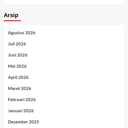
Arsip
Agustus 2026
Juli 2026
Juni 2026
Mei 2026
April 2026
Maret 2026
Februari 2026
Januari 2026
Desember 2025