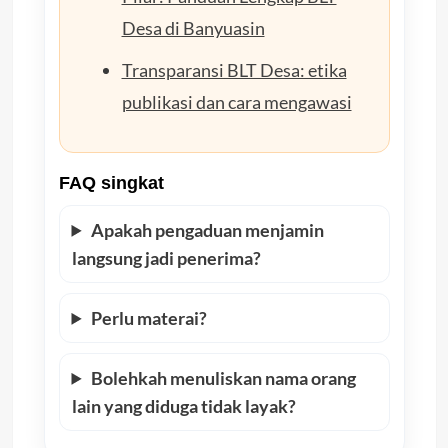
Desa di Banyuasin
Transparansi BLT Desa: etika
publikasi dan cara mengawasi
FAQ singkat
Apakah pengaduan menjamin
langsung jadi penerima?
Perlu materai?
Bolehkah menuliskan nama orang
lain yang diduga tidak layak?