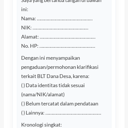
ini:
Nama: ………………………………………
NIK: ………………………………………
Alamat: ………………………………………
No. HP: ………………………………………
Dengan ini menyampaikan
pengaduan/permohonan klarifikasi
terkait BLT Dana Desa, karena:
( ) Data identitas tidak sesuai
(nama/NIK/alamat)
( ) Belum tercatat dalam pendataan
( ) Lainnya: ………………………………………
Kronologi singkat: