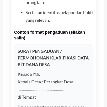
orang lain.
Sertakan identitas pelapor dan bukti
yang relevan.
Contoh format pengaduan (silakan
salin)
SURAT PENGADUAN /
PERMOHONAN KLARIFIKASI DATA
BLT DANA DESA
Kepada Yth.
Kepala Desa / Perangkat Desa
………………………………………
di Tempat
Saya yang bertanda tangan di bawah