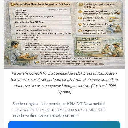
Infografis contoh format pengaduan BLT Desa di Kabupaten
Banyuasin: surat pengaduan, langkah-langkah menyampaikan
aduan, serta cara mengawasi dengan santun. (Ilustrasi: IDN
Update)
Sumber ringkas:
Jalur penetapan KPM BLT Desa melalui
musyawarah dan keputusan kepala desa; keberatan data
sebaiknya disampaikan lewat jalur resmi.