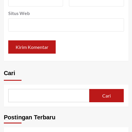
Situs Web
Cari
Cari
Postingan Terbaru