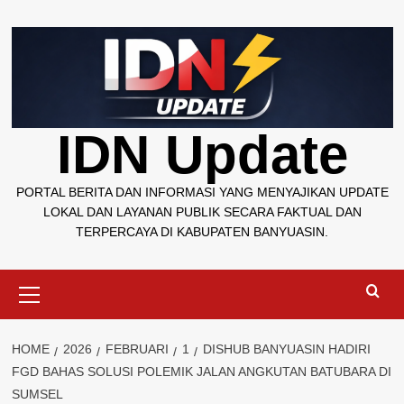
Skip
to
content
IDN Update
PORTAL BERITA DAN INFORMASI YANG MENYAJIKAN UPDATE
LOKAL DAN LAYANAN PUBLIK SECARA FAKTUAL DAN
TERPERCAYA DI KABUPATEN BANYUASIN.
Primary
Menu
HOME
2026
FEBRUARI
1
DISHUB BANYUASIN HADIRI
FGD BAHAS SOLUSI POLEMIK JALAN ANGKUTAN BATUBARA DI
SUMSEL