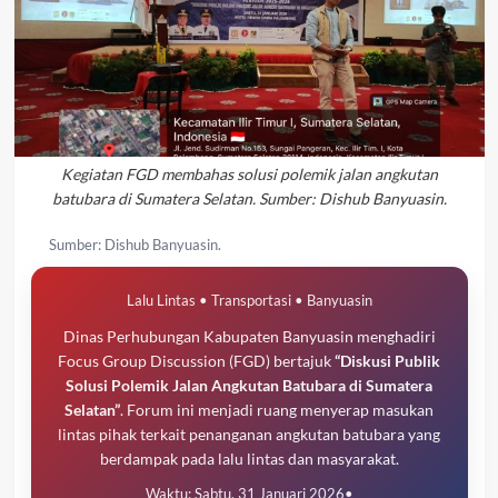
Kegiatan FGD membahas solusi polemik jalan angkutan
batubara di Sumatera Selatan. Sumber: Dishub Banyuasin.
Sumber: Dishub Banyuasin.
Lalu Lintas • Transportasi • Banyuasin
Dinas Perhubungan Kabupaten Banyuasin menghadiri
Focus Group Discussion (FGD) bertajuk
“Diskusi Publik
Solusi Polemik Jalan Angkutan Batubara di Sumatera
Selatan”
. Forum ini menjadi ruang menyerap masukan
lintas pihak terkait penanganan angkutan batubara yang
berdampak pada lalu lintas dan masyarakat.
Waktu: Sabtu, 31 Januari 2026
•