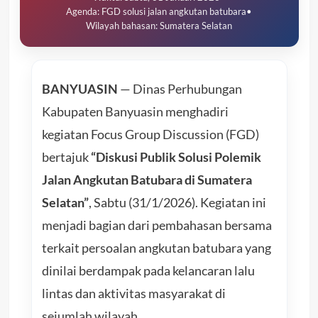
Agenda: FGD solusi jalan angkutan batubara
•
Wilayah bahasan: Sumatera Selatan
BANYUASIN
— Dinas Perhubungan
Kabupaten Banyuasin menghadiri
kegiatan Focus Group Discussion (FGD)
bertajuk
“Diskusi Publik Solusi Polemik
Jalan Angkutan Batubara di Sumatera
Selatan”
, Sabtu (31/1/2026). Kegiatan ini
menjadi bagian dari pembahasan bersama
terkait persoalan angkutan batubara yang
dinilai berdampak pada kelancaran lalu
lintas dan aktivitas masyarakat di
sejumlah wilayah.