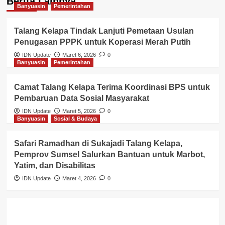
Berita Lainnya
Banyuasin
Pemerintahan
Talang Kelapa Tindak Lanjuti Pemetaan Usulan
Penugasan PPPK untuk Koperasi Merah Putih
IDN Update
Maret 6, 2026
0
Banyuasin
Pemerintahan
Camat Talang Kelapa Terima Koordinasi BPS untuk
Pembaruan Data Sosial Masyarakat
IDN Update
Maret 5, 2026
0
Banyuasin
Sosial & Budaya
Safari Ramadhan di Sukajadi Talang Kelapa,
Pemprov Sumsel Salurkan Bantuan untuk Marbot,
Yatim, dan Disabilitas
IDN Update
Maret 4, 2026
0