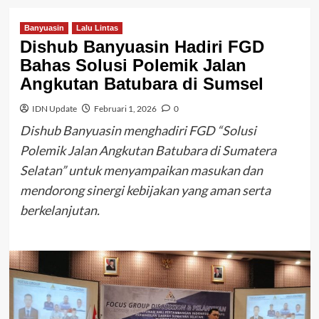
Banyuasin
Lalu Lintas
Dishub Banyuasin Hadiri FGD
Bahas Solusi Polemik Jalan
Angkutan Batubara di Sumsel
IDN Update
Februari 1, 2026
0
Dishub Banyuasin menghadiri FGD “Solusi
Polemik Jalan Angkutan Batubara di Sumatera
Selatan” untuk menyampaikan masukan dan
mendorong sinergi kebijakan yang aman serta
berkelanjutan.