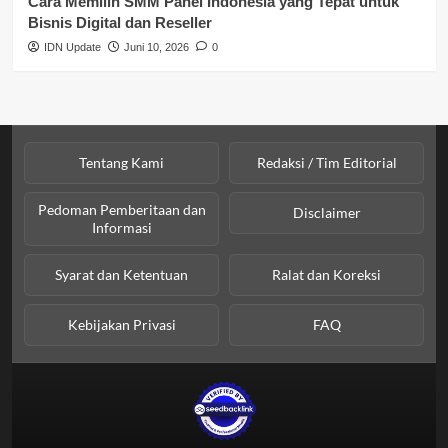
Cara Memilih SMM Panel Indonesia yang Tepat untuk
Bisnis Digital dan Reseller
IDN Update
Juni 10, 2026
0
Tentang Kami
Redaksi / Tim Editorial
Pedoman Pemberitaan dan
Disclaimer
Informasi
Syarat dan Ketentuan
Ralat dan Koreksi
Kebijakan Privasi
FAQ