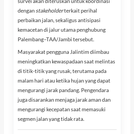
survei akan diteruskan untuk koordinasi
dengan
stakeholder
terkait perihal
perbaikan jalan, sekaligus antisipasi
kemacetan di jalur utama penghubung
Palembang–TAA/Jambi tersebut.
Masyarakat pengguna Jalintim diimbau
meningkatkan kewaspadaan saat melintas
di titik-titik yang rusak, terutama pada
malam hari atau ketika hujan yang dapat
mengurangi jarak pandang. Pengendara
juga disarankan menjaga jarak aman dan
mengurangi kecepatan saat memasuki
segmen jalan yang tidak rata.