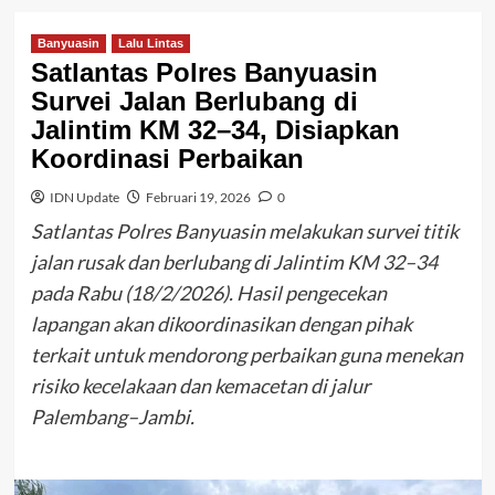
Banyuasin
Lalu Lintas
Satlantas Polres Banyuasin
Survei Jalan Berlubang di
Jalintim KM 32–34, Disiapkan
Koordinasi Perbaikan
IDN Update
Februari 19, 2026
0
Satlantas Polres Banyuasin melakukan survei titik
jalan rusak dan berlubang di Jalintim KM 32–34
pada Rabu (18/2/2026). Hasil pengecekan
lapangan akan dikoordinasikan dengan pihak
terkait untuk mendorong perbaikan guna menekan
risiko kecelakaan dan kemacetan di jalur
Palembang–Jambi.