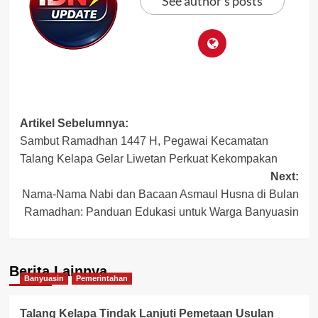
See author's posts
Post
Artikel Sebelumnya:
Sambut Ramadhan 1447 H, Pegawai Kecamatan
navigation
Talang Kelapa Gelar Liwetan Perkuat Kekompakan
Next:
Nama-Nama Nabi dan Bacaan Asmaul Husna di Bulan
Ramadhan: Panduan Edukasi untuk Warga Banyuasin
Berita Lainnya
Banyuasin
Pemerintahan
Talang Kelapa Tindak Lanjuti Pemetaan Usulan