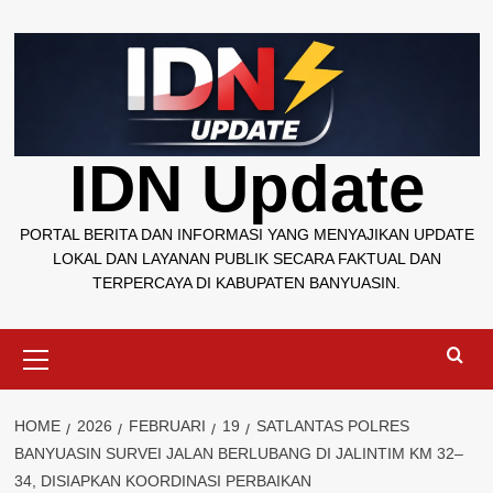
Skip
to
content
IDN Update
PORTAL BERITA DAN INFORMASI YANG MENYAJIKAN UPDATE
LOKAL DAN LAYANAN PUBLIK SECARA FAKTUAL DAN
TERPERCAYA DI KABUPATEN BANYUASIN.
Primary
Menu
HOME
2026
FEBRUARI
19
SATLANTAS POLRES
BANYUASIN SURVEI JALAN BERLUBANG DI JALINTIM KM 32–
34, DISIAPKAN KOORDINASI PERBAIKAN