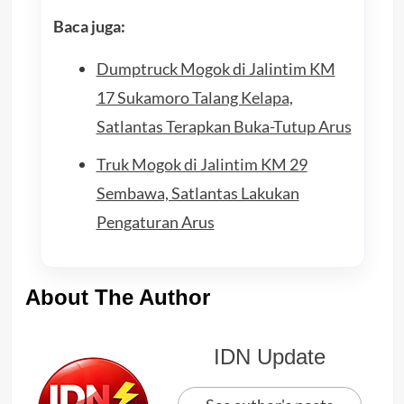
Baca juga:
Dumptruck Mogok di Jalintim KM
17 Sukamoro Talang Kelapa,
Satlantas Terapkan Buka-Tutup Arus
Truk Mogok di Jalintim KM 29
Sembawa, Satlantas Lakukan
Pengaturan Arus
About The Author
IDN Update