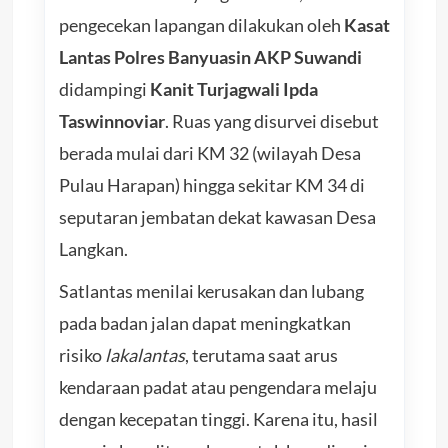
pengecekan lapangan dilakukan oleh
Kasat
Lantas Polres Banyuasin AKP Suwandi
didampingi
Kanit Turjagwali Ipda
Taswinnoviar
. Ruas yang disurvei disebut
berada mulai dari KM 32 (wilayah Desa
Pulau Harapan) hingga sekitar KM 34 di
seputaran jembatan dekat kawasan Desa
Langkan.
Satlantas menilai kerusakan dan lubang
pada badan jalan dapat meningkatkan
risiko
lakalantas
, terutama saat arus
kendaraan padat atau pengendara melaju
dengan kecepatan tinggi. Karena itu, hasil