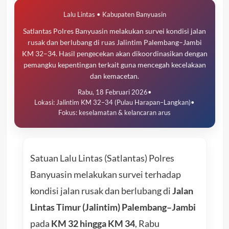
Lalu Lintas • Kabupaten Banyuasin
Satlantas Polres Banyuasin melakukan survei kondisi jalan
rusak dan berlubang di ruas Jalintim Palembang–Jambi
KM 32–34. Hasil pengecekan akan dikoordinasikan dengan
pemangku kepentingan terkait guna mencegah kecelakaan
dan kemacetan.
Rabu, 18 Februari 2026
•
Lokasi: Jalintim KM 32–34 (Pulau Harapan–Langkan)
•
Fokus: keselamatan & kelancaran arus
Satuan Lalu Lintas (Satlantas) Polres
Banyuasin melakukan survei terhadap
kondisi jalan rusak dan berlubang di
Jalan
Lintas Timur (Jalintim) Palembang–Jambi
pada
KM 32 hingga KM 34
, Rabu