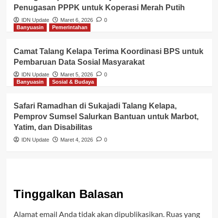
Penugasan PPPK untuk Koperasi Merah Putih
IDN Update
Maret 6, 2026
0
Banyuasin
Pemerintahan
Camat Talang Kelapa Terima Koordinasi BPS untuk
Pembaruan Data Sosial Masyarakat
IDN Update
Maret 5, 2026
0
Banyuasin
Sosial & Budaya
Safari Ramadhan di Sukajadi Talang Kelapa,
Pemprov Sumsel Salurkan Bantuan untuk Marbot,
Yatim, dan Disabilitas
IDN Update
Maret 4, 2026
0
Tinggalkan Balasan
Alamat email Anda tidak akan dipublikasikan.
Ruas yang