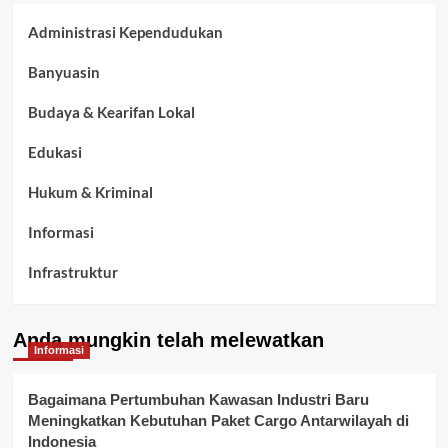
Administrasi Kependudukan
Banyuasin
Budaya & Kearifan Lokal
Edukasi
Hukum & Kriminal
Informasi
Infrastruktur
Kelurahan Airbatu
Anda mungkin telah melewatkan
Kepegawaian & ASN Banyuasin
Informasi
Kesehatan
Bagaimana Pertumbuhan Kawasan Industri Baru
Meningkatkan Kebutuhan Paket Cargo Antarwilayah di
Keuangan
Indonesia