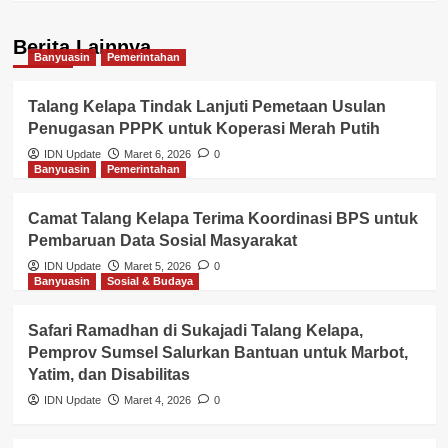
Berita Lainnya
Banyuasin
Pemerintahan
Talang Kelapa Tindak Lanjuti Pemetaan Usulan
Penugasan PPPK untuk Koperasi Merah Putih
IDN Update
Maret 6, 2026
0
Banyuasin
Pemerintahan
Camat Talang Kelapa Terima Koordinasi BPS untuk
Pembaruan Data Sosial Masyarakat
IDN Update
Maret 5, 2026
0
Banyuasin
Sosial & Budaya
Safari Ramadhan di Sukajadi Talang Kelapa,
Pemprov Sumsel Salurkan Bantuan untuk Marbot,
Yatim, dan Disabilitas
IDN Update
Maret 4, 2026
0