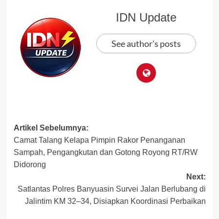
IDN Update
See author's posts
Post
Artikel Sebelumnya:
Camat Talang Kelapa Pimpin Rakor Penanganan
navigation
Sampah, Pengangkutan dan Gotong Royong RT/RW
Didorong
Next:
Satlantas Polres Banyuasin Survei Jalan Berlubang di
Jalintim KM 32–34, Disiapkan Koordinasi Perbaikan