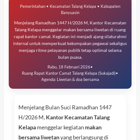
Pemerintahan • Kecamatan Talang Kelapa • Kabupaten
Banyuasin
Menjelang Ramadhan 1447 H/2026 M, Kantor Kecamatan
Talang Kelapa menggelar makan bersama liwetan di ruang
rapat kantor camat. Kegiatan ini menjadi ajang silaturahmi
internal untuk memperkuat kekompakan pegawai sekaligus
menjaga ritme pelayanan publik tetap optimal selama
bulan puasa.
Rabu, 18 Februari 2026
•
Ruang Rapat Kantor Camat Talang Kelapa (Sukajadi)
•
Agenda: Liwetan & doa bersama
Menjelang Bulan Suci Ramadhan 1447
H/2026 M,
Kantor Kecamatan Talang
Kelapa
menggelar kegiatan
makan
bersama liwetan
yang berlangsung di