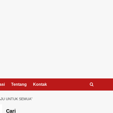
asi
Tentang
Kontak
AJU UNTUK SEMUA”
Cari