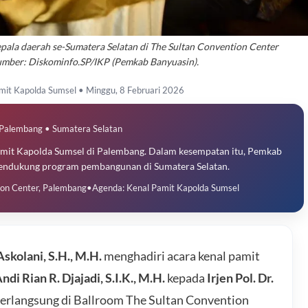
epala daerah se-Sumatera Selatan di The Sultan Convention Center
umber: Diskominfo.SP/IKP (Pemkab Banyuasin).
mit Kapolda Sumsel • Minggu, 8 Februari 2026
Palembang • Sumatera Selatan
pamit Kapolda Sumsel di Palembang. Dalam kesempatan itu, Pemkab
mendukung program pembangunan di Sumatera Selatan.
ion Center, Palembang
•
Agenda: Kenal Pamit Kapolda Sumsel
Askolani, S.H., M.H.
menghadiri acara kenal pamit
Andi Rian R. Djajadi, S.I.K., M.H.
kepada
Irjen Pol. Dr.
berlangsung di Ballroom The Sultan Convention