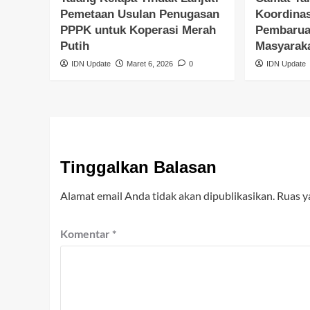
Pemetaan Usulan Penugasan
Koordina
PPPK untuk Koperasi Merah
Pembarua
Putih
Masyarak
IDN Update
Maret 6, 2026
0
IDN Update
Tinggalkan Balasan
Alamat email Anda tidak akan dipublikasikan.
Ruas y
Komentar
*