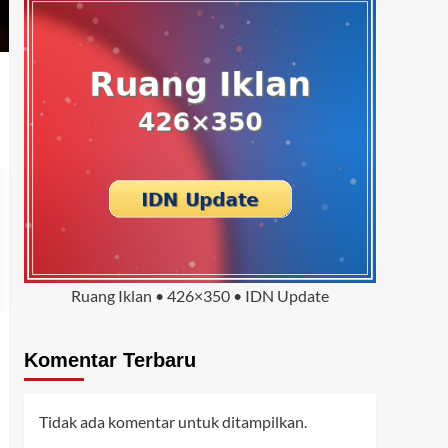
Ruang Iklan • 426×350 • IDN Update
Komentar Terbaru
Tidak ada komentar untuk ditampilkan.