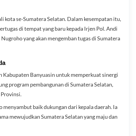
ali kota se-Sumatera Selatan. Dalam kesempatan itu,
tugas di tempat yang baru kepada Irjen Pol. Andi
ndi Nugroho yang akan mengemban tugas di Sumatera
da
h Kabupaten Banyuasin untuk memperkuat sinergi
kung program pembangunan di Sumatera Selatan,
Provinsi.
ho menyambut baik dukungan dari kepala daerah. Ia
ama mewujudkan Sumatera Selatan yang maju dan