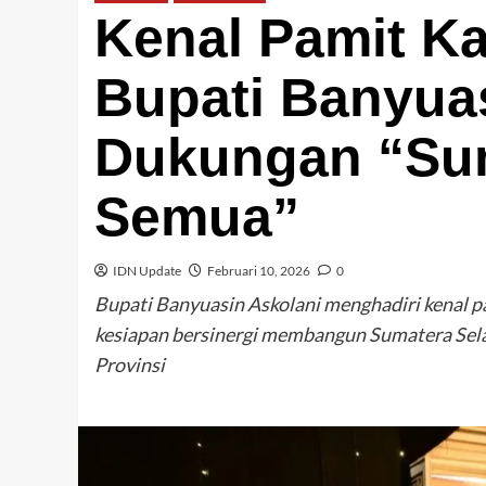
Kenal Pamit K
Bupati Banyua
Dukungan “Su
Semua”
IDN Update
Februari 10, 2026
0
Bupati Banyuasin Askolani menghadiri kenal 
kesiapan bersinergi membangun Sumatera Se
Provinsi