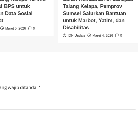
si BPS untuk
Talang Kelapa, Pemprov
n Data Sosial
Sumsel Salurkan Bantuan
at
untuk Marbot, Yatim, dan
Disabilitas
Maret 5, 2026
0
IDN Update
Maret 4, 2026
0
ang wajib ditandai
*