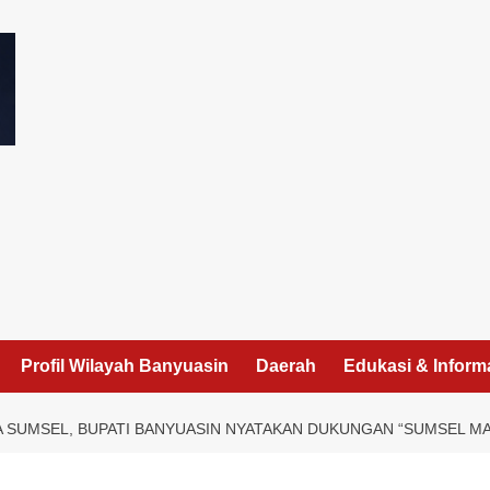
I
Profil Wilayah Banyuasin
Daerah
Edukasi & Inform
A SUMSEL, BUPATI BANYUASIN NYATAKAN DUKUNGAN “SUMSEL M