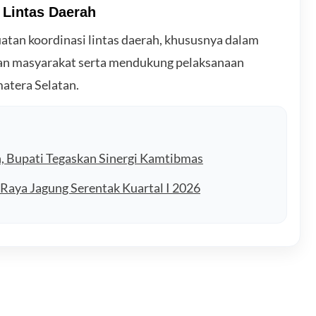
Lintas Daerah
tan koordinasi lintas daerah, khususnya dalam
ban masyarakat serta mendukung pelaksanaan
atera Selatan.
, Bupati Tegaskan Sinergi Kamtibmas
aya Jagung Serentak Kuartal I 2026