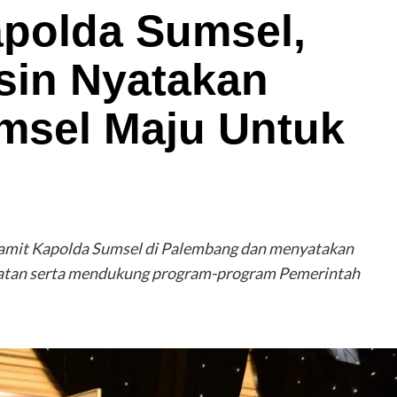
apolda Sumsel,
sin Nyatakan
msel Maju Untuk
pamit Kapolda Sumsel di Palembang dan menyatakan
latan serta mendukung program-program Pemerintah