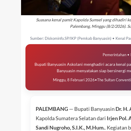
Suasana kenal pamit Kapolda Sumsel yang dihadiri k
Palembang, Minggu (8/2/2026). S
Sumber: Diskominfo.SP/IKP (Pemkab Banyuasin) • Kenal Pa
Pemerintahan • 
Bupati Banyuasin Askolani menghadiri acara kenal 
Banyuasin menyatakan siap bersinergi 
Minggu, 8 Februari 2026
•
The Sultan Convent
PALEMBANG
— Bupati Banyuasin
Dr. H. 
Kapolda Sumatera Selatan dari
Irjen Pol. 
Sandi Nugroho, S.I.K., M.Hum.
. Kegiatan 