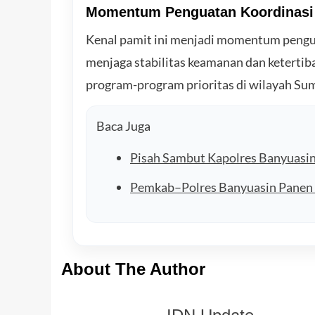
Momentum Penguatan Koordinasi 
Kenal pamit ini menjadi momentum pengua
menjaga stabilitas keamanan dan keterti
program-program prioritas di wilayah Sum
Baca Juga
Pisah Sambut Kapolres Banyuasin
Pemkab–Polres Banyuasin Panen R
About The Author