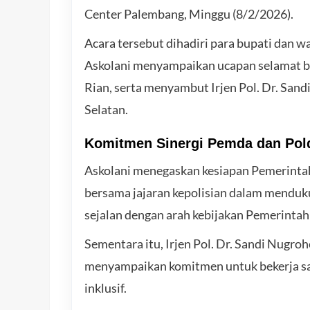
Center Palembang, Minggu (8/2/2026).
Acara tersebut dihadiri para bupati dan w
Askolani menyampaikan ucapan selamat ber
Rian, serta menyambut Irjen Pol. Dr. Sa
Selatan.
Komitmen Sinergi Pemda dan Pol
Askolani menegaskan kesiapan Pemerinta
bersama jajaran kepolisian dalam mendu
sejalan dengan arah kebijakan Pemerintah 
Sementara itu, Irjen Pol. Dr. Sandi Nugro
menyampaikan komitmen untuk bekerja s
inklusif.