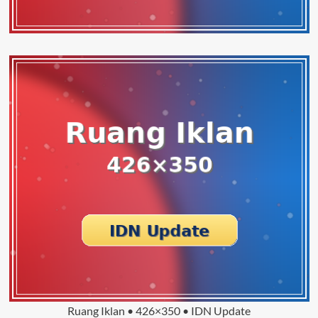
Ruang Iklan • 426×350 • IDN Update