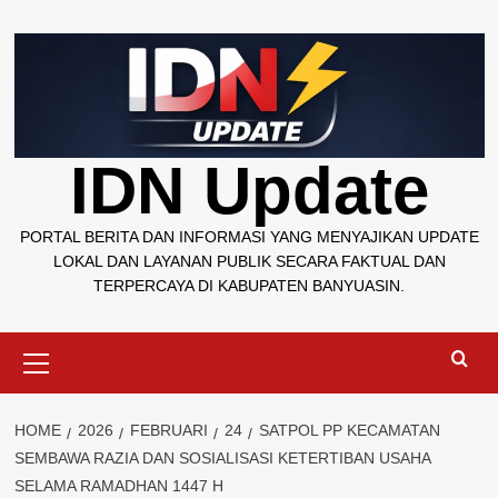
Skip
to
content
IDN Update
PORTAL BERITA DAN INFORMASI YANG MENYAJIKAN UPDATE
LOKAL DAN LAYANAN PUBLIK SECARA FAKTUAL DAN
TERPERCAYA DI KABUPATEN BANYUASIN.
Primary
Menu
HOME
2026
FEBRUARI
24
SATPOL PP KECAMATAN
SEMBAWA RAZIA DAN SOSIALISASI KETERTIBAN USAHA
SELAMA RAMADHAN 1447 H