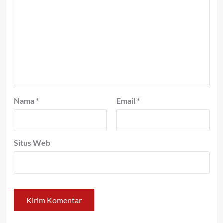
Nama
*
Email
*
Situs Web