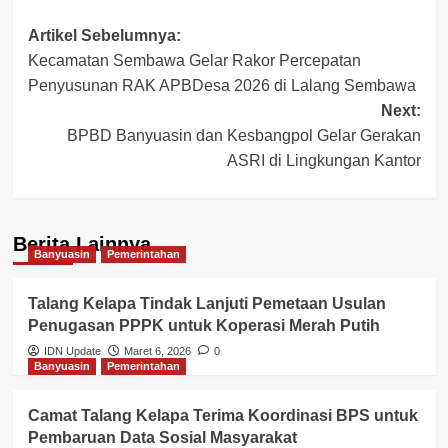
Post
Artikel Sebelumnya:
Kecamatan Sembawa Gelar Rakor Percepatan
navigation
Penyusunan RAK APBDesa 2026 di Lalang Sembawa
Next:
BPBD Banyuasin dan Kesbangpol Gelar Gerakan
ASRI di Lingkungan Kantor
Berita Lainnya
Banyuasin
Pemerintahan
Talang Kelapa Tindak Lanjuti Pemetaan Usulan
Penugasan PPPK untuk Koperasi Merah Putih
IDN Update
Maret 6, 2026
0
Banyuasin
Pemerintahan
Camat Talang Kelapa Terima Koordinasi BPS untuk
Pembaruan Data Sosial Masyarakat