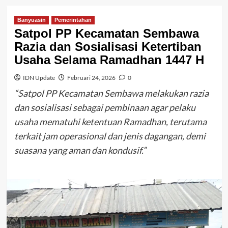
Banyuasin
Pemerintahan
Satpol PP Kecamatan Sembawa
Razia dan Sosialisasi Ketertiban
Usaha Selama Ramadhan 1447 H
IDN Update
Februari 24, 2026
0
“Satpol PP Kecamatan Sembawa melakukan razia
dan sosialisasi sebagai pembinaan agar pelaku
usaha mematuhi ketentuan Ramadhan, terutama
terkait jam operasional dan jenis dagangan, demi
suasana yang aman dan kondusif.”