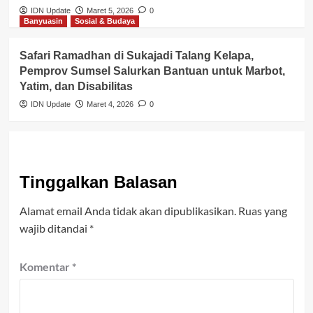
IDN Update
Maret 5, 2026
0
Banyuasin
Sosial & Budaya
Safari Ramadhan di Sukajadi Talang Kelapa,
Pemprov Sumsel Salurkan Bantuan untuk Marbot,
Yatim, dan Disabilitas
IDN Update
Maret 4, 2026
0
Tinggalkan Balasan
Alamat email Anda tidak akan dipublikasikan.
Ruas yang
wajib ditandai
*
Komentar
*