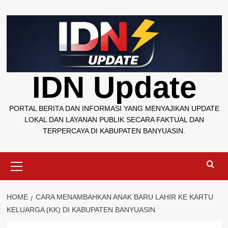
Skip
to
content
IDN Update
PORTAL BERITA DAN INFORMASI YANG MENYAJIKAN UPDATE
LOKAL DAN LAYANAN PUBLIK SECARA FAKTUAL DAN
TERPERCAYA DI KABUPATEN BANYUASIN.
Primary
Menu
HOME
CARA MENAMBAHKAN ANAK BARU LAHIR KE KARTU
KELUARGA (KK) DI KABUPATEN BANYUASIN