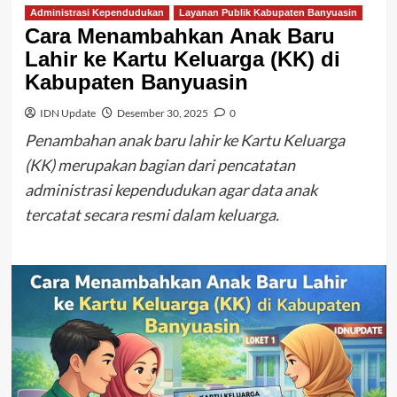
Administrasi Kependudukan
Layanan Publik Kabupaten Banyuasin
Cara Menambahkan Anak Baru
Lahir ke Kartu Keluarga (KK) di
Kabupaten Banyuasin
IDN Update
Desember 30, 2025
0
Penambahan anak baru lahir ke Kartu Keluarga
(KK) merupakan bagian dari pencatatan
administrasi kependudukan agar data anak
tercatat secara resmi dalam keluarga.