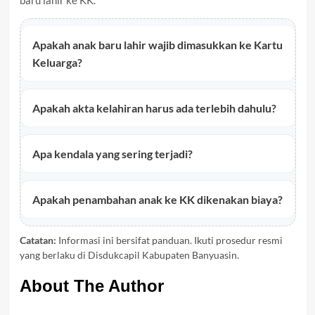
Apakah anak baru lahir wajib dimasukkan ke Kartu
Keluarga?
Apakah akta kelahiran harus ada terlebih dahulu?
Apa kendala yang sering terjadi?
Apakah penambahan anak ke KK dikenakan biaya?
Catatan:
Informasi ini bersifat panduan. Ikuti prosedur resmi
yang berlaku di Disdukcapil Kabupaten Banyuasin.
About The Author