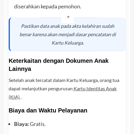
diserahkan kepada pemohon.
Pastikan data anak pada akta kelahiran sudah
benar karena akan menjadi dasar pencatatan di
Kartu Keluarga.
Keterkaitan dengan Dokumen Anak
Lainnya
Setelah anak tercatat dalam Kartu Keluarga, orang tua
dapat melanjutkan pengurusan
Kartu Identitas Anak
(KIA)
.
Biaya dan Waktu Pelayanan
Biaya:
Gratis.