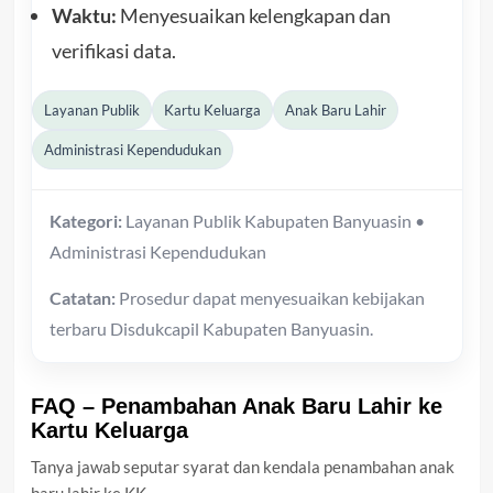
Waktu:
Menyesuaikan kelengkapan dan
verifikasi data.
Layanan Publik
Kartu Keluarga
Anak Baru Lahir
Administrasi Kependudukan
Kategori:
Layanan Publik Kabupaten Banyuasin •
Administrasi Kependudukan
Catatan:
Prosedur dapat menyesuaikan kebijakan
terbaru Disdukcapil Kabupaten Banyuasin.
FAQ – Penambahan Anak Baru Lahir ke
Kartu Keluarga
Tanya jawab seputar syarat dan kendala penambahan anak
baru lahir ke KK.