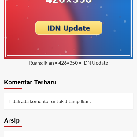
Ruang Iklan • 426×350 • IDN Update
Komentar Terbaru
Tidak ada komentar untuk ditampilkan.
Arsip