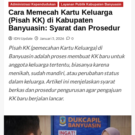
Administrasi Kependudukan
Layanan Publik Kabupaten Banyuasin
Cara Memecah Kartu Keluarga
(Pisah KK) di Kabupaten
Banyuasin: Syarat dan Prosedur
IDN Update
Januari 5, 2026
0
Pisah KK (pemecahan Kartu Keluarga) di
Banyuasin adalah proses membuat KK baru untuk
anggota keluarga tertentu, biasanya karena
menikah, sudah mandiri, atau perubahan status
dalam keluarga. Artikel ini menjelaskan syarat
berkas dan prosedur pengurusan agar pengajuan
KK baru berjalan lancar.