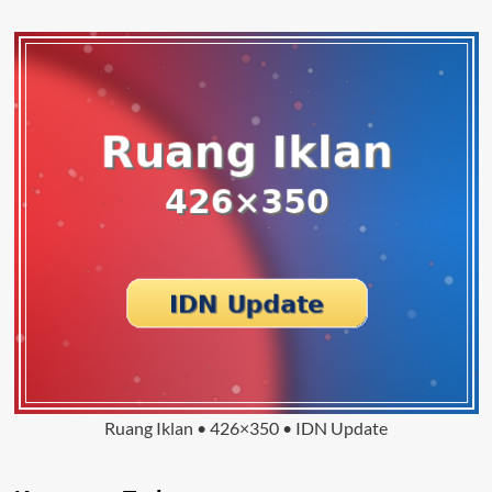
Ruang Iklan • 426×350 • IDN Update