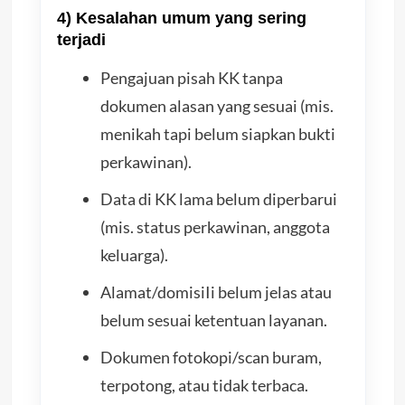
4) Kesalahan umum yang sering
terjadi
Pengajuan pisah KK tanpa
dokumen alasan yang sesuai (mis.
menikah tapi belum siapkan bukti
perkawinan).
Data di KK lama belum diperbarui
(mis. status perkawinan, anggota
keluarga).
Alamat/domisiIi belum jelas atau
belum sesuai ketentuan layanan.
Dokumen fotokopi/scan buram,
terpotong, atau tidak terbaca.