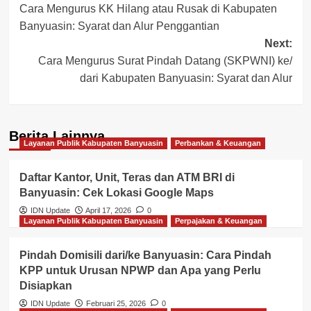
Cara Mengurus KK Hilang atau Rusak di Kabupaten
navigation
Banyuasin: Syarat dan Alur Penggantian
Next:
Cara Mengurus Surat Pindah Datang (SKPWNI) ke/
dari Kabupaten Banyuasin: Syarat dan Alur
Berita Lainnya
Layanan Publik Kabupaten Banyuasin
Perbankan & Keuangan
Daftar Kantor, Unit, Teras dan ATM BRI di
Banyuasin: Cek Lokasi Google Maps
IDN Update
April 17, 2026
0
Layanan Publik Kabupaten Banyuasin
Perpajakan & Keuangan
Pindah Domisili dari/ke Banyuasin: Cara Pindah
KPP untuk Urusan NPWP dan Apa yang Perlu
Disiapkan
IDN Update
Februari 25, 2026
0