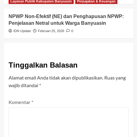
Layanan Publik Kabupaten Banyuasin
Perpajakan & Keuangan
NPWP Non-Efektif (NE) dan Penghapusan NPWP:
Penjelasan Netral untuk Warga Banyuasin
IDN Update
Februari 25, 2026
0
Tinggalkan Balasan
Alamat email Anda tidak akan dipublikasikan.
Ruas yang
wajib ditandai
*
Komentar
*