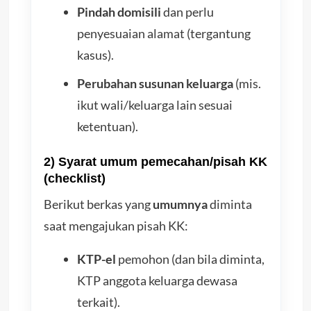
Pindah domisili
dan perlu
penyesuaian alamat (tergantung
kasus).
Perubahan susunan keluarga
(mis.
ikut wali/keluarga lain sesuai
ketentuan).
2) Syarat umum pemecahan/pisah KK
(checklist)
Berikut berkas yang
umumnya
diminta
saat mengajukan pisah KK:
KTP-el
pemohon (dan bila diminta,
KTP anggota keluarga dewasa
terkait).