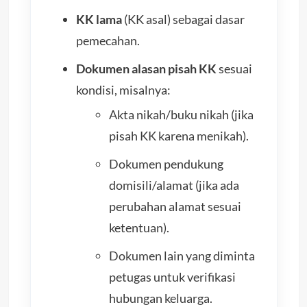
KK lama
(KK asal) sebagai dasar
pemecahan.
Dokumen alasan pisah KK
sesuai
kondisi, misalnya:
Akta nikah/buku nikah (jika
pisah KK karena menikah).
Dokumen pendukung
domisili/alamat (jika ada
perubahan alamat sesuai
ketentuan).
Dokumen lain yang diminta
petugas untuk verifikasi
hubungan keluarga.