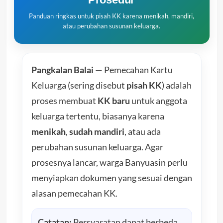
Panduan ringkas untuk pisah KK karena menikah, mandiri,
atau perubahan susunan keluarga.
Pangkalan Balai
— Pemecahan Kartu
Keluarga (sering disebut
pisah KK
) adalah
proses membuat
KK baru
untuk anggota
keluarga tertentu, biasanya karena
menikah
,
sudah mandiri
, atau ada
perubahan susunan keluarga. Agar
prosesnya lancar, warga Banyuasin perlu
menyiapkan dokumen yang sesuai dengan
alasan pemecahan KK.
Catatan:
Persyaratan dapat berbeda