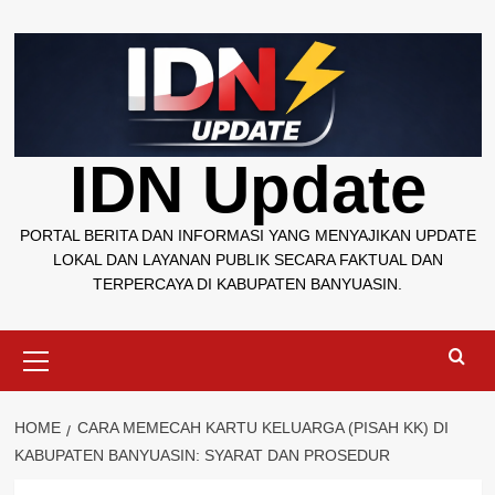
Skip
to
content
IDN Update
PORTAL BERITA DAN INFORMASI YANG MENYAJIKAN UPDATE
LOKAL DAN LAYANAN PUBLIK SECARA FAKTUAL DAN
TERPERCAYA DI KABUPATEN BANYUASIN.
Primary
Menu
HOME
CARA MEMECAH KARTU KELUARGA (PISAH KK) DI
KABUPATEN BANYUASIN: SYARAT DAN PROSEDUR