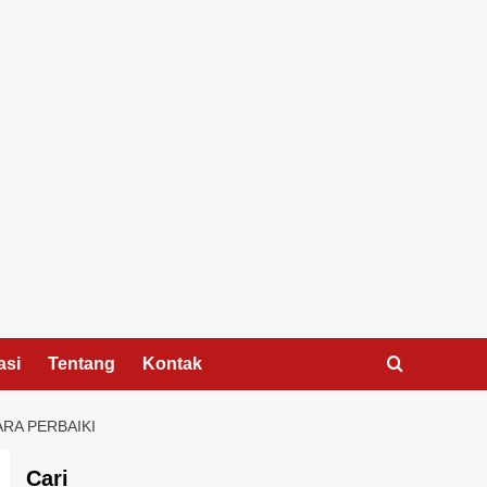
asi
Tentang
Kontak
ARA PERBAIKI
Cari