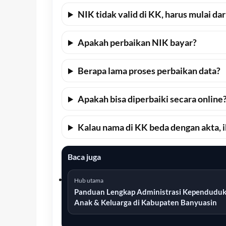
NIK tidak valid di KK, harus mulai da
Apakah perbaikan NIK bayar?
Berapa lama proses perbaikan data?
Apakah bisa diperbaiki secara online
Kalau nama di KK beda dengan akta, 
Baca juga
Hub utama
Panduan Lengkap Administrasi Kependudu
Anak & Keluarga di Kabupaten Banyuasin