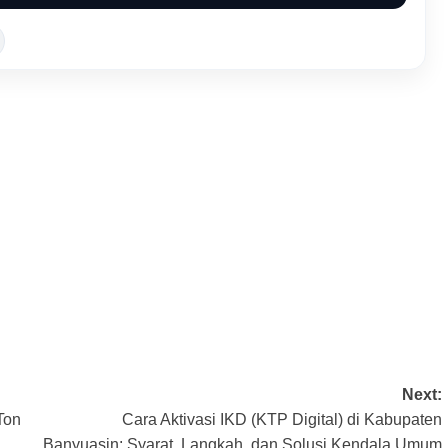
Next:
Ton
Cara Aktivasi IKD (KTP Digital) di Kabupaten
Banyuasin: Syarat, Langkah, dan Solusi Kendala Umum