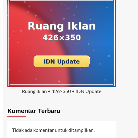
Ruang Iklan • 426×350 • IDN Update
Komentar Terbaru
Tidak ada komentar untuk ditampilkan.