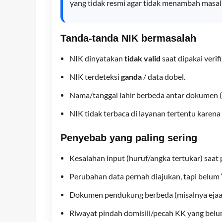
yang tidak resmi agar tidak menambah masal
Tanda-tanda NIK bermasalah
NIK dinyatakan
tidak valid
saat dipakai verifi
NIK terdeteksi
ganda
/ data dobel.
Nama/tanggal lahir berbeda antar dokumen (K
NIK tidak terbaca di layanan tertentu karena
Penyebab yang paling sering
Kesalahan input (huruf/angka tertukar) saa
Perubahan data pernah diajukan, tapi belum 
Dokumen pendukung berbeda (misalnya ejaan
Riwayat pindah domisili/pecah KK yang belum