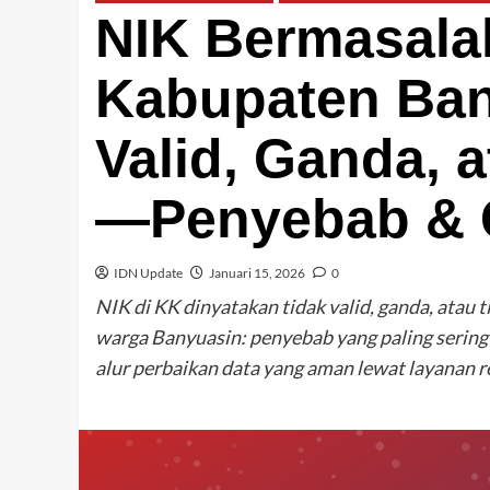
NIK Bermasalah
Kabupaten Ban
Valid, Ganda, 
—Penyebab & C
IDN Update
Januari 15, 2026
0
NIK di KK dinyatakan tidak valid, ganda, atau t
warga Banyuasin: penyebab yang paling sering
alur perbaikan data yang aman lewat layanan r