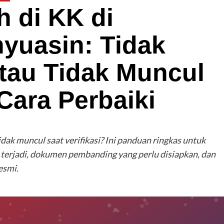
 di KK di
yuasin: Tidak
atau Tidak Muncul
ara Perbaiki
idak muncul saat verifikasi? Ini panduan ringkas untuk
 terjadi, dokumen pembanding yang perlu disiapkan, dan
esmi.