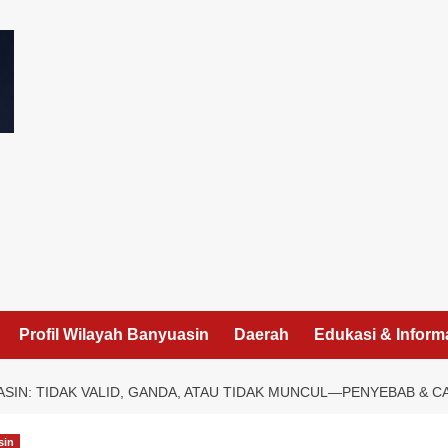
I
Profil Wilayah Banyuasin
Daerah
Edukasi & Inform
ASIN: TIDAK VALID, GANDA, ATAU TIDAK MUNCUL—PENYEBAB & C
sin