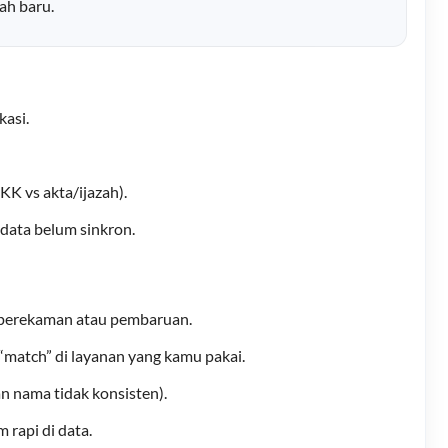
ah baru.
kasi.
K vs akta/ijazah).
 data belum sinkron.
t perekaman atau pembaruan.
“match” di layanan yang kamu pakai.
 nama tidak konsisten).
 rapi di data.