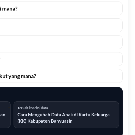
ri mana?
?
ikut yang mana?
Terkait koreksi data
kan
Cara Mengubah Data Anak di Kartu Keluarga
(KK) Kabupaten Banyuasin