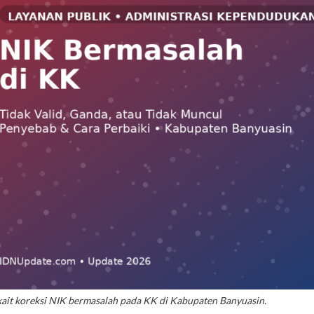
rkait koreksi NIK bermasalah pada KK di Kabupaten Banyuasin.