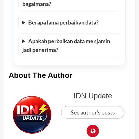
bagaimana?
Berapa lama perbaikan data?
Apakah perbaikan data menjamin
jadi penerima?
About The Author
IDN Update
See author's posts