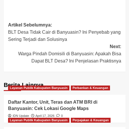
Post
Artikel Sebelumnya:
BLT Desa Tidak Cair di Banyuasin? Ini Penyebab yang
navigation
Sering Terjadi dan Solusinya
Next:
Warga Pindah Domisili di Banyuasin: Apakah Bisa
Dapat BLT Desa? Ini Penjelasan Praktisnya
Berita Lainnya
Layanan Publik Kabupaten Banyuasin
Perbankan & Keuangan
Daftar Kantor, Unit, Teras dan ATM BRI di
Banyuasin: Cek Lokasi Google Maps
IDN Update
April 17, 2026
0
Layanan Publik Kabupaten Banyuasin
Perpajakan & Keuangan