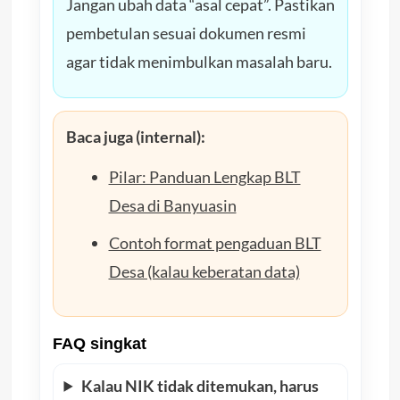
Jangan ubah data “asal cepat”. Pastikan
pembetulan sesuai dokumen resmi
agar tidak menimbulkan masalah baru.
Baca juga (internal):
Pilar: Panduan Lengkap BLT
Desa di Banyuasin
Contoh format pengaduan BLT
Desa (kalau keberatan data)
FAQ singkat
Kalau NIK tidak ditemukan, harus