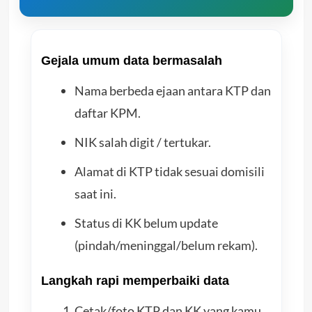
Gejala umum data bermasalah
Nama berbeda ejaan antara KTP dan
daftar KPM.
NIK salah digit / tertukar.
Alamat di KTP tidak sesuai domisili
saat ini.
Status di KK belum update
(pindah/meninggal/belum rekam).
Langkah rapi memperbaiki data
Cetak/foto KTP dan KK yang kamu