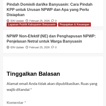
Pindah Domisili dari/ke Banyuasin: Cara Pindah
KPP untuk Urusan NPWP dan Apa yang Perlu
Disiapkan
IDN Update
Februari 25, 2026
0
Layanan Publik Kabupaten Banyuasin
Perpajakan & Keuangan
NPWP Non-Efektif (NE) dan Penghapusan NPWP:
Penjelasan Netral untuk Warga Banyuasin
IDN Update
Februari 25, 2026
0
Tinggalkan Balasan
Alamat email Anda tidak akan dipublikasikan.
Ruas yang
wajib ditandai
*
Komentar
*