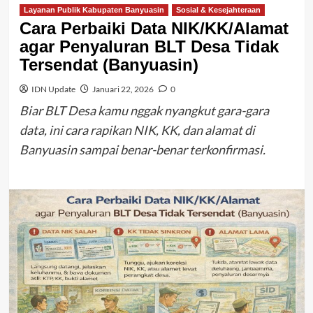
Layanan Publik Kabupaten Banyuasin
Sosial & Kesejahteraan
Cara Perbaiki Data NIK/KK/Alamat
agar Penyaluran BLT Desa Tidak
Tersendat (Banyuasin)
IDN Update
Januari 22, 2026
0
Biar BLT Desa kamu nggak nyangkut gara-gara
data, ini cara rapikan NIK, KK, dan alamat di
Banyuasin sampai benar-benar terkonfirmasi.