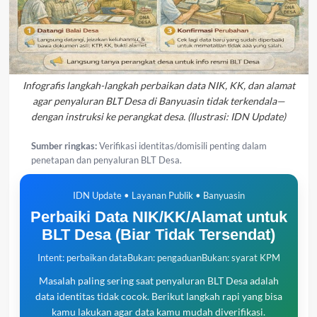
Infografis langkah-langkah perbaikan data NIK, KK, dan alamat
agar penyaluran BLT Desa di Banyuasin tidak terkendala—
dengan instruksi ke perangkat desa. (Ilustrasi: IDN Update)
Sumber ringkas:
Verifikasi identitas/domisili penting dalam
penetapan dan penyaluran BLT Desa.
IDN Update • Layanan Publik • Banyuasin
Perbaiki Data NIK/KK/Alamat untuk
BLT Desa (Biar Tidak Tersendat)
Intent: perbaikan data
Bukan: pengaduan
Bukan: syarat KPM
Masalah paling sering saat penyaluran BLT Desa adalah
data identitas tidak cocok. Berikut langkah rapi yang bisa
kamu lakukan agar data kamu mudah diverifikasi.