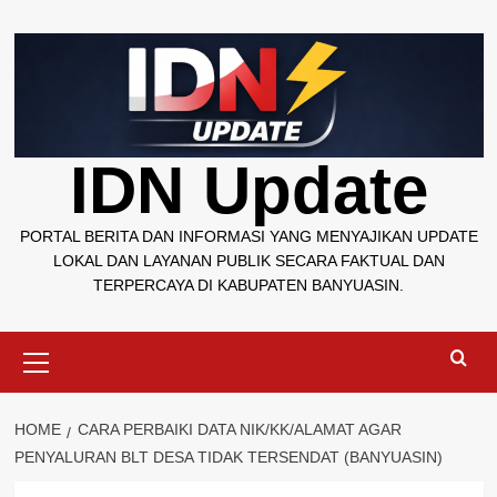
Skip
to
content
IDN Update
PORTAL BERITA DAN INFORMASI YANG MENYAJIKAN UPDATE
LOKAL DAN LAYANAN PUBLIK SECARA FAKTUAL DAN
TERPERCAYA DI KABUPATEN BANYUASIN.
Primary
Menu
HOME
CARA PERBAIKI DATA NIK/KK/ALAMAT AGAR
PENYALURAN BLT DESA TIDAK TERSENDAT (BANYUASIN)