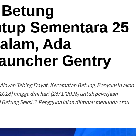
 Betung
utup Sementara 25
Malam, Ada
auncher Gentry
, wilayah Tebing Dayat, Kecamatan Betung, Banyuasin akan
26) hingga dini hari (26/1/2026) untuk pekerjaan
 Betung Seksi 3. Pengguna jalan diimbau menunda atau