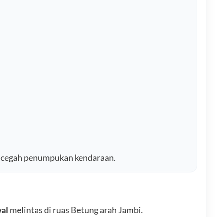
encegah penumpukan kendaraan.
wal
melintas di ruas Betung arah Jambi.