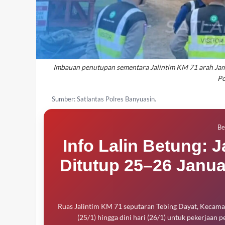
Imbauan penutupan sementara Jalintim KM 71 arah Jamb
Po
Sumber: Satlantas Polres Banyuasin.
Be
Info Lalin Betung: 
Ditutup 25–26 Janua
Ruas Jalintim KM 71 seputaran Tebing Dayat, Kecam
(25/1) hingga dini hari (26/1) untuk pekerjaan