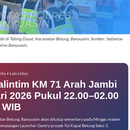
i di Tebing Dayat, Kecamatan Betung, Banyuasin. Sumber: Satlantas
lres Banyuasin.
rita • Lalu Lintas
Jalintim KM 71 Arah Jambi
ri 2026 Pukul 22.00–02.00
WIB
atan Betung, Banyuasin akan ditutup sementara pada Minggu malam
 pemasangan Launcher Gentry proyek Tol Kapal Betung Seksi 3.