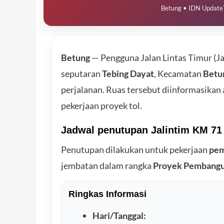
Betung • IDN Update
Betung
— Pengguna Jalan Lintas Timur (Ja
seputaran
Tebing Dayat
, Kecamatan
Betu
perjalanan. Ruas tersebut diinformasikan
pekerjaan proyek tol.
Jadwal penutupan Jalintim KM 71
Penutupan dilakukan untuk pekerjaan
pem
jembatan dalam rangka
Proyek Pembangun
Ringkas Informasi
Hari/Tanggal: