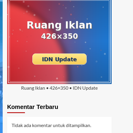
Ruang Iklan • 426×350 • IDN Update
Komentar Terbaru
Tidak ada komentar untuk ditampilkan.