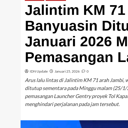
Jalintim KM 71
Banyuasin Dit
Januari 2026 
Pemasangan L
IDN Update
Januari 25, 2026
0
Arus lalu lintas di Jalintim KM 71 arah Jambi
ditutup sementara pada Minggu malam (25/1/20
pemasangan Launcher Gentry proyek Tol Kapal
menghindari perjalanan pada jam tersebut.