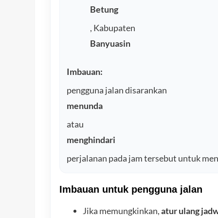
Betung
, Kabupaten
Banyuasin
Imbauan:
pengguna jalan disarankan
menunda
atau
menghindari
perjalanan pada jam tersebut untuk m
Imbauan untuk pengguna jalan
Jika memungkinkan,
atur ulang jad