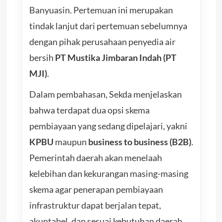
Banyuasin. Pertemuan ini merupakan
tindak lanjut dari pertemuan sebelumnya
dengan pihak perusahaan penyedia air
bersih
PT Mustika Jimbaran Indah (PT
MJI)
.
Dalam pembahasan, Sekda menjelaskan
bahwa terdapat dua opsi skema
pembiayaan yang sedang dipelajari, yakni
KPBU
maupun
business to business (B2B)
.
Pemerintah daerah akan menelaah
kelebihan dan kekurangan masing-masing
skema agar penerapan pembiayaan
infrastruktur dapat berjalan tepat,
akuntabel, dan sesuai kebutuhan daerah.