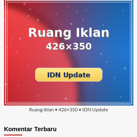
Ruang Iklan • 426×350 • IDN Update
Komentar Terbaru