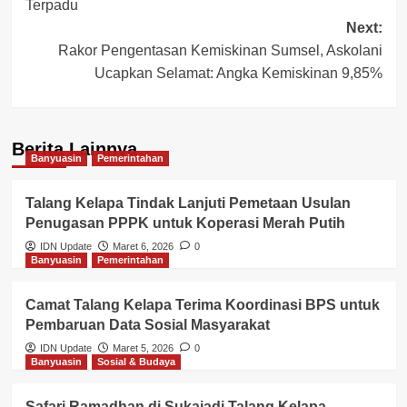
Terpadu
Next:
Rakor Pengentasan Kemiskinan Sumsel, Askolani
Ucapkan Selamat: Angka Kemiskinan 9,85%
Berita Lainnya
Banyuasin
Pemerintahan
Talang Kelapa Tindak Lanjuti Pemetaan Usulan
Penugasan PPPK untuk Koperasi Merah Putih
IDN Update
Maret 6, 2026
0
Banyuasin
Pemerintahan
Camat Talang Kelapa Terima Koordinasi BPS untuk
Pembaruan Data Sosial Masyarakat
IDN Update
Maret 5, 2026
0
Banyuasin
Sosial & Budaya
Safari Ramadhan di Sukajadi Talang Kelapa,