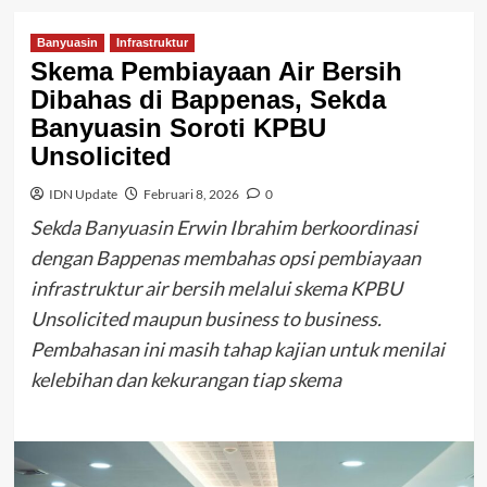
Banyuasin
Infrastruktur
Skema Pembiayaan Air Bersih
Dibahas di Bappenas, Sekda
Banyuasin Soroti KPBU
Unsolicited
IDN Update
Februari 8, 2026
0
Sekda Banyuasin Erwin Ibrahim berkoordinasi
dengan Bappenas membahas opsi pembiayaan
infrastruktur air bersih melalui skema KPBU
Unsolicited maupun business to business.
Pembahasan ini masih tahap kajian untuk menilai
kelebihan dan kekurangan tiap skema