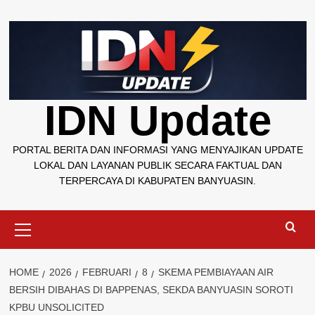
Skip
to
content
IDN Update
PORTAL BERITA DAN INFORMASI YANG MENYAJIKAN UPDATE
LOKAL DAN LAYANAN PUBLIK SECARA FAKTUAL DAN
TERPERCAYA DI KABUPATEN BANYUASIN.
Primary
Menu
HOME
2026
FEBRUARI
8
SKEMA PEMBIAYAAN AIR
BERSIH DIBAHAS DI BAPPENAS, SEKDA BANYUASIN SOROTI
KPBU UNSOLICITED