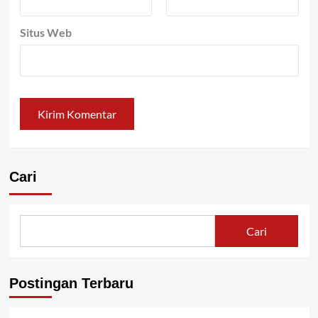
Situs Web
Cari
Cari
Postingan Terbaru