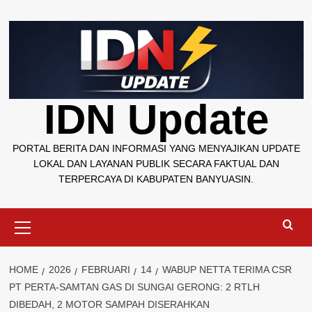
Skip
to
content
IDN Update
PORTAL BERITA DAN INFORMASI YANG MENYAJIKAN UPDATE
LOKAL DAN LAYANAN PUBLIK SECARA FAKTUAL DAN
TERPERCAYA DI KABUPATEN BANYUASIN.
Primary
Menu
HOME
2026
FEBRUARI
14
WABUP NETTA TERIMA CSR
PT PERTA-SAMTAN GAS DI SUNGAI GERONG: 2 RTLH
DIBEDAH, 2 MOTOR SAMPAH DISERAHKAN