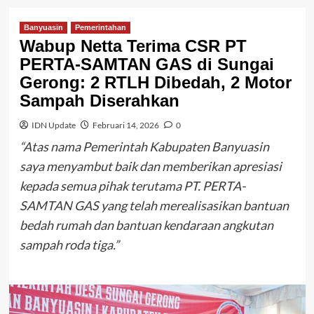
Banyuasin
Pemerintahan
Wabup Netta Terima CSR PT
PERTA-SAMTAN GAS di Sungai
Gerong: 2 RTLH Dibedah, 2 Motor
Sampah Diserahkan
IDN Update
Februari 14, 2026
0
“Atas nama Pemerintah Kabupaten Banyuasin
saya menyambut baik dan memberikan apresiasi
kepada semua pihak terutama PT. PERTA-
SAMTAN GAS yang telah merealisasikan bantuan
bedah rumah dan bantuan kendaraan angkutan
sampah roda tiga.”