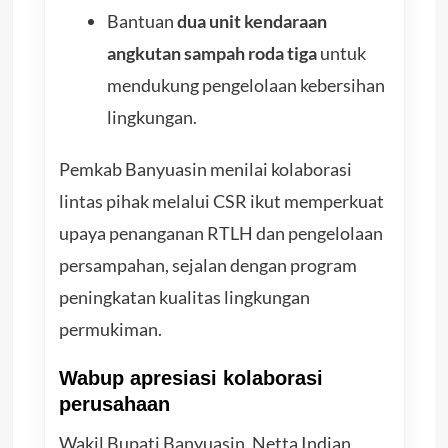
Bantuan
dua unit kendaraan
angkutan sampah roda tiga
untuk
mendukung pengelolaan kebersihan
lingkungan.
Pemkab Banyuasin menilai kolaborasi
lintas pihak melalui CSR ikut memperkuat
upaya penanganan RTLH dan pengelolaan
persampahan, sejalan dengan program
peningkatan kualitas lingkungan
permukiman.
Wabup apresiasi kolaborasi
perusahaan
Wakil Bupati Banyuasin, Netta Indian,