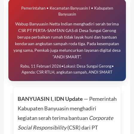
Pemerintahan • Kecamatan Banyuasin I • Kabupaten
Banyuasin
Wabup Banyuasin Netta Indian menghadiri serah terima
CSR PT PERTA-SAMTAN GAS di Desa Sungai Gerong
berupa perbaikan rumah tidak layak huni dan bantuan
kendaraan angkutan sampah roda tiga. Pada kesempatan
yang sama, Pemkab juga meluncurkan layanan digital desa
“ANDI SMART”.
Rabu, 11 Februari 2026
•
Lokasi: Desa Sungai Gerong
•
Agenda: CSR RTLH, angkutan sampah, ANDI SMART
BANYUASIN I, IDN Update
— Pemerintah
Kabupaten Banyuasin menghadiri
kegiatan serah terima bantuan
Corporate
Social Responsibility
(CSR) dari PT