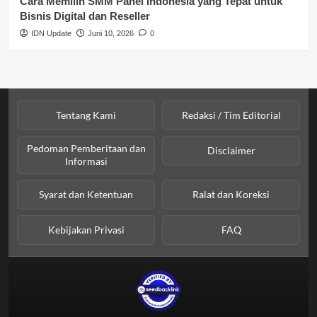
Cara Memilih SMM Panel Indonesia yang Tepat untuk
Bisnis Digital dan Reseller
IDN Update
Juni 10, 2026
0
Tentang Kami
Redaksi / Tim Editorial
Pedoman Pemberitaan dan
Disclaimer
Informasi
Syarat dan Ketentuan
Ralat dan Koreksi
Kebijakan Privasi
FAQ