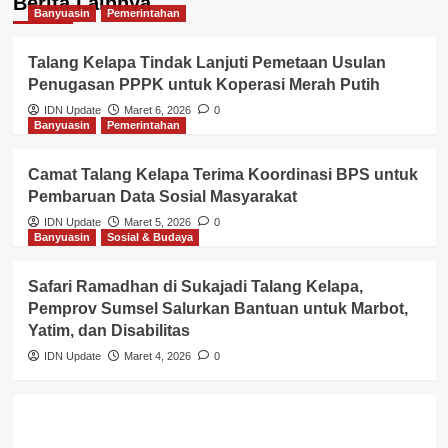
Berita Lainnya
Banyuasin
Pemerintahan
Talang Kelapa Tindak Lanjuti Pemetaan Usulan
Penugasan PPPK untuk Koperasi Merah Putih
IDN Update
Maret 6, 2026
0
Banyuasin
Pemerintahan
Camat Talang Kelapa Terima Koordinasi BPS untuk
Pembaruan Data Sosial Masyarakat
IDN Update
Maret 5, 2026
0
Banyuasin
Sosial & Budaya
Safari Ramadhan di Sukajadi Talang Kelapa,
Pemprov Sumsel Salurkan Bantuan untuk Marbot,
Yatim, dan Disabilitas
IDN Update
Maret 4, 2026
0