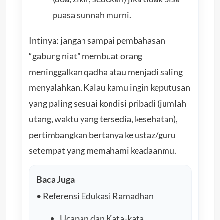
puasa sunnah murni.
Intinya: jangan sampai pembahasan
“gabung niat” membuat orang
meninggalkan qadha atau menjadi saling
menyalahkan. Kalau kamu ingin keputusan
yang paling sesuai kondisi pribadi (jumlah
utang, waktu yang tersedia, kesehatan),
pertimbangkan bertanya ke ustaz/guru
setempat yang memahami keadaanmu.
Baca Juga
•
Referensi Edukasi Ramadhan
Ucapan dan Kata-kata