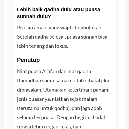
Lebih baik qadha dulu atau puasa
sunnah dulu?
Prinsip aman: yang wajib didahulukan.
Setelah qadha selesai, puasa sunnah bisa
lebih tenang dan fokus.
Penutup
Niat puasa Arafah dan niat qadha
Ramadhan sama-sama mudah dihafal jika
dibiasakan. Utamakan ketertiban: pahami
jenis puasanya, niatkan sejak malam
(terutama untuk qadha), dan jaga adab
selama berpuasa. Dengan begitu, ibadah
terasa lebih ringan, jelas, dan