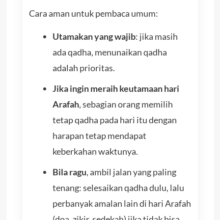
Cara aman untuk pembaca umum:
Utamakan yang wajib
: jika masih
ada qadha, menunaikan qadha
adalah prioritas.
Jika ingin meraih keutamaan hari
Arafah
, sebagian orang memilih
tetap qadha pada hari itu dengan
harapan tetap mendapat
keberkahan waktunya.
Bila ragu
, ambil jalan yang paling
tenang: selesaikan qadha dulu, lalu
perbanyak amalan lain di hari Arafah
(doa, zikir, sedekah) jika tidak bisa