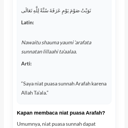
نَوَيْتُ صَوْمَ يَوْمِ عَرَفَةَ سُنَّةً لِلَّهِ تَعَالَى
Latin:
Nawaitu shauma yaumi ‘arafata
sunnatan lillaahi ta‘aalaa.
Arti:
“Saya niat puasa sunnah Arafah karena
Allah Ta’ala.”
Kapan membaca niat puasa Arafah?
Umumnya, niat puasa sunnah dapat