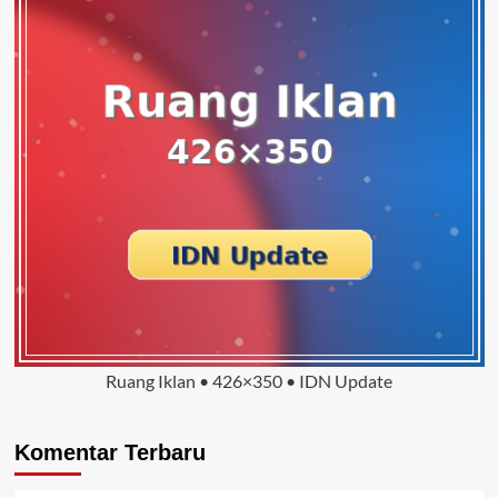
Ruang Iklan • 426×350 • IDN Update
Komentar Terbaru