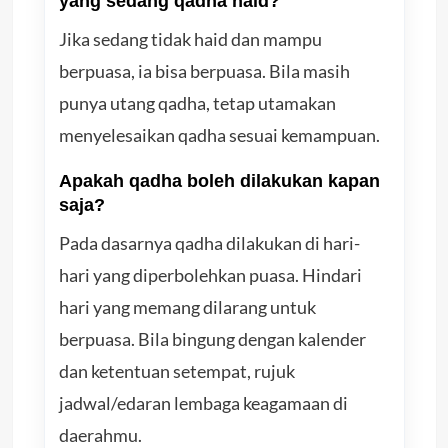
yang sedang qadha haid?
Jika sedang tidak haid dan mampu
berpuasa, ia bisa berpuasa. Bila masih
punya utang qadha, tetap utamakan
menyelesaikan qadha sesuai kemampuan.
Apakah qadha boleh dilakukan kapan
saja?
Pada dasarnya qadha dilakukan di hari-
hari yang diperbolehkan puasa. Hindari
hari yang memang dilarang untuk
berpuasa. Bila bingung dengan kalender
dan ketentuan setempat, rujuk
jadwal/edaran lembaga keagamaan di
daerahmu.