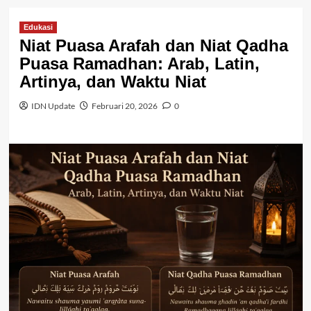
Edukasi
Niat Puasa Arafah dan Niat Qadha
Puasa Ramadhan: Arab, Latin,
Artinya, dan Waktu Niat
IDN Update
Februari 20, 2026
0