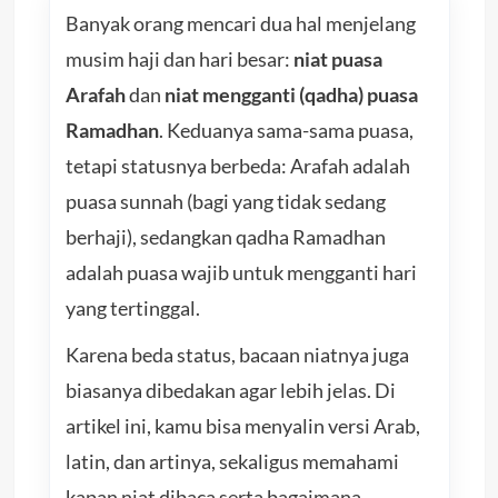
Banyak orang mencari dua hal menjelang
musim haji dan hari besar:
niat puasa
Arafah
dan
niat mengganti (qadha) puasa
Ramadhan
. Keduanya sama-sama puasa,
tetapi statusnya berbeda: Arafah adalah
puasa sunnah (bagi yang tidak sedang
berhaji), sedangkan qadha Ramadhan
adalah puasa wajib untuk mengganti hari
yang tertinggal.
Karena beda status, bacaan niatnya juga
biasanya dibedakan agar lebih jelas. Di
artikel ini, kamu bisa menyalin versi Arab,
latin, dan artinya, sekaligus memahami
kapan niat dibaca serta bagaimana