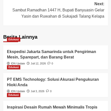
Next:
Sambut Ramadhan 1447 H, Bupati Banyuasin Gelar
Yasin dan Ruwahan di Sukajadi Talang Kelapa
Berita Lainnya
Edukasi
Ekspedisi Jakarta Samarinda untuk Pengiriman
Mesin, Sparepart, dan Barang Berat
IDN Update
Juli 12, 2026
0
Edukasi
PT EMS Technology: Solusi Akurasi Pengukuran
Hioki Anda
IDN Update
Juli 3, 2026
0
Edukasi
Inspirasi Desain Rumah Mewah Minimalis Tropis