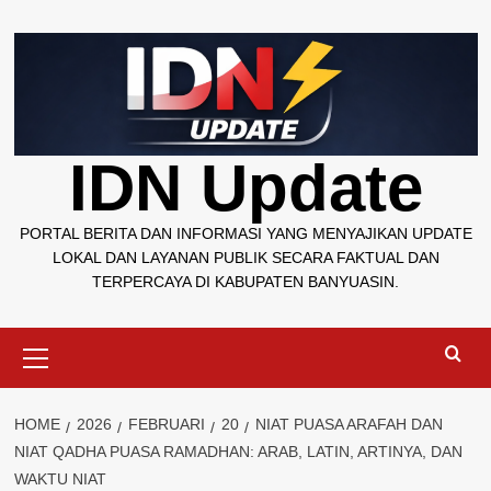
Skip
to
content
IDN Update
PORTAL BERITA DAN INFORMASI YANG MENYAJIKAN UPDATE
LOKAL DAN LAYANAN PUBLIK SECARA FAKTUAL DAN
TERPERCAYA DI KABUPATEN BANYUASIN.
Primary
Menu
HOME
2026
FEBRUARI
20
NIAT PUASA ARAFAH DAN
NIAT QADHA PUASA RAMADHAN: ARAB, LATIN, ARTINYA, DAN
WAKTU NIAT