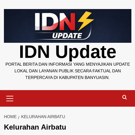
Skip
to
content
IDN Update
PORTAL BERITA DAN INFORMASI YANG MENYAJIKAN UPDATE
LOKAL DAN LAYANAN PUBLIK SECARA FAKTUAL DAN
TERPERCAYA DI KABUPATEN BANYUASIN.
Primary
Menu
HOME
KELURAHAN AIRBATU
Kelurahan Airbatu