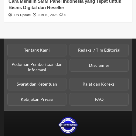
Cara Memilih SMM Panel Indonesia yang Tepat untuk
Bisnis Digital dan Reseller
IDN Update
Juni 10, 2026
0
Tentang Kami
Redaksi / Tim Editorial
Pedoman Pemberitaan dan
Disclaimer
Informasi
Syarat dan Ketentuan
Ralat dan Koreksi
Kebijakan Privasi
FAQ