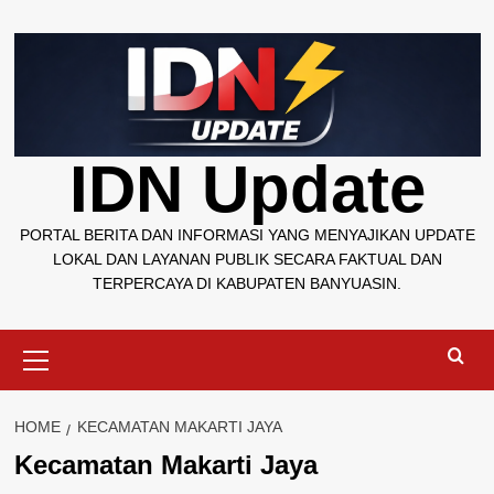
Skip
to
content
IDN Update
PORTAL BERITA DAN INFORMASI YANG MENYAJIKAN UPDATE
LOKAL DAN LAYANAN PUBLIK SECARA FAKTUAL DAN
TERPERCAYA DI KABUPATEN BANYUASIN.
Primary
Menu
HOME
KECAMATAN MAKARTI JAYA
Kecamatan Makarti Jaya