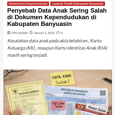
Administrasi Kependudukan
Layanan Publik Kabupaten Banyuasin
Penyebab Data Anak Sering Salah
di Dokumen Kependudukan di
Kabupaten Banyuasin
IDN Update
Januari 2, 2026
0
Kesalahan data anak pada akta kelahiran , Kartu
Keluarga (KK) , maupun Kartu Identitas Anak (KIA)
masih sering terjadi.