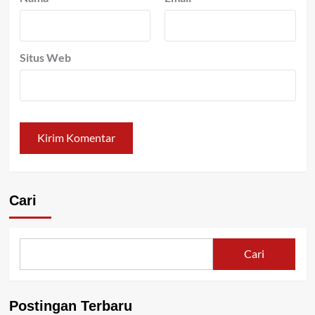
Situs Web
Cari
Cari
Postingan Terbaru