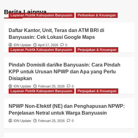
Berita Lainnya
Layanan Publik Kabupaten Banyuasin
Perbankan & Keuangan
Daftar Kantor, Unit, Teras dan ATM BRI di
Banyuasin: Cek Lokasi Google Maps
IDN Update
April 17, 2026
0
Layanan Publik Kabupaten Banyuasin
Perpajakan & Keuangan
Pindah Domisili dari/ke Banyuasin: Cara Pindah
KPP untuk Urusan NPWP dan Apa yang Perlu
Disiapkan
IDN Update
Februari 25, 2026
0
Layanan Publik Kabupaten Banyuasin
Perpajakan & Keuangan
NPWP Non-Efektif (NE) dan Penghapusan NPWP:
Penjelasan Netral untuk Warga Banyuasin
IDN Update
Februari 25, 2026
0