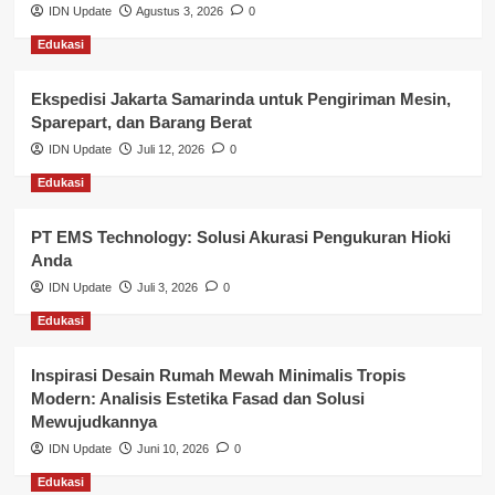
IDN Update
Agustus 3, 2026
0
Lalu Lintas
Edukasi
Layanan Pendidikan
Ekspedisi Jakarta Samarinda untuk Pengiriman Mesin,
Layanan Publik Kabupaten Banyuasin
Sparepart, dan Barang Berat
Nasional
IDN Update
Juli 12, 2026
0
Edukasi
Pemerintahan
PT EMS Technology: Solusi Akurasi Pengukuran Hioki
Pendidikan
Anda
Perbankan & Keuangan
IDN Update
Juli 3, 2026
0
Edukasi
Perpajakan & Keuangan
Profil Wilayah Banyuasin
Inspirasi Desain Rumah Mewah Minimalis Tropis
Modern: Analisis Estetika Fasad dan Solusi
Sosial & Budaya
Mewujudkannya
IDN Update
Juni 10, 2026
0
Sosial & Kesejahteraan
Edukasi