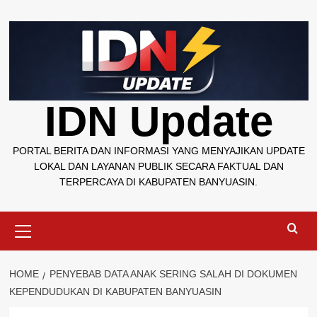
Skip
to
content
IDN Update
PORTAL BERITA DAN INFORMASI YANG MENYAJIKAN UPDATE
LOKAL DAN LAYANAN PUBLIK SECARA FAKTUAL DAN
TERPERCAYA DI KABUPATEN BANYUASIN.
Primary
Menu
HOME
PENYEBAB DATA ANAK SERING SALAH DI DOKUMEN
KEPENDUDUKAN DI KABUPATEN BANYUASIN