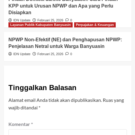
KPP untuk Urusan NPWP dan Apa yang Perlu
Disiapkan
IDN Update
Februari 25, 2026
0
Layanan Publik Kabupaten Banyuasin
Perpajakan & Keuangan
NPWP Non-Efektif (NE) dan Penghapusan NPWP:
Penjelasan Netral untuk Warga Banyuasin
IDN Update
Februari 25, 2026
0
Tinggalkan Balasan
Alamat email Anda tidak akan dipublikasikan.
Ruas yang
wajib ditandai
*
Komentar
*