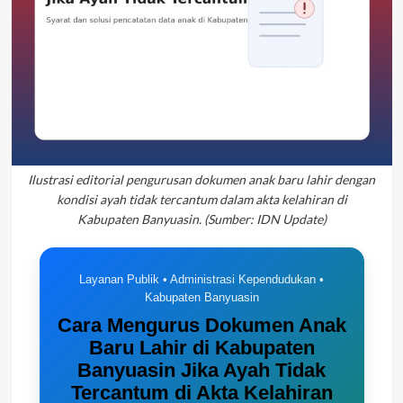
Ilustrasi editorial pengurusan dokumen anak baru lahir dengan
kondisi ayah tidak tercantum dalam akta kelahiran di
Kabupaten Banyuasin. (Sumber: IDN Update)
Layanan Publik • Administrasi Kependudukan •
Kabupaten Banyuasin
Cara Mengurus Dokumen Anak
Baru Lahir di Kabupaten
Banyuasin Jika Ayah Tidak
Tercantum di Akta Kelahiran