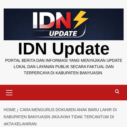
Skip
to
content
IDN Update
PORTAL BERITA DAN INFORMASI YANG MENYAJIKAN UPDATE
LOKAL DAN LAYANAN PUBLIK SECARA FAKTUAL DAN
TERPERCAYA DI KABUPATEN BANYUASIN.
Primary
Menu
HOME
CARA MENGURUS DOKUMEN ANAK BARU LAHIR DI
KABUPATEN BANYUASIN JIKA AYAH TIDAK TERCANTUM DI
AKTA KELAHIRAN