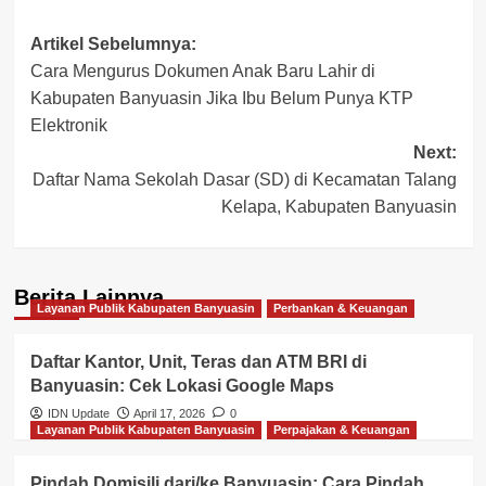
Post
Artikel Sebelumnya:
Cara Mengurus Dokumen Anak Baru Lahir di
navigation
Kabupaten Banyuasin Jika Ibu Belum Punya KTP
Elektronik
Next:
Daftar Nama Sekolah Dasar (SD) di Kecamatan Talang
Kelapa, Kabupaten Banyuasin
Berita Lainnya
Layanan Publik Kabupaten Banyuasin
Perbankan & Keuangan
Daftar Kantor, Unit, Teras dan ATM BRI di
Banyuasin: Cek Lokasi Google Maps
IDN Update
April 17, 2026
0
Layanan Publik Kabupaten Banyuasin
Perpajakan & Keuangan
Pindah Domisili dari/ke Banyuasin: Cara Pindah