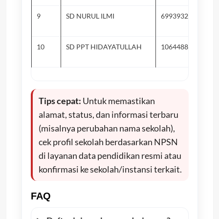
9
SD NURUL ILMI
69939323
10
SD PPT HIDAYATULLAH
10644883
Tips cepat:
Untuk memastikan
alamat, status, dan informasi terbaru
(misalnya perubahan nama sekolah),
cek profil sekolah berdasarkan NPSN
di layanan data pendidikan resmi atau
konfirmasi ke sekolah/instansi terkait.
FAQ