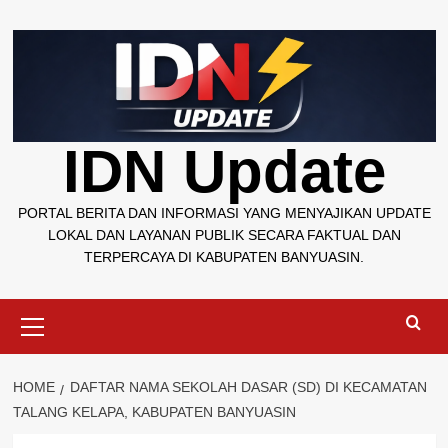
Skip
to
content
IDN Update
PORTAL BERITA DAN INFORMASI YANG MENYAJIKAN UPDATE
LOKAL DAN LAYANAN PUBLIK SECARA FAKTUAL DAN
TERPERCAYA DI KABUPATEN BANYUASIN.
Primary
Menu
HOME
DAFTAR NAMA SEKOLAH DASAR (SD) DI KECAMATAN
TALANG KELAPA, KABUPATEN BANYUASIN