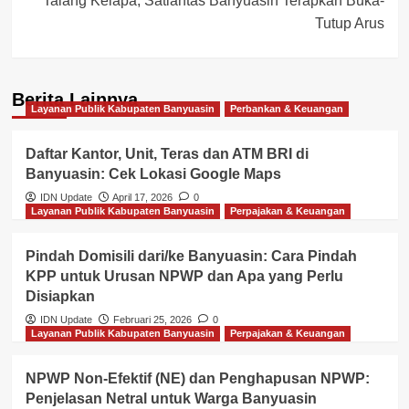
Talang Kelapa, Satlantas Banyuasin Terapkan Buka-
Tutup Arus
Berita Lainnya
Layanan Publik Kabupaten Banyuasin
Perbankan & Keuangan
Daftar Kantor, Unit, Teras dan ATM BRI di
Banyuasin: Cek Lokasi Google Maps
IDN Update
April 17, 2026
0
Layanan Publik Kabupaten Banyuasin
Perpajakan & Keuangan
Pindah Domisili dari/ke Banyuasin: Cara Pindah
KPP untuk Urusan NPWP dan Apa yang Perlu
Disiapkan
IDN Update
Februari 25, 2026
0
Layanan Publik Kabupaten Banyuasin
Perpajakan & Keuangan
NPWP Non-Efektif (NE) dan Penghapusan NPWP:
Penjelasan Netral untuk Warga Banyuasin