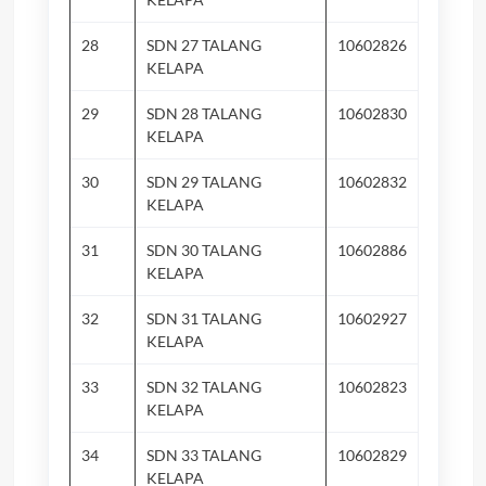
28
SDN 27 TALANG
10602826
Su
KELAPA
29
SDN 28 TALANG
10602830
Su
KELAPA
30
SDN 29 TALANG
10602832
Su
KELAPA
31
SDN 30 TALANG
10602886
Su
KELAPA
32
SDN 31 TALANG
10602927
Ai
KELAPA
33
SDN 32 TALANG
10602823
Su
KELAPA
34
SDN 33 TALANG
10602829
Ta
KELAPA