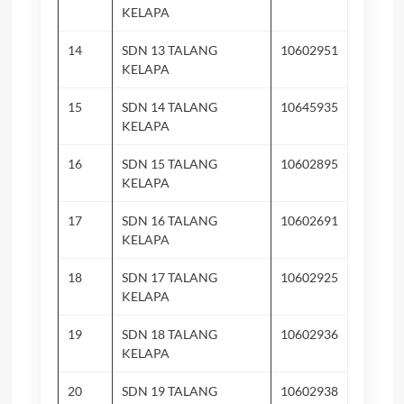
KELAPA
14
SDN 13 TALANG
10602951
Su
KELAPA
15
SDN 14 TALANG
10645935
Ai
KELAPA
16
SDN 15 TALANG
10602895
Ai
KELAPA
17
SDN 16 TALANG
10602691
Su
KELAPA
18
SDN 17 TALANG
10602925
Ta
KELAPA
In
19
SDN 18 TALANG
10602936
Su
KELAPA
20
SDN 19 TALANG
10602938
Ai