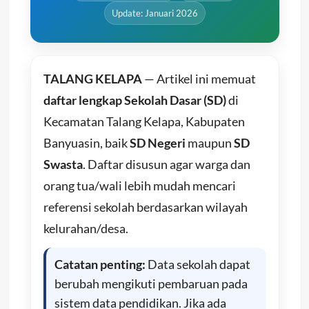
Update: Januari 2026
TALANG KELAPA
— Artikel ini memuat
daftar lengkap Sekolah Dasar (SD)
di
Kecamatan Talang Kelapa, Kabupaten
Banyuasin, baik
SD Negeri
maupun
SD
Swasta
. Daftar disusun agar warga dan
orang tua/wali lebih mudah mencari
referensi sekolah berdasarkan wilayah
kelurahan/desa.
Catatan penting:
Data sekolah dapat
berubah mengikuti pembaruan pada
sistem data pendidikan. Jika ada