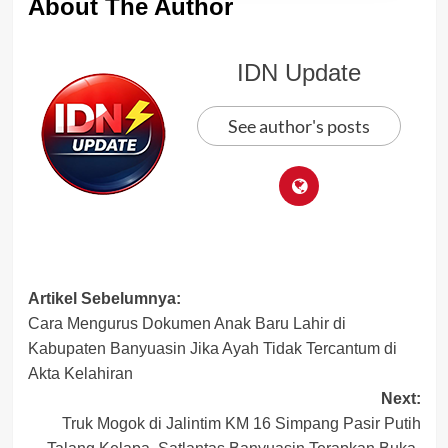
About The Author
IDN Update
See author's posts
Post
Artikel Sebelumnya:
Cara Mengurus Dokumen Anak Baru Lahir di
navigation
Kabupaten Banyuasin Jika Ayah Tidak Tercantum di
Akta Kelahiran
Next:
Truk Mogok di Jalintim KM 16 Simpang Pasir Putih