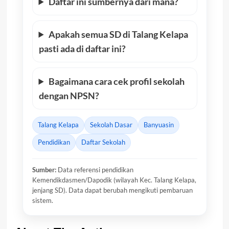
Daftar ini sumbernya dari mana?
Apakah semua SD di Talang Kelapa
pasti ada di daftar ini?
Bagaimana cara cek profil sekolah
dengan NPSN?
Talang Kelapa
Sekolah Dasar
Banyuasin
Pendidikan
Daftar Sekolah
Sumber:
Data referensi pendidikan
Kemendikdasmen/Dapodik (wilayah Kec. Talang Kelapa,
jenjang SD). Data dapat berubah mengikuti pembaruan
sistem.