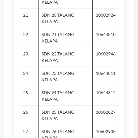
KELAPA
21
SDN 20 TALANG
10602924
Su
KELAPA
22
SDN 21 TALANG
10644810
Su
KELAPA
23
SDN 22 TALANG
10602946
Ke
KELAPA
24
SDN 23 TALANG
10644811
Ke
KELAPA
25
SDN 24 TALANG
10644812
Ta
KELAPA
26
SDN 25 TALANG
10602827
Su
KELAPA
27
SDN 26 TALANG
10602935
Su
KELAPA