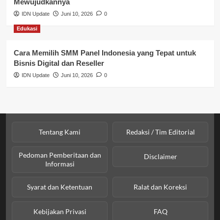
Mewujudkannya
IDN Update
Juni 10, 2026
0
Sosial & Kesejahteraan
Edukasi
SPPG BGN
Cara Memilih SMM Panel Indonesia yang Tepat untuk
Bisnis Digital dan Reseller
IDN Update
Juni 10, 2026
0
Tentang Kami
Redaksi / Tim Editorial
Pedoman Pemberitaan dan
Disclaimer
Informasi
Syarat dan Ketentuan
Ralat dan Koreksi
Kebijakan Privasi
FAQ