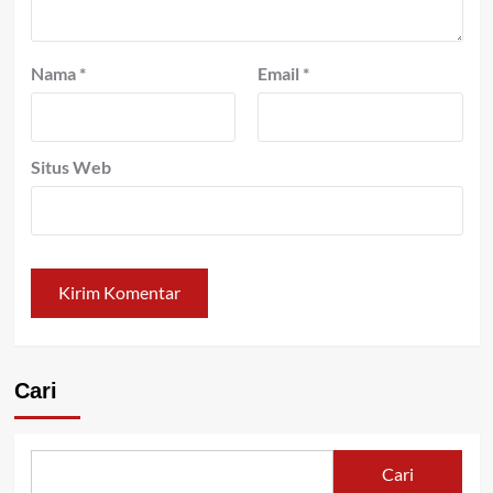
Nama
*
Email
*
Situs Web
Cari
Cari