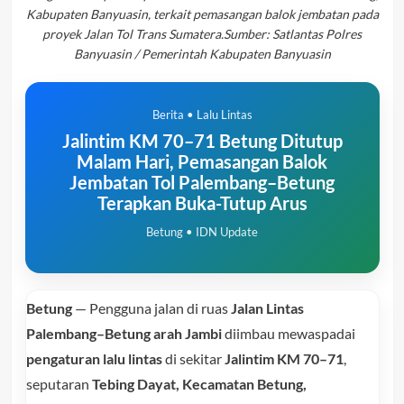
Kabupaten Banyuasin, terkait pemasangan balok jembatan pada
proyek Jalan Tol Trans Sumatera.Sumber: Satlantas Polres
Banyuasin / Pemerintah Kabupaten Banyuasin
Berita • Lalu Lintas
Jalintim KM 70–71 Betung Ditutup
Malam Hari, Pemasangan Balok
Jembatan Tol Palembang–Betung
Terapkan Buka-Tutup Arus
Betung • IDN Update
Betung
— Pengguna jalan di ruas
Jalan Lintas
Palembang–Betung arah Jambi
diimbau mewaspadai
pengaturan lalu lintas
di sekitar
Jalintim KM 70–71
,
seputaran
Tebing Dayat, Kecamatan Betung,