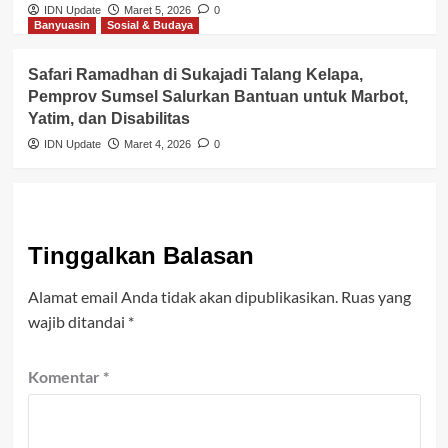
IDN Update
Maret 5, 2026
0
Banyuasin
Sosial & Budaya
Safari Ramadhan di Sukajadi Talang Kelapa,
Pemprov Sumsel Salurkan Bantuan untuk Marbot,
Yatim, dan Disabilitas
IDN Update
Maret 4, 2026
0
Tinggalkan Balasan
Alamat email Anda tidak akan dipublikasikan.
Ruas yang
wajib ditandai
*
Komentar
*