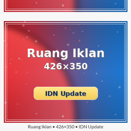
Ruang Iklan • 426×350 • IDN Update