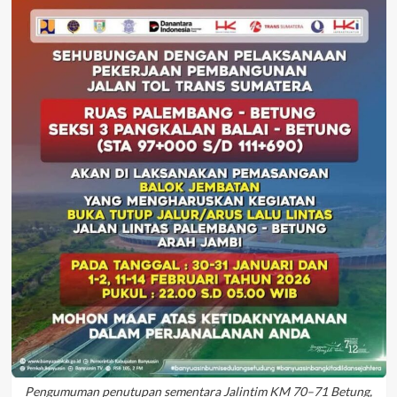
Pengumuman penutupan sementara Jalintim KM 70–71 Betung,