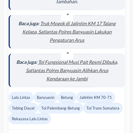
tambahan.
Baca juga:
Truk Mogok di Jalintim KM 17 Talang
Kelapa, Satlantas Polres Banyuasin Lakukan
Pengaturan Arus
Baca juga:
Tol Fungsional Musi Pait Resmi Dibuka,
Satlantas Polres Banyuasin Alihkan Arus
Kendaraan ke Jambi
Lalu Lintas
Banyuasin
Betung
Jalintim KM 70-71
Tebing Dayat
Tol Palembang-Betung
Tol Trans Sumatera
Rekayasa Lalu Lintas