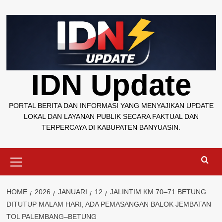
Skip
to
content
IDN Update
PORTAL BERITA DAN INFORMASI YANG MENYAJIKAN UPDATE
LOKAL DAN LAYANAN PUBLIK SECARA FAKTUAL DAN
TERPERCAYA DI KABUPATEN BANYUASIN.
Primary
Menu
HOME
2026
JANUARI
12
JALINTIM KM 70–71 BETUNG
DITUTUP MALAM HARI, ADA PEMASANGAN BALOK JEMBATAN
TOL PALEMBANG–BETUNG