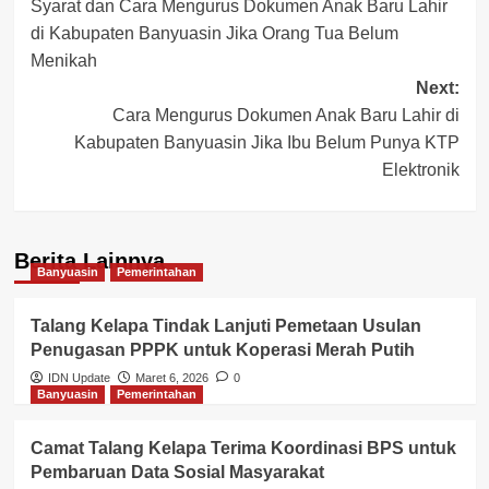
Syarat dan Cara Mengurus Dokumen Anak Baru Lahir
navigation
di Kabupaten Banyuasin Jika Orang Tua Belum
Menikah
Next:
Cara Mengurus Dokumen Anak Baru Lahir di
Kabupaten Banyuasin Jika Ibu Belum Punya KTP
Elektronik
Berita Lainnya
Banyuasin
Pemerintahan
Talang Kelapa Tindak Lanjuti Pemetaan Usulan
Penugasan PPPK untuk Koperasi Merah Putih
IDN Update
Maret 6, 2026
0
Banyuasin
Pemerintahan
Camat Talang Kelapa Terima Koordinasi BPS untuk
Pembaruan Data Sosial Masyarakat