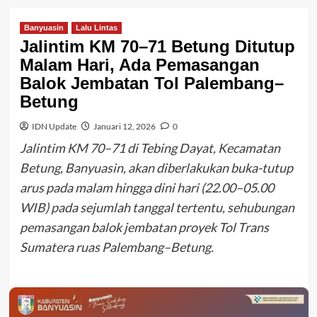
Banyuasin
Lalu Lintas
Jalintim KM 70–71 Betung Ditutup
Malam Hari, Ada Pemasangan
Balok Jembatan Tol Palembang–
Betung
IDN Update
Januari 12, 2026
0
Jalintim KM 70–71 di Tebing Dayat, Kecamatan
Betung, Banyuasin, akan diberlakukan buka-tutup
arus pada malam hingga dini hari (22.00–05.00
WIB) pada sejumlah tanggal tertentu, sehubungan
pemasangan balok jembatan proyek Tol Trans
Sumatera ruas Palembang–Betung.