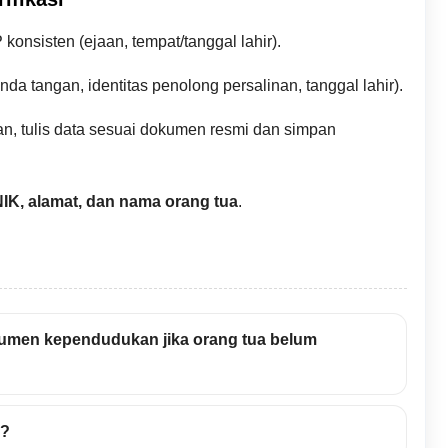
konsisten (ejaan, tempat/tanggal lahir).
nda tangan, identitas penolong persalinan, tanggal lahir).
an, tulis data sesuai dokumen resmi dan simpan
IK, alamat, dan nama orang tua
.
kumen kependudukan jika orang tua belum
u?