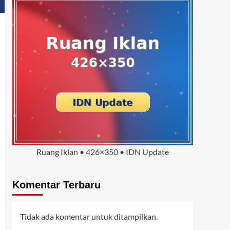
Ruang Iklan • 426×350 • IDN Update
Komentar Terbaru
Tidak ada komentar untuk ditampilkan.