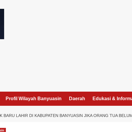
I
Profil Wilayah Banyuasin
Daerah
Edukasi & Inform
BARU LAHIR DI KABUPATEN BANYUASIN JIKA ORANG TUA BELU
sin