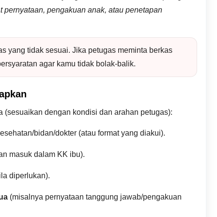
at pernyataan, pengakuan anak, atau penetapan
 yang tidak sesuai. Jika petugas meminta berkas
persyaratan agar kamu tidak bolak-balik.
iapkan
ta (sesuaikan dengan kondisi dan arahan petugas):
 kesehatan/bidan/dokter (atau format yang diakui).
kan masuk dalam KK ibu).
la diperlukan).
ua
(misalnya pernyataan tanggung jawab/pengakuan