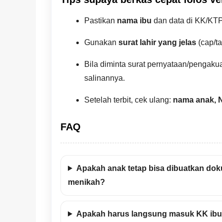
Pastikan
nama ibu
dan data di KK/KTP 
Gunakan
surat lahir yang jelas
(cap/ta
Bila diminta surat pernyataan/pengaku
salinannya.
Setelah terbit, cek ulang:
nama anak, N
FAQ
Apakah anak tetap bisa dibuatkan do
menikah?
Apakah harus langsung masuk KK ib