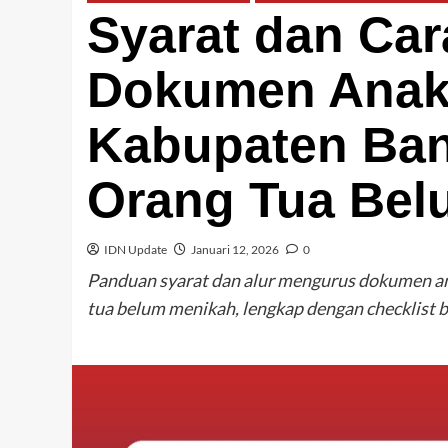
Syarat dan Ca
Dokumen Anak 
Kabupaten Ban
Orang Tua Bel
IDN Update
Januari 12, 2026
0
Panduan syarat dan alur mengurus dokumen an
tua belum menikah, lengkap dengan checklist ber