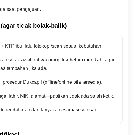
da saat pengajuan.
agar tidak bolak-balik)
K + KTP ibu, lalu fotokopi/scan sesuai kebutuhan.
kan sejak awal bahwa orang tua belum menikah, agar
as tambahan jika ada.
 prosedur Dukcapil (offline/online bila tersedia).
gal lahir, NIK, alamat—pastikan tidak ada salah ketik.
ti pendaftaran dan tanyakan estimasi selesai.
ifikasi