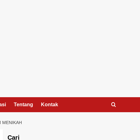
asi
Tentang
Kontak
M MENIKAH
Cari