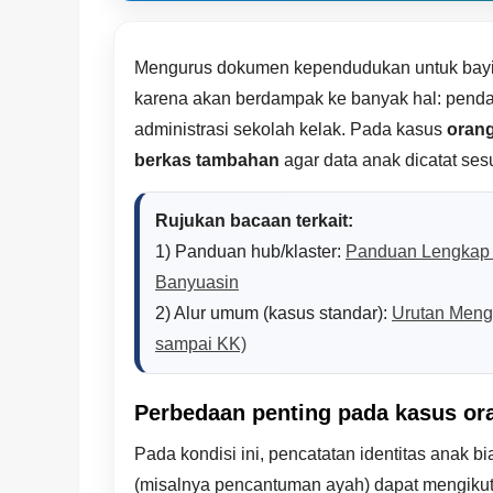
Mengurus dokumen kependudukan untuk bayi y
karena akan berdampak ke banyak hal: penda
administrasi sekolah kelak. Pada kasus
orang
berkas tambahan
agar data anak dicatat sesu
Rujukan bacaan terkait:
1) Panduan hub/klaster:
Panduan Lengkap 
Banyuasin
2) Alur umum (kasus standar):
Urutan Mengu
sampai KK)
Perbedaan penting pada kasus or
Pada kondisi ini, pencatatan identitas anak 
(misalnya pencantuman ayah) dapat mengikuti 