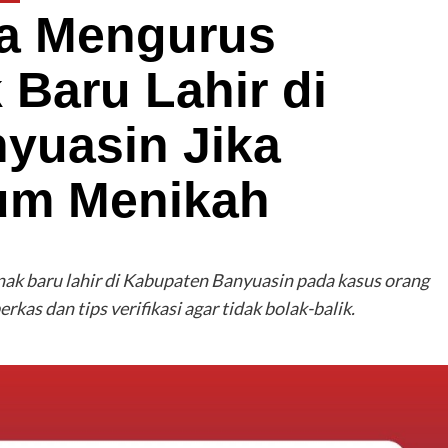
ra Mengurus
Baru Lahir di
yuasin Jika
um Menikah
ak baru lahir di Kabupaten Banyuasin pada kasus orang
kas dan tips verifikasi agar tidak bolak-balik.