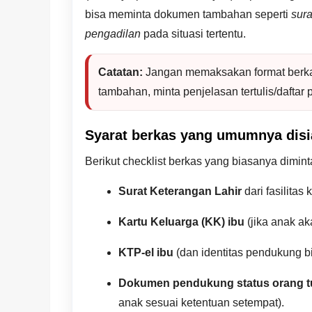
bisa meminta dokumen tambahan seperti
sur
pengadilan
pada situasi tertentu.
Catatan:
Jangan memaksakan format berkas
tambahan, minta penjelasan tertulis/daftar 
Syarat berkas yang umumnya dis
Berikut checklist berkas yang biasanya dimin
Surat Keterangan Lahir
dari fasilitas
Kartu Keluarga (KK) ibu
(jika anak a
KTP-el ibu
(dan identitas pendukung bi
Dokumen pendukung status orang t
anak sesuai ketentuan setempat).