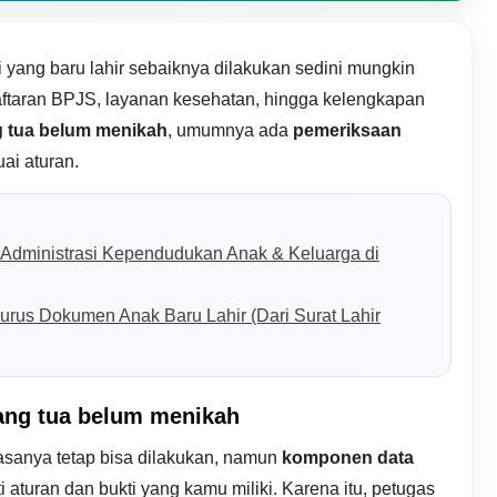
ang baru lahir sebaiknya dilakukan sedini mungkin
ftaran BPJS, layanan kesehatan, hingga kelengkapan
 tua belum menikah
, umumnya ada
pemeriksaan
ai aturan.
Administrasi Kependudukan Anak & Keluarga di
rus Dokumen Anak Baru Lahir (Dari Surat Lahir
ang tua belum menikah
biasanya tetap bisa dilakukan, namun
komponen data
aturan dan bukti yang kamu miliki. Karena itu, petugas