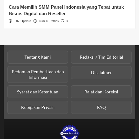
Cara Memilih SMM Panel Indonesia yang Tepat untuk
Bisnis Digital dan Reseller
IDN Update
Juni 10, 2026
0
Tentang Kami
Redaksi / Tim Editorial
Pedoman Pemberitaan dan
Disclaimer
Informasi
Syarat dan Ketentuan
Ralat dan Koreksi
Kebijakan Privasi
FAQ