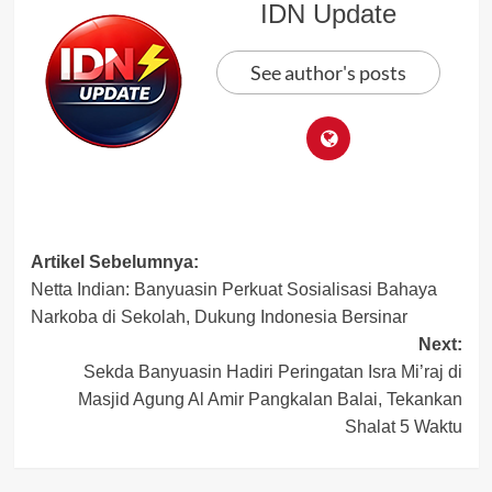
IDN Update
See author's posts
Post
Artikel Sebelumnya:
Netta Indian: Banyuasin Perkuat Sosialisasi Bahaya
navigation
Narkoba di Sekolah, Dukung Indonesia Bersinar
Next:
Sekda Banyuasin Hadiri Peringatan Isra Mi’raj di
Masjid Agung Al Amir Pangkalan Balai, Tekankan
Shalat 5 Waktu