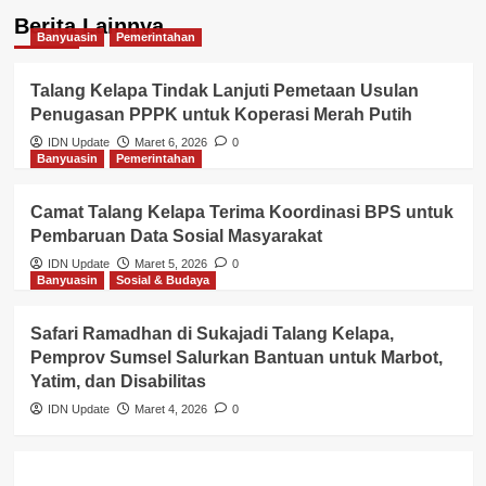
Berita Lainnya
Banyuasin
Pemerintahan
Talang Kelapa Tindak Lanjuti Pemetaan Usulan
Penugasan PPPK untuk Koperasi Merah Putih
IDN Update
Maret 6, 2026
0
Banyuasin
Pemerintahan
Camat Talang Kelapa Terima Koordinasi BPS untuk
Pembaruan Data Sosial Masyarakat
IDN Update
Maret 5, 2026
0
Banyuasin
Sosial & Budaya
Safari Ramadhan di Sukajadi Talang Kelapa,
Pemprov Sumsel Salurkan Bantuan untuk Marbot,
Yatim, dan Disabilitas
IDN Update
Maret 4, 2026
0