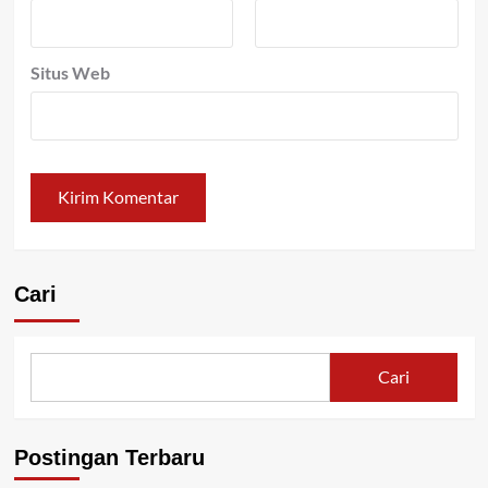
Situs Web
Cari
Cari
Postingan Terbaru