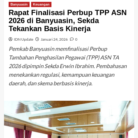
Banyuasin
Keuangan
Rapat Finalisasi Perbup TPP ASN
2026 di Banyuasin, Sekda
Tekankan Basis Kinerja
IDN Update
Januari 24, 2026
0
Pemkab Banyuasin memfinalisasi Perbup
Tambahan Penghasilan Pegawai (TPP) ASN TA
2026 dipimpin Sekda Erwin Ibrahim. Pembahasan
menekankan regulasi, kemampuan keuangan
daerah, dan skema berbasis kinerja.