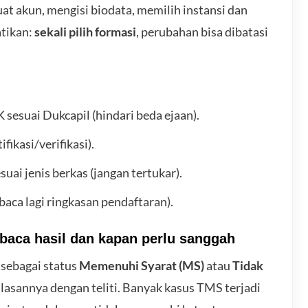
t akun, mengisi biodata, memilih instansi dan
tikan:
sekali pilih formasi
, perubahan bisa dibatasi
 sesuai Dukcapil (hindari beda ejaan).
fikasi/verifikasi).
ai jenis berkas (jangan tertukar).
baca lagi ringkasan pendaftaran).
mbaca hasil dan kapan perlu sanggah
sebagai status
Memenuhi Syarat (MS)
atau
Tidak
alasannya dengan teliti. Banyak kasus TMS terjadi