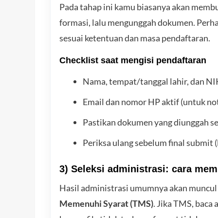
Pada tahap ini kamu biasanya akan membua
formasi, lalu mengunggah dokumen. Perha
sesuai ketentuan dan masa pendaftaran.
Checklist saat mengisi pendaftaran
Nama, tempat/tanggal lahir, dan NIK
Email dan nomor HP aktif (untuk noti
Pastikan dokumen yang diunggah sesu
Periksa ulang sebelum final submit (
3) Seleksi administrasi: cara me
Hasil administrasi umumnya akan muncul 
Memenuhi Syarat (TMS)
. Jika TMS, baca 