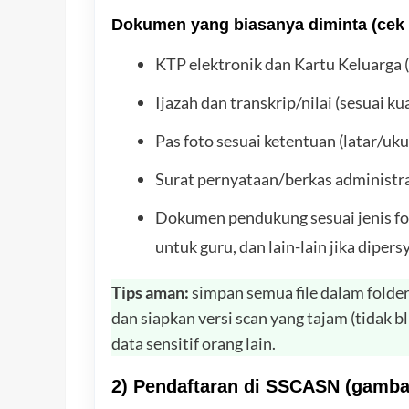
Dokumen yang biasanya diminta (cek
KTP elektronik dan Kartu Keluarga (
Ijazah dan transkrip/nilai (sesuai kua
Pas foto sesuai ketentuan (latar/u
Surat pernyataan/berkas administras
Dokumen pendukung sesuai jenis for
untuk guru, dan lain-lain jika dipers
Tips aman:
simpan semua file dalam folder 
dan siapkan versi scan yang tajam (tidak
data sensitif orang lain.
2) Pendaftaran di SSCASN (gamb