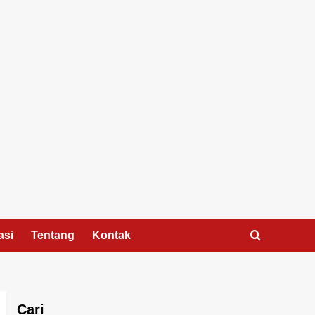
asi
Tentang
Kontak
Cari