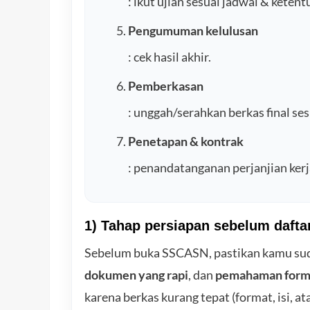
: ikut ujian sesuai jadwal & ketent
Pengumuman kelulusan
: cek hasil akhir.
Pemberkasan
: unggah/serahkan berkas final sesu
Penetapan & kontrak
: penandatanganan perjanjian ker
1) Tahap persiapan sebelum dafta
Sebelum buka SSCASN, pastikan kamu su
dokumen yang rapi
, dan
pemahaman form
karena berkas kurang tepat (format, isi, at