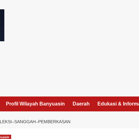
I
Profil Wilayah Banyuasin
Daerah
Edukasi & Inform
SELEKSI–SANGGAH–PEMBERKASAN
yuasin