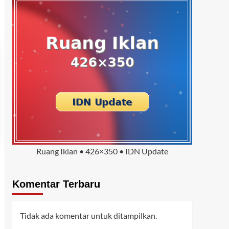
Ruang Iklan • 426×350 • IDN Update
Komentar Terbaru
Tidak ada komentar untuk ditampilkan.