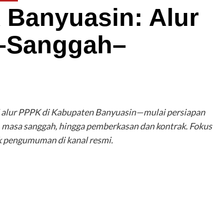
Banyuasin: Alur
i–Sanggah–
 alur PPPK di Kabupaten Banyuasin—mulai persiapan
i, masa sanggah, hingga pemberkasan dan kontrak. Fokus
k pengumuman di kanal resmi.