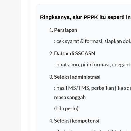
Ringkasnya, alur PPPK itu seperti in
Persiapan
: cek syarat & formasi, siapkan d
Daftar di SSCASN
: buat akun, pilih formasi, unggah 
Seleksi administrasi
: hasil MS/TMS, perbaikan jika ada
masa sanggah
(bila perlu).
Seleksi kompetensi