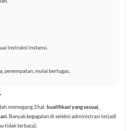
uan.
ai instruksi instansi.
ja, penempatan, mulai bertugas.
r
dah memegang 3 hal:
kualifikasi yang sesuai
,
asi
. Banyak kegagalan di seleksi administrasi terjadi
au tidak terbaca).