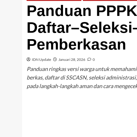
Panduan PPPK 
Daftar–Seleks
Pemberkasan
IDN Update
Januari 28, 2026
0
Panduan ringkas versi warga untuk memahami
berkas, daftar di SSCASN, seleksi administras
pada langkah-langkah aman dan cara mengece