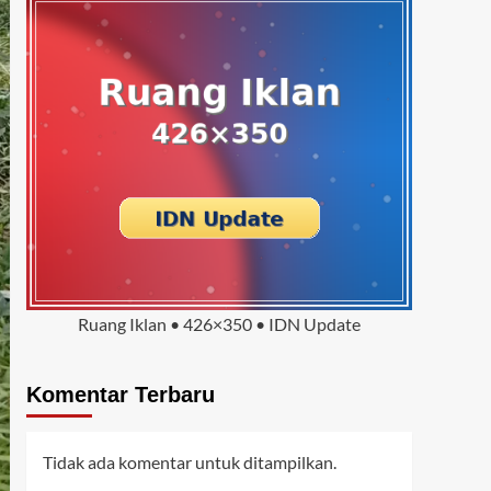
Ruang Iklan • 426×350 • IDN Update
Komentar Terbaru
Tidak ada komentar untuk ditampilkan.