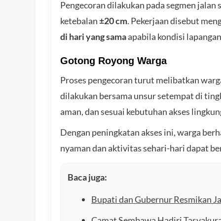
Pengecoran dilakukan pada segmen jalan 
ketebalan
±20 cm
. Pekerjaan disebut me
di hari yang sama
apabila kondisi lapanga
Gotong Royong Warga
Proses pengecoran turut melibatkan warga
dilakukan bersama unsur setempat di tingk
aman, dan sesuai kebutuhan akses lingkun
Dengan peningkatan akses ini, warga berh
nyaman dan aktivitas sehari-hari dapat ber
Baca juga:
Bupati dan Gubernur Resmikan Ja
Camat Sembawa Hadiri Tasyakur