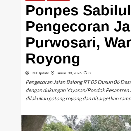
Ponpes Sabilu
Pengecoran Ja
Purwosari, Wa
Royong
IDN Update
Januari 30, 2026
0
Pengecoran Jalan Balong RT 05 Dusun 06 Des
dengan dukungan Yayasan/Pondok Pesantren Sa
dilakukan gotong royong dan ditargetkan ramp