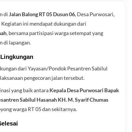
n di
Jalan Balong RT 05 Dusun 06
, Desa Purwosari,
 Kegiatan ini mendapat dukungan dari
nah
, bersama partisipasi warga setempat yang
 di lapangan.
 Lingkungan
ukungan dari Yayasan/Pondok Pesantren Sabilul
laksanaan pengecoran jalan tersebut.
inasi yang baik antara
Kepala Desa Purwosari Bapak
santren Sabilul Hasanah KH. M. Syarif Chumas
oyong warga RT 05 dan sekitarnya.
Selesai