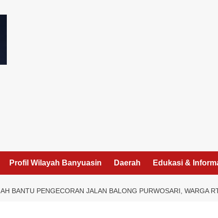
I
Profil Wilayah Banyuasin
Daerah
Edukasi & Inform
NAH BANTU PENGECORAN JALAN BALONG PURWOSARI, WARGA 