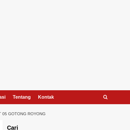
asi
Tentang
Kontak
RT 05 GOTONG ROYONG
Cari