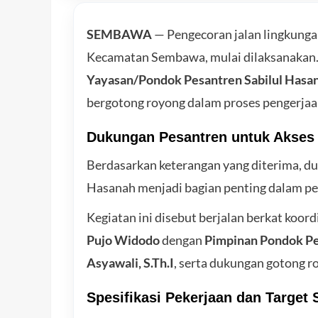
SEMBAWA
— Pengecoran jalan lingkunga
Kecamatan Sembawa, mulai dilaksanakan.
Yayasan/Pondok Pesantren Sabilul Hasa
bergotong royong dalam proses pengerjaan
Dukungan Pesantren untuk Akses
Berdasarkan keterangan yang diterima, d
Hasanah menjadi bagian penting dalam pe
Kegiatan ini disebut berjalan berkat koord
Pujo Widodo
dengan
Pimpinan Pondok Pe
Asyawali, S.Th.I
, serta dukungan gotong r
Spesifikasi Pekerjaan dan Target 