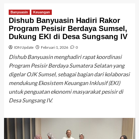
Banyuasin
Keuangan
Dishub Banyuasin Hadiri Rakor
Program Pesisir Berdaya Sumsel,
Dukung EKI di Desa Sungsang IV
IDN Update
Februari 1, 2026
0
Dishub Banyuasin menghadiri rapat koordinasi
Program Pesisir Berdaya Sumatera Selatan yang
digelar OJK Sumsel, sebagai bagian dari kolaborasi
mendukung Ekosistem Keuangan Inklusif (EKI)
untuk penguatan ekonomi masyarakat pesisir di
Desa Sungsang IV.