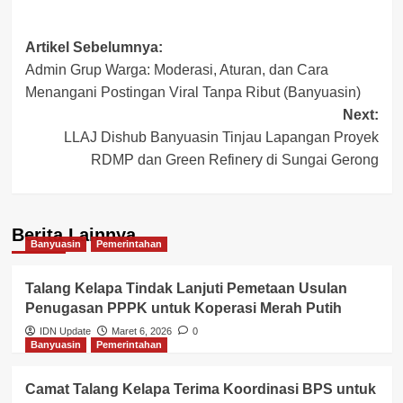
Post
Artikel Sebelumnya:
Admin Grup Warga: Moderasi, Aturan, dan Cara
navigation
Menangani Postingan Viral Tanpa Ribut (Banyuasin)
Next:
LLAJ Dishub Banyuasin Tinjau Lapangan Proyek
RDMP dan Green Refinery di Sungai Gerong
Berita Lainnya
Banyuasin
Pemerintahan
Talang Kelapa Tindak Lanjuti Pemetaan Usulan
Penugasan PPPK untuk Koperasi Merah Putih
IDN Update
Maret 6, 2026
0
Banyuasin
Pemerintahan
Camat Talang Kelapa Terima Koordinasi BPS untuk