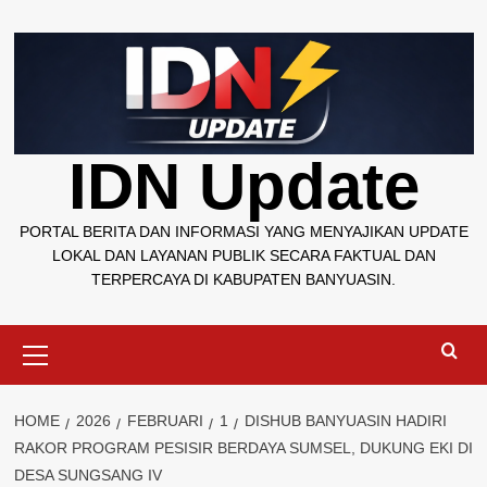
Skip
to
content
IDN Update
PORTAL BERITA DAN INFORMASI YANG MENYAJIKAN UPDATE
LOKAL DAN LAYANAN PUBLIK SECARA FAKTUAL DAN
TERPERCAYA DI KABUPATEN BANYUASIN.
Primary
Menu
HOME
2026
FEBRUARI
1
DISHUB BANYUASIN HADIRI
RAKOR PROGRAM PESISIR BERDAYA SUMSEL, DUKUNG EKI DI
DESA SUNGSANG IV