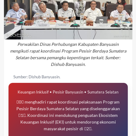
Perwakilan Dinas Perhubungan Kabupaten Banyuasin
mengikuti rapat koordinasi Program Pesisir Berdaya Sumatera
Selatan bersama pemangku kepentingan terkait. Sumber:
Dishub Banyuasin.
Sumber: Dishub Banyuasin.
Keuangan Inklusif • Pesisir Banyuasin • Sumatera Selatan
0 menghadiri rapat koordinasi pelaksanaan Program
Pesisir Berdaya Sumatera Selatan yang diselenggarakan
1. Koordinasi ini mendukung penguatan Ekosistem
Keuangan Inklusif (EKI) untuk mendorong ekonomi
masyarakat pesisir di 2.