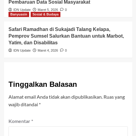
Pembaruan Data Sosial Masyarakat
IDN Update
Maret 5, 2026
0
Banyuasin
Sosial & Budaya
Safari Ramadhan di Sukajadi Talang Kelapa,
Pemprov Sumsel Salurkan Bantuan untuk Marbot,
Yatim, dan Disabilitas
IDN Update
Maret 4, 2026
0
Tinggalkan Balasan
Alamat email Anda tidak akan dipublikasikan.
Ruas yang
wajib ditandai
*
Komentar
*