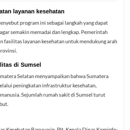
atan layanan kesehatan
enyebut program ini sebagai langkah yang dapat
agar semakin memadai dan lengkap. Pemerintah
n fasilitas layanan kesehatan untuk mendukung arah
rovinsi.
litas di Sumsel
umatera Selatan menyampaikan bahwa Sumatera
alui peningkatan infrastruktur kesehatan,
 manusia. Sejumlah rumah sakit di Sumsel turut
but.
inas Kesehatan Banyuasin, Plt. Kepala Dinas Kominfo-