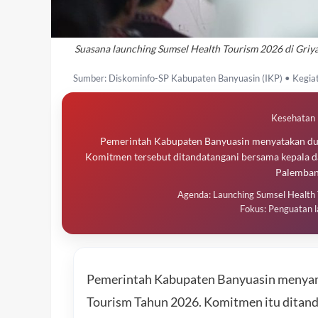
Suasana launching Sumsel Health Tourism 2026 di Gri
Sumber: Diskominfo-SP Kabupaten Banyuasin (IKP) • Kegia
Kesehatan 
Pemerintah Kabupaten Banyuasin menyatakan d
Komitmen tersebut ditandatangani bersama kepala da
Palemban
Agenda: Launching Sumsel Health
Fokus: Penguatan l
Pemerintah Kabupaten Banyuasin menya
Tourism Tahun 2026. Komitmen itu ditand