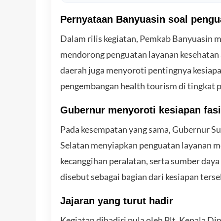
Pernyataan Banyuasin soal pengu
Dalam rilis kegiatan, Pemkab Banyuasin m
mendorong penguatan layanan kesehatan 
daerah juga menyoroti pentingnya kesiapa
pengembangan health tourism di tingkat p
Gubernur menyoroti kesiapan fasi
Pada kesempatan yang sama, Gubernur S
Selatan menyiapkan penguatan layanan mel
kecanggihan peralatan, serta sumber daya
disebut sebagai bagian dari kesiapan terse
Jajaran yang turut hadir
Kegiatan dihadiri pula oleh Plt. Kepala D