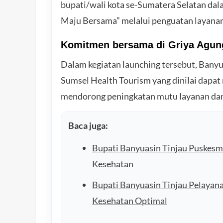
bupati/wali kota se-Sumatera Selatan d
Maju Bersama” melalui penguatan layanan
Komitmen bersama di Griya Agu
Dalam kegiatan launching tersebut, Ban
Sumsel Health Tourism yang dinilai dapa
mendorong peningkatan mutu layanan dan 
Baca juga:
Bupati Banyuasin Tinjau Puskesm
Kesehatan
Bupati Banyuasin Tinjau Pelayan
Kesehatan Optimal