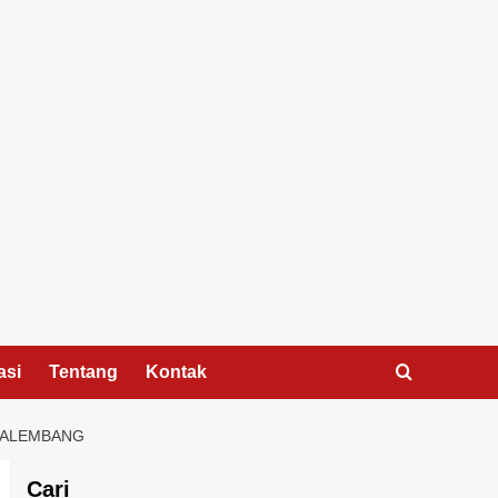
asi
Tentang
Kontak
PALEMBANG
Cari