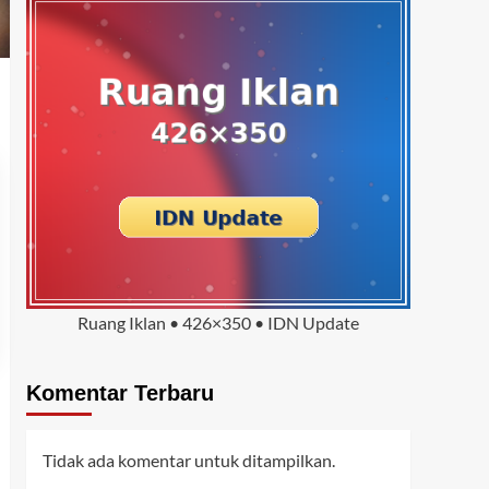
Ruang Iklan • 426×350 • IDN Update
Komentar Terbaru
Tidak ada komentar untuk ditampilkan.