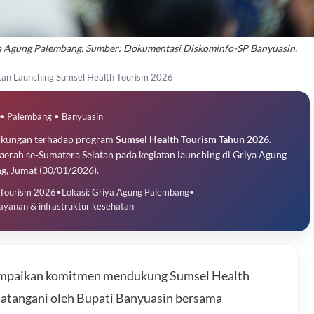
ya Agung Palembang. Sumber: Dokumentasi Diskominfo-SP Banyuasin.
tan Launching Sumsel Health Tourism 2026
• Palembang • Banyuasin
ukungan terhadap program
Sumsel Health Tourism Tahun 2026
.
erah se-Sumatera Selatan pada kegiatan launching di Griya Agung
g, Jumat (30/01/2026).
 Tourism 2026
•
Lokasi: Griya Agung Palembang
•
ayanan & infrastruktur kesehatan
mpaikan komitmen mendukung Sumsel Health
atangani oleh Bupati Banyuasin bersama