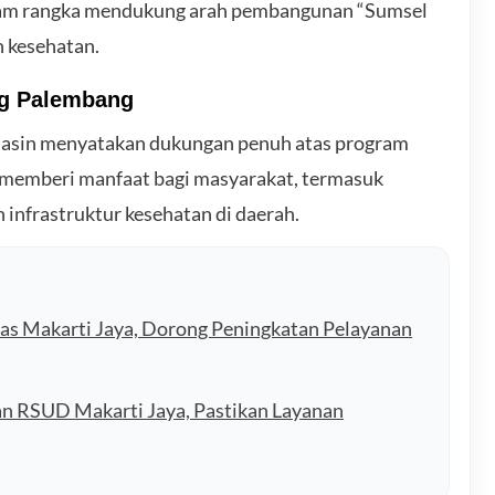
alam rangka mendukung arah pembangunan “Sumsel
 kesehatan.
ng Palembang
yuasin menyatakan dukungan penuh atas program
t memberi manfaat bagi masyarakat, termasuk
infrastruktur kesehatan di daerah.
as Makarti Jaya, Dorong Peningkatan Pelayanan
an RSUD Makarti Jaya, Pastikan Layanan