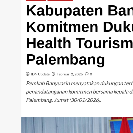
Kabupaten Ban
Komitmen Duk
Health Tourism
Palembang
IDN Update
Februari 2, 2026
0
Pemkab Banyuasin menyatakan dukungan terh
penandatanganan komitmen bersama kepala dae
Palembang, Jumat (30/01/2026).