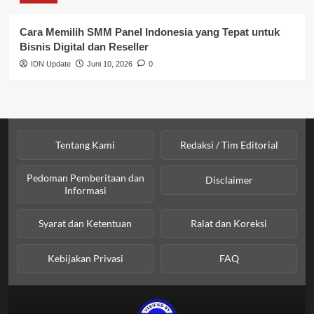
SPPG BGN
Cara Memilih SMM Panel Indonesia yang Tepat untuk
Bisnis Digital dan Reseller
IDN Update
Juni 10, 2026
0
Tentang Kami
Redaksi / Tim Editorial
Pedoman Pemberitaan dan
Disclaimer
Informasi
Syarat dan Ketentuan
Ralat dan Koreksi
Kebijakan Privasi
FAQ