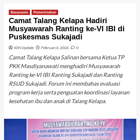
Banyuasin
Pemerintahan
Camat Talang Kelapa Hadiri
Musyawarah Ranting ke-VI IBI di
Puskesmas Sukajadi
IDN Update
Februari 6, 2026
0
Camat Talang Kelapa Salinan bersama Ketua TP
PKK Masdiyanawati menghadiri Musyawarah
Ranting ke-VI IBI Ranting Sukajadi dan Ranting
RSUD Sukajadi. Forum ini membahas evaluasi
program kerja serta penguatan koordinasi layanan
kesehatan ibu dan anak di Talang Kelapa.