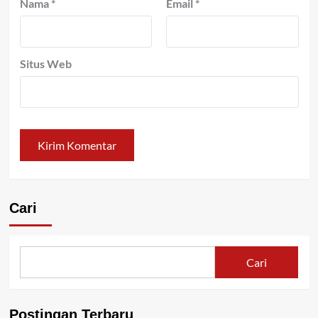
Nama
*
Email
*
Situs Web
Cari
Cari
Postingan Terbaru