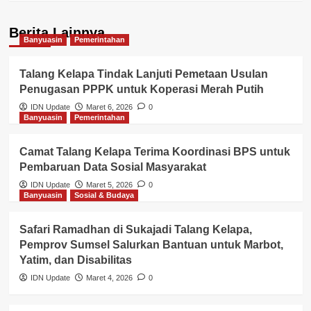
Berita Lainnya
Banyuasin
Pemerintahan
Talang Kelapa Tindak Lanjuti Pemetaan Usulan
Penugasan PPPK untuk Koperasi Merah Putih
IDN Update
Maret 6, 2026
0
Banyuasin
Pemerintahan
Camat Talang Kelapa Terima Koordinasi BPS untuk
Pembaruan Data Sosial Masyarakat
IDN Update
Maret 5, 2026
0
Banyuasin
Sosial & Budaya
Safari Ramadhan di Sukajadi Talang Kelapa,
Pemprov Sumsel Salurkan Bantuan untuk Marbot,
Yatim, dan Disabilitas
IDN Update
Maret 4, 2026
0