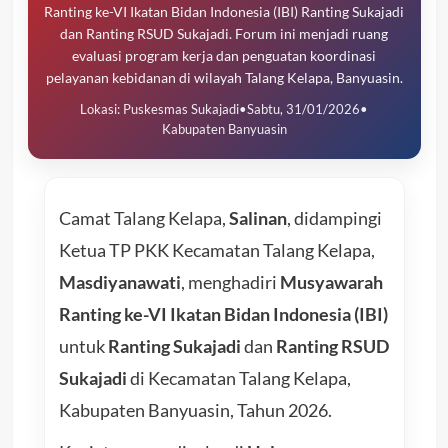
Ranting ke-VI Ikatan Bidan Indonesia (IBI) Ranting Sukajadi
dan Ranting RSUD Sukajadi. Forum ini menjadi ruang
evaluasi program kerja dan penguatan koordinasi
pelayanan kebidanan di wilayah Talang Kelapa, Banyuasin.
Lokasi: Puskesmas Sukajadi
•
Sabtu, 31/01/2026
•
Kabupaten Banyuasin
Camat Talang Kelapa,
Salinan
, didampingi
Ketua TP PKK Kecamatan Talang Kelapa,
Masdiyanawati
, menghadiri
Musyawarah
Ranting ke-VI Ikatan Bidan Indonesia (IBI)
untuk
Ranting Sukajadi
dan
Ranting RSUD
Sukajadi
di Kecamatan Talang Kelapa,
Kabupaten Banyuasin, Tahun 2026.