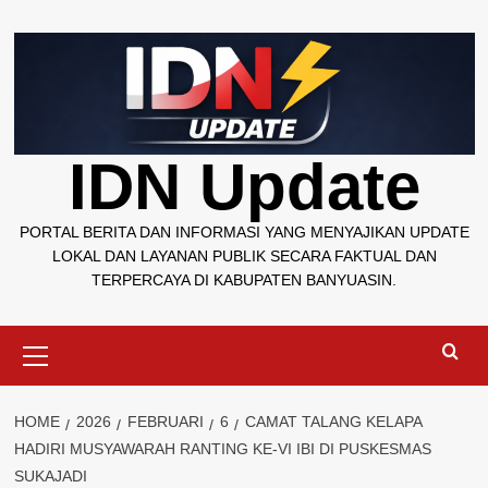
Skip
to
content
IDN Update
PORTAL BERITA DAN INFORMASI YANG MENYAJIKAN UPDATE
LOKAL DAN LAYANAN PUBLIK SECARA FAKTUAL DAN
TERPERCAYA DI KABUPATEN BANYUASIN.
Primary
Menu
HOME
2026
FEBRUARI
6
CAMAT TALANG KELAPA
HADIRI MUSYAWARAH RANTING KE-VI IBI DI PUSKESMAS
SUKAJADI