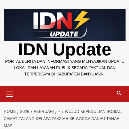
Skip
to
content
IDN Update
PORTAL BERITA DAN INFORMASI YANG MENYAJIKAN UPDATE
LOKAL DAN LAYANAN PUBLIK SECARA FAKTUAL DAN
TERPERCAYA DI KABUPATEN BANYUASIN.
Primary
Menu
HOME
2026
FEBRUARI
7
WUJUD KEPEDULIAN SOSIAL,
CAMAT TALANG KELAPA TAKZIAH KE WARGA DANAU TANAH
MAS