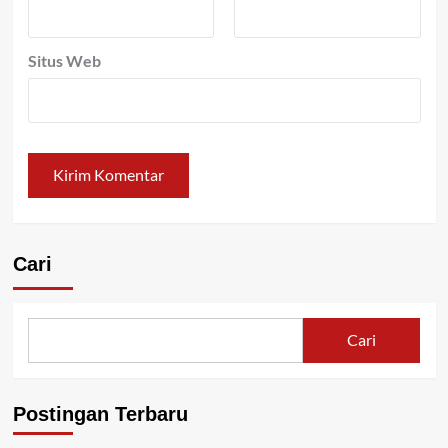
Situs Web
Cari
Cari
Postingan Terbaru