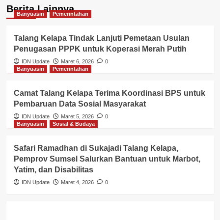
Berita Lainnya
Banyuasin
Pemerintahan
Talang Kelapa Tindak Lanjuti Pemetaan Usulan
Penugasan PPPK untuk Koperasi Merah Putih
IDN Update
Maret 6, 2026
0
Banyuasin
Pemerintahan
Camat Talang Kelapa Terima Koordinasi BPS untuk
Pembaruan Data Sosial Masyarakat
IDN Update
Maret 5, 2026
0
Banyuasin
Sosial & Budaya
Safari Ramadhan di Sukajadi Talang Kelapa,
Pemprov Sumsel Salurkan Bantuan untuk Marbot,
Yatim, dan Disabilitas
IDN Update
Maret 4, 2026
0