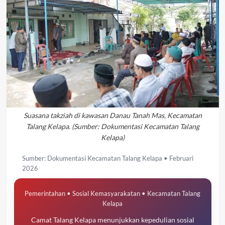
Suasana takziah di kawasan Danau Tanah Mas, Kecamatan
Talang Kelapa. (Sumber: Dokumentasi Kecamatan Talang
Kelapa)
Sumber: Dokumentasi Kecamatan Talang Kelapa • Februari
2026
Pemerintahan • Sosial Kemasyarakatan • Kecamatan Talang
Kelapa
Camat Talang Kelapa menunjukkan kepedulian sosial