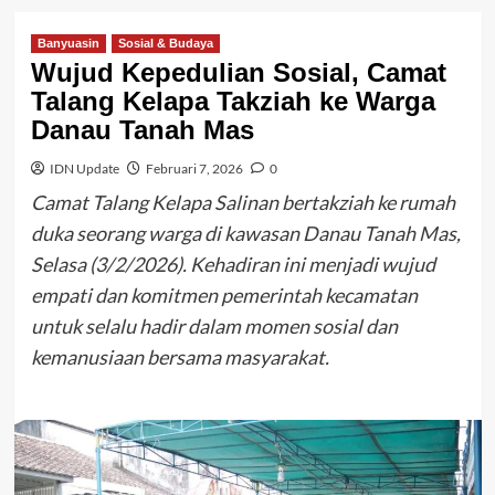
Banyuasin
Sosial & Budaya
Wujud Kepedulian Sosial, Camat
Talang Kelapa Takziah ke Warga
Danau Tanah Mas
IDN Update
Februari 7, 2026
0
Camat Talang Kelapa Salinan bertakziah ke rumah
duka seorang warga di kawasan Danau Tanah Mas,
Selasa (3/2/2026). Kehadiran ini menjadi wujud
empati dan komitmen pemerintah kecamatan
untuk selalu hadir dalam momen sosial dan
kemanusiaan bersama masyarakat.