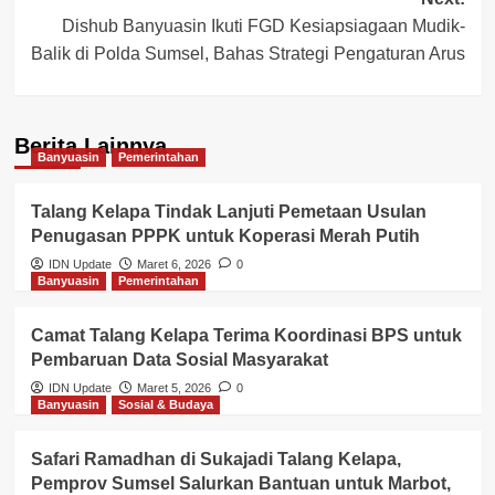
Dishub Banyuasin Ikuti FGD Kesiapsiagaan Mudik-
Balik di Polda Sumsel, Bahas Strategi Pengaturan Arus
Berita Lainnya
Banyuasin
Pemerintahan
Talang Kelapa Tindak Lanjuti Pemetaan Usulan
Penugasan PPPK untuk Koperasi Merah Putih
IDN Update
Maret 6, 2026
0
Banyuasin
Pemerintahan
Camat Talang Kelapa Terima Koordinasi BPS untuk
Pembaruan Data Sosial Masyarakat
IDN Update
Maret 5, 2026
0
Banyuasin
Sosial & Budaya
Safari Ramadhan di Sukajadi Talang Kelapa,
Pemprov Sumsel Salurkan Bantuan untuk Marbot,