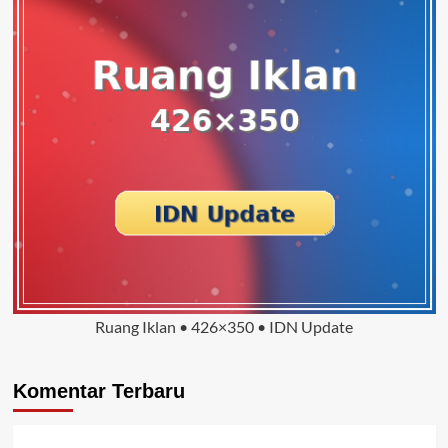
Ruang Iklan • 426×350 • IDN Update
Komentar Terbaru