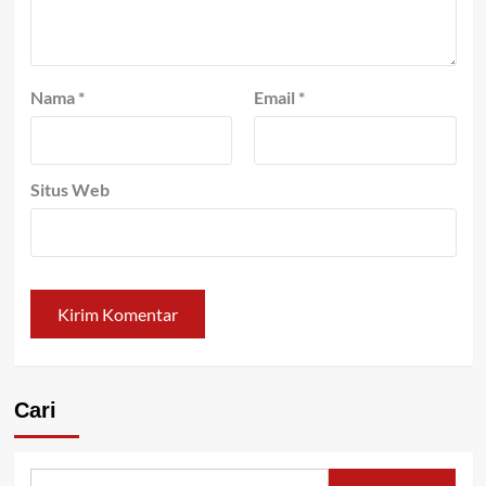
Nama
*
Email
*
Situs Web
Cari