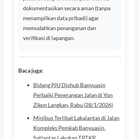
dokumentasikan secara aman (tanpa
menampilkan data pribadi) agar
memudahkan penanganan dan
verifikasi di lapangan.
Baca juga:
Bidang PJU Dishub Banyuasin
Perbaiki Penerangan Jalan di Yon
Zikon Langkan, Rabu (28/1/2026)
Minibus Terlibat Lakalantas di Jalan
Kompleks Pemkab Banyuasin,
Satlantas Lakukan TPTKP