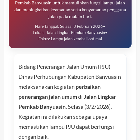
Pemkab Banyuasin untuk memulihkan fungsi lampu jalan
dan meningkatkan keamanan serta kenyamanan pengguna
jalan pada malam hari.
Hari/Tanggal: Selasa, 3 Februari 2026
•
Lokasi: Jalan Lingkar Pemkab Banyuasin
•
Fokus: Lampu jalan kembali optimal
Bidang Penerangan Jalan Umum (PJU)
Dinas Perhubungan Kabupaten Banyuasin
melaksanakan kegiatan
perbaikan
penerangan jalan umum
di
Jalan Lingkar
Pemkab Banyuasin
, Selasa (3/2/2026).
Kegiatan ini dilakukan sebagai upaya
memastikan lampu PJU dapat berfungsi
dengan baik.