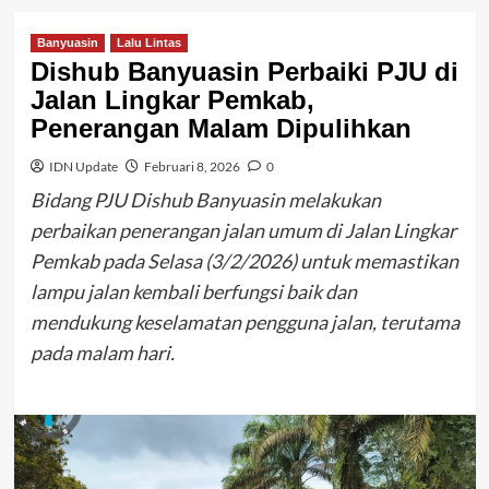
Banyuasin
Lalu Lintas
Dishub Banyuasin Perbaiki PJU di
Jalan Lingkar Pemkab,
Penerangan Malam Dipulihkan
IDN Update
Februari 8, 2026
0
Bidang PJU Dishub Banyuasin melakukan
perbaikan penerangan jalan umum di Jalan Lingkar
Pemkab pada Selasa (3/2/2026) untuk memastikan
lampu jalan kembali berfungsi baik dan
mendukung keselamatan pengguna jalan, terutama
pada malam hari.