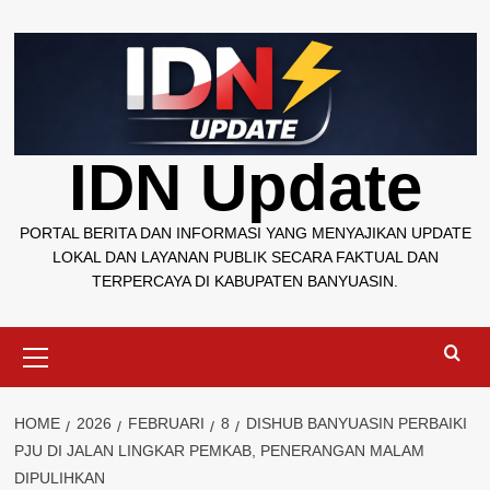
Skip
to
content
IDN Update
PORTAL BERITA DAN INFORMASI YANG MENYAJIKAN UPDATE
LOKAL DAN LAYANAN PUBLIK SECARA FAKTUAL DAN
TERPERCAYA DI KABUPATEN BANYUASIN.
Primary
Menu
HOME
2026
FEBRUARI
8
DISHUB BANYUASIN PERBAIKI
PJU DI JALAN LINGKAR PEMKAB, PENERANGAN MALAM
DIPULIHKAN