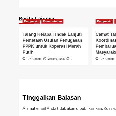
Berita Lainnya
Banyuasin
Pemerintahan
Banyuasin
Talang Kelapa Tindak Lanjuti
Camat Tal
Pemetaan Usulan Penugasan
Koordina
PPPK untuk Koperasi Merah
Pembarua
Putih
Masyarak
IDN Update
Maret 6, 2026
0
IDN Update
Tinggalkan Balasan
Alamat email Anda tidak akan dipublikasikan.
Ruas y