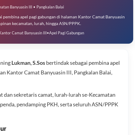
tan Banyuasin III • Pangkalan Balai
ai pembina apel pagi gabungan di halaman Kantor Camat Banyuasin
pimpinan kecamatan, lurah, hingga ASN/PPPK.
antor Camat Banyuasin III
•
Apel Pagi Gabungan
uning
Lukman, S.Sos
bertindak sebagai pembina apel
an Kantor Camat Banyuasin III, Pangkalan Balai,
at dan sekretaris camat, lurah-lurah se-Kecamatan
appenda, pendamping PKH, serta seluruh ASN/PPPK
sur