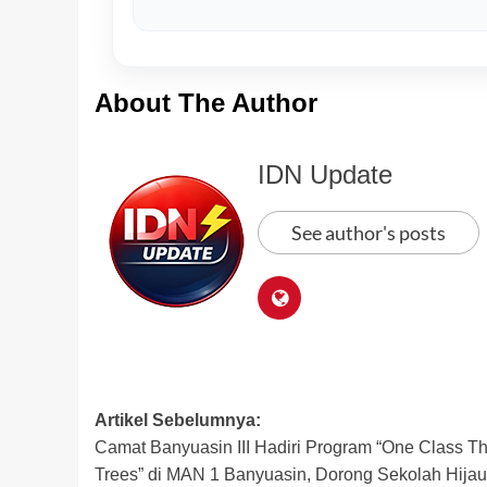
About The Author
IDN Update
See author's posts
Post
Artikel Sebelumnya:
Camat Banyuasin III Hadiri Program “One Class T
navigation
Trees” di MAN 1 Banyuasin, Dorong Sekolah Hijau