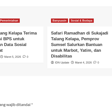
Pemerintahan
Banyuasin
Sosial & Budaya
ang Kelapa Terima
Safari Ramadhan di Sukajadi
si BPS untuk
Talang Kelapa, Pemprov
n Data Sosial
Sumsel Salurkan Bantuan
at
untuk Marbot, Yatim, dan
Disabilitas
Maret 5, 2026
0
IDN Update
Maret 4, 2026
0
ang wajib ditandai
*