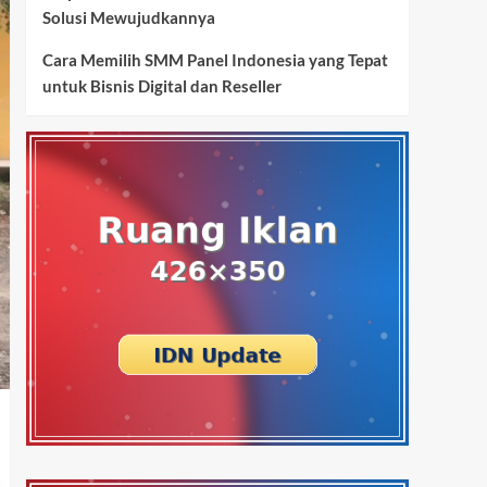
Solusi Mewujudkannya
Cara Memilih SMM Panel Indonesia yang Tepat
untuk Bisnis Digital dan Reseller