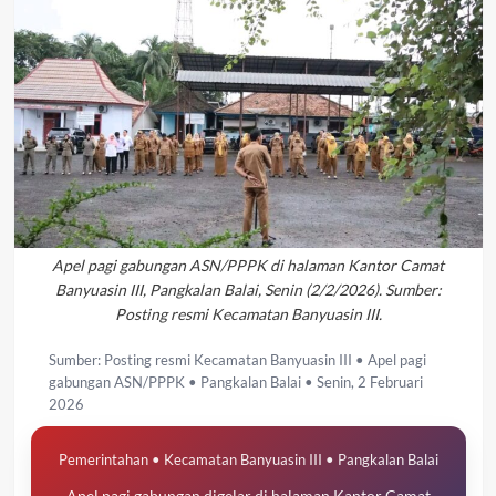
Apel pagi gabungan ASN/PPPK di halaman Kantor Camat
Banyuasin III, Pangkalan Balai, Senin (2/2/2026). Sumber:
Posting resmi Kecamatan Banyuasin III.
Sumber: Posting resmi Kecamatan Banyuasin III • Apel pagi
gabungan ASN/PPPK • Pangkalan Balai • Senin, 2 Februari
2026
Pemerintahan • Kecamatan Banyuasin III • Pangkalan Balai
Apel pagi gabungan digelar di halaman Kantor Camat