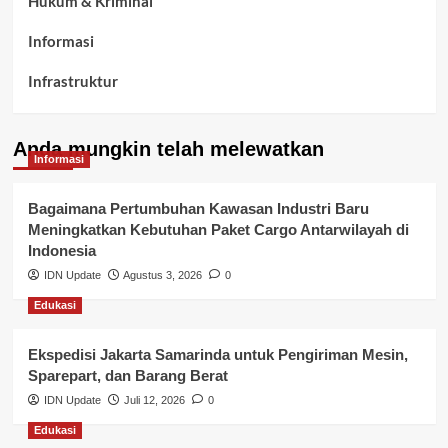
Hukum & Kriminal
Informasi
Infrastruktur
Kelurahan Airbatu
Anda mungkin telah melewatkan
Kepegawaian & ASN Banyuasin
Informasi
Kesehatan
Bagaimana Pertumbuhan Kawasan Industri Baru
Meningkatkan Kebutuhan Paket Cargo Antarwilayah di
Keuangan
Indonesia
IDN Update
Agustus 3, 2026
0
Lalu Lintas
Edukasi
Layanan Pendidikan
Ekspedisi Jakarta Samarinda untuk Pengiriman Mesin,
Layanan Publik Kabupaten Banyuasin
Sparepart, dan Barang Berat
Nasional
IDN Update
Juli 12, 2026
0
Edukasi
Pemerintahan