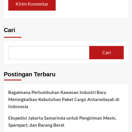
Cari
Cari
Postingan Terbaru
Bagaimana Pertumbuhan Kawasan Industri Baru
Meningkatkan Kebutuhan Paket Cargo Antarwilayah di
Indonesia
Ekspedisi Jakarta Samarinda untuk Pengiriman Mesin,
Sparepart, dan Barang Berat