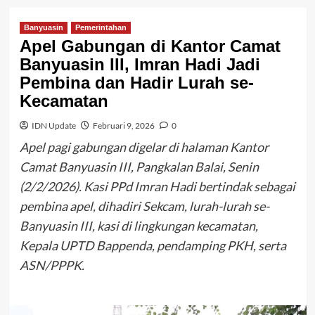
Banyuasin
Pemerintahan
Apel Gabungan di Kantor Camat
Banyuasin III, Imran Hadi Jadi
Pembina dan Hadir Lurah se-
Kecamatan
IDN Update
Februari 9, 2026
0
Apel pagi gabungan digelar di halaman Kantor
Camat Banyuasin III, Pangkalan Balai, Senin
(2/2/2026). Kasi PPd Imran Hadi bertindak sebagai
pembina apel, dihadiri Sekcam, lurah-lurah se-
Banyuasin III, kasi di lingkungan kecamatan,
Kepala UPTD Bappenda, pendamping PKH, serta
ASN/PPPK.