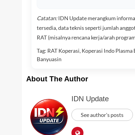
Catatan:
IDN Update merangkum informasi 
tersedia, data teknis seperti jumlah angg
RAT (misalnya rencana kerja/arah progra
Tag: RAT Koperasi, Koperasi Indo Plasma 
Banyuasin
About The Author
IDN Update
See author's posts