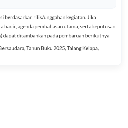
berdasarkan rilis/unggahan kegiatan. Jika
ota hadir, agenda pembahasan utama, serta keputusan
m) dapat ditambahkan pada pembaruan berikutnya.
Bersaudara, Tahun Buku 2025, Talang Kelapa,