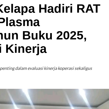
Kelapa Hadiri RAT
 Plasma
hun Buku 2025,
 Kinerja
enting dalam evaluasi kinerja koperasi sekaligus