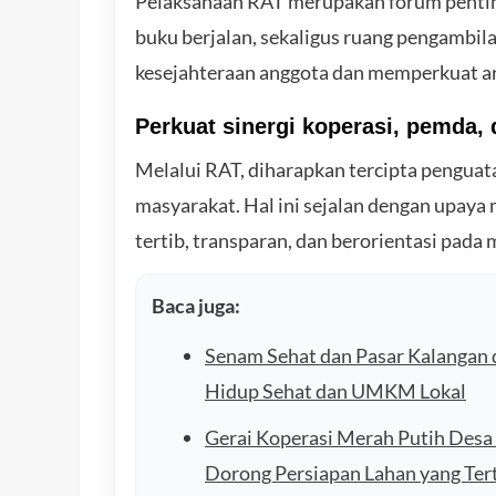
Pelaksanaan RAT merupakan forum penti
buku berjalan, sekaligus ruang pengambil
kesejahteraan anggota dan memperkuat ar
Perkuat sinergi koperasi, pemda,
Melalui RAT, diharapkan tercipta penguata
masyarakat. Hal ini sejalan dengan upaya
tertib, transparan, dan berorientasi pada 
Baca juga:
Senam Sehat dan Pasar Kalangan 
Hidup Sehat dan UMKM Lokal
Gerai Koperasi Merah Putih Desa
Dorong Persiapan Lahan yang Ter