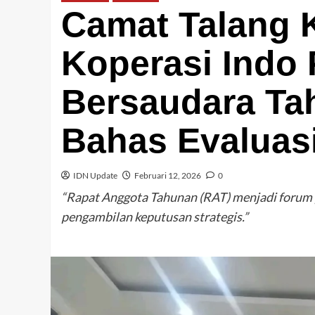
Camat Talang 
Koperasi Indo
Bersaudara Ta
Bahas Evaluasi
IDN Update
Februari 12, 2026
0
“Rapat Anggota Tahunan (RAT) menjadi forum p
pengambilan keputusan strategis.”