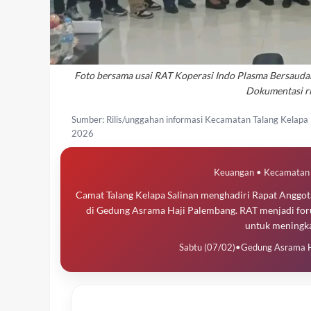
Foto bersama usai RAT Koperasi Indo Plasma Bersauda
Dokumentasi ri
Sumber: Rilis/unggahan informasi Kecamatan Talang Kelapa
2026
Keuangan • Kecamatan 
Camat Talang Kelapa Salinan menghadiri Rapat Anggo
di Gedung Asrama Haji Palembang. RAT menjadi foru
untuk meningka
Sabtu (07/02)
•
Gedung Asrama H