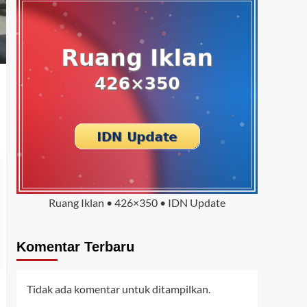
Ruang Iklan • 426×350 • IDN Update
Komentar Terbaru
Tidak ada komentar untuk ditampilkan.