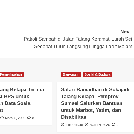
Next:
Patroli Sampah di Jalan Talang Keramat, Lurah Sei
Sedapat Turun Langsung Hingga Larut Malam
Pemerintahan
Banyuasin
Sosial & Budaya
ang Kelapa Terima
Safari Ramadhan di Sukajadi
si BPS untuk
Talang Kelapa, Pemprov
n Data Sosial
Sumsel Salurkan Bantuan
at
untuk Marbot, Yatim, dan
Disabilitas
Maret 5, 2026
0
IDN Update
Maret 4, 2026
0