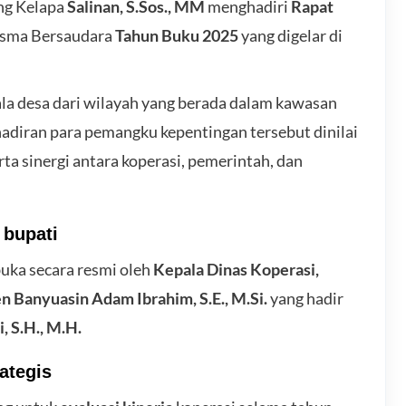
ng Kelapa
Salinan, S.Sos., MM
menghadiri
Rapat
asma Bersaudara
Tahun Buku 2025
yang digelar di
ala desa dari wilayah yang berada dalam kawasan
hadiran para pemangku kepentingan tersebut dinilai
a sinergi antara koperasi, pemerintah, dan
 bupati
uka secara resmi oleh
Kepala Dinas Koperasi,
en Banyuasin
Adam Ibrahim, S.E., M.Si.
yang hadir
i, S.H., M.H.
ategis