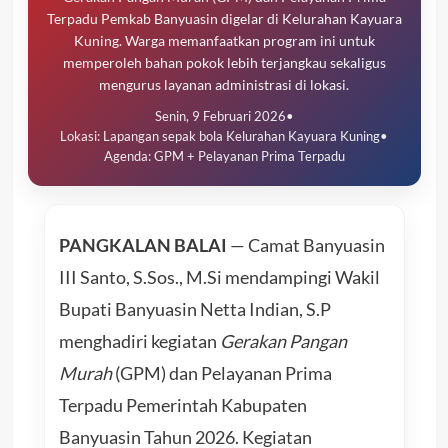
Terpadu Pemkab Banyuasin digelar di Kelurahan Kayuara
Kuning. Warga memanfaatkan program ini untuk
memperoleh bahan pokok lebih terjangkau sekaligus
mengurus layanan administrasi di lokasi.
Senin, 9 Februari 2026
•
Lokasi: Lapangan sepak bola Kelurahan Kayuara Kuning
•
Agenda: GPM + Pelayanan Prima Terpadu
PANGKALAN BALAI
— Camat Banyuasin
III Santo, S.Sos., M.Si mendampingi Wakil
Bupati Banyuasin Netta Indian, S.P
menghadiri kegiatan
Gerakan Pangan
Murah
(GPM) dan Pelayanan Prima
Terpadu Pemerintah Kabupaten
Banyuasin Tahun 2026. Kegiatan