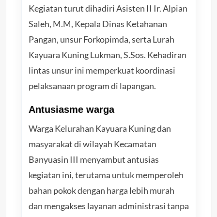
Kegiatan turut dihadiri Asisten II Ir. Alpian
Saleh, M.M, Kepala Dinas Ketahanan
Pangan, unsur Forkopimda, serta Lurah
Kayuara Kuning Lukman, S.Sos. Kehadiran
lintas unsur ini memperkuat koordinasi
pelaksanaan program di lapangan.
Antusiasme warga
Warga Kelurahan Kayuara Kuning dan
masyarakat di wilayah Kecamatan
Banyuasin III menyambut antusias
kegiatan ini, terutama untuk memperoleh
bahan pokok dengan harga lebih murah
dan mengakses layanan administrasi tanpa