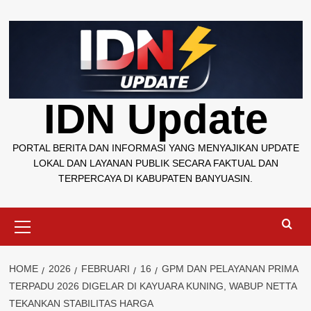
Skip
to
content
IDN Update
PORTAL BERITA DAN INFORMASI YANG MENYAJIKAN UPDATE
LOKAL DAN LAYANAN PUBLIK SECARA FAKTUAL DAN
TERPERCAYA DI KABUPATEN BANYUASIN.
Primary
Menu
HOME
2026
FEBRUARI
16
GPM DAN PELAYANAN PRIMA
TERPADU 2026 DIGELAR DI KAYUARA KUNING, WABUP NETTA
TEKANKAN STABILITAS HARGA