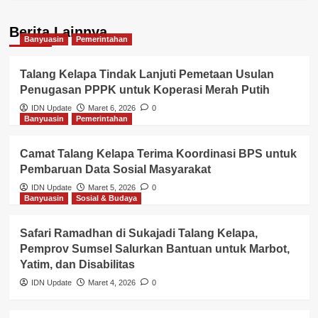
Berita Lainnya
Banyuasin
Pemerintahan
Talang Kelapa Tindak Lanjuti Pemetaan Usulan
Penugasan PPPK untuk Koperasi Merah Putih
IDN Update
Maret 6, 2026
0
Banyuasin
Pemerintahan
Camat Talang Kelapa Terima Koordinasi BPS untuk
Pembaruan Data Sosial Masyarakat
IDN Update
Maret 5, 2026
0
Banyuasin
Sosial & Budaya
Safari Ramadhan di Sukajadi Talang Kelapa,
Pemprov Sumsel Salurkan Bantuan untuk Marbot,
Yatim, dan Disabilitas
IDN Update
Maret 4, 2026
0