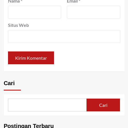
Nama
*
Email
*
Situs Web
Cari
Cari
Postingan Terbaru