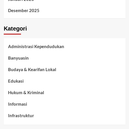
Desember 2025
Kategori
Administrasi Kependudukan
Banyuasin
Budaya & Kearifan Lokal
Edukasi
Hukum & Kriminal
Informasi
Infrastruktur
Kelurahan Airbatu