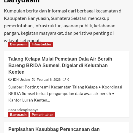
Kumpulan berita dan informasi dari berbagai kecamatan di
Kabupaten Banyuasin, Sumatera Selatan, mencakup
pemerintahan, infrastruktur, layanan publik, ketahanan
pangan, kegiatan masyarakat, dan peristiwa penting di
wilayah setempat.
Banyuasin
Infrastruktur
Talang Kelapa Mulai Pemetaan Data Air Bersih
Bareng BRIDA Sumsel, Digelar di Kelurahan
Kenten
IDN Update
Februari 8, 2026
0
Sumber: Posting resmi Kecamatan Talang Kelapa • Koordinasi
BRIDA Sumsel terkait pengumpulan data awal air bersih •
Kantor Lurah Kenten...
Baca
Baca Selengkapnya
selengkapnya
Banyuasin
Pemerintahan
tentang
Talang
Perpisahan Kasubbag Perencanaan dan
Kelapa