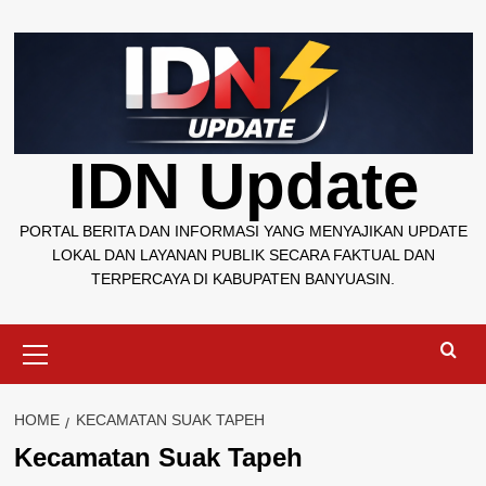
Skip
to
content
IDN Update
PORTAL BERITA DAN INFORMASI YANG MENYAJIKAN UPDATE
LOKAL DAN LAYANAN PUBLIK SECARA FAKTUAL DAN
TERPERCAYA DI KABUPATEN BANYUASIN.
Primary
Menu
HOME
KECAMATAN SUAK TAPEH
Kecamatan Suak Tapeh