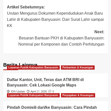
Post
Artikel Sebelumnya:
Urutan Mengurus Dokumen Kependudukan Anak Baru
navigation
Lahir di Kabupaten Banyuasin: Dari Surat Lahir sampai
KK
Next:
Besaran Bantuan PKH di Kabupaten Banyuasin:
Nominal per Komponen dan Contoh Perhitungan
Berita Lainnya
Layanan Publik Kabupaten Banyuasin
Perbankan & Keuangan
Daftar Kantor, Unit, Teras dan ATM BRI di
Banyuasin: Cek Lokasi Google Maps
IDN Update
April 17, 2026
0
Layanan Publik Kabupaten Banyuasin
Perpajakan & Keuangan
Pindah Domisili dari/ke Banyuasin: Cara Pindah