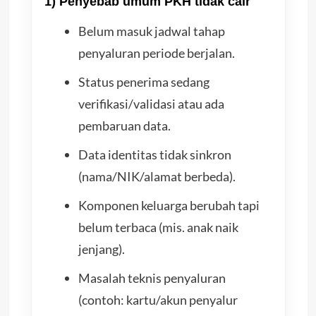
1) Penyebab umum PKH tidak cair
Belum masuk jadwal tahap
penyaluran periode berjalan.
Status penerima sedang
verifikasi/validasi atau ada
pembaruan data.
Data identitas tidak sinkron
(nama/NIK/alamat berbeda).
Komponen keluarga berubah tapi
belum terbaca (mis. anak naik
jenjang).
Masalah teknis penyaluran
(contoh: kartu/akun penyalur