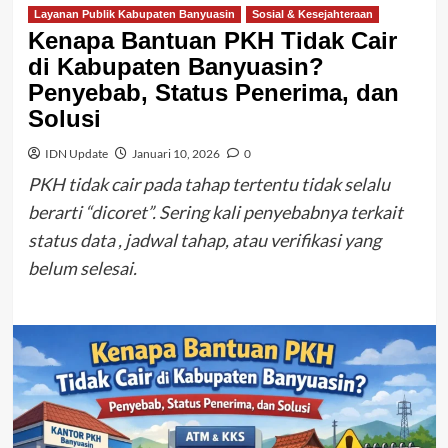
Layanan Publik Kabupaten Banyuasin
Sosial & Kesejahteraan
Kenapa Bantuan PKH Tidak Cair
di Kabupaten Banyuasin?
Penyebab, Status Penerima, dan
Solusi
IDN Update
Januari 10, 2026
0
PKH tidak cair pada tahap tertentu tidak selalu
berarti “dicoret”. Sering kali penyebabnya terkait
status data , jadwal tahap, atau verifikasi yang
belum selesai.