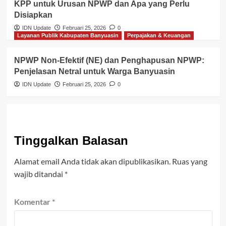
KPP untuk Urusan NPWP dan Apa yang Perlu
Disiapkan
IDN Update
Februari 25, 2026
0
Layanan Publik Kabupaten Banyuasin
Perpajakan & Keuangan
NPWP Non-Efektif (NE) dan Penghapusan NPWP:
Penjelasan Netral untuk Warga Banyuasin
IDN Update
Februari 25, 2026
0
Tinggalkan Balasan
Alamat email Anda tidak akan dipublikasikan.
Ruas yang
wajib ditandai
*
Komentar
*