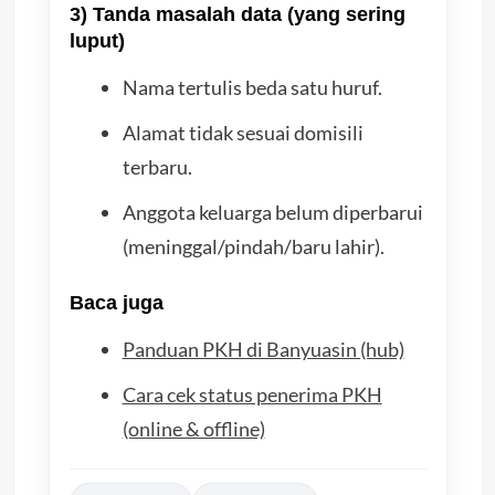
3) Tanda masalah data (yang sering
luput)
Nama tertulis beda satu huruf.
Alamat tidak sesuai domisili
terbaru.
Anggota keluarga belum diperbarui
(meninggal/pindah/baru lahir).
Baca juga
Panduan PKH di Banyuasin (hub)
Cara cek status penerima PKH
(online & offline)