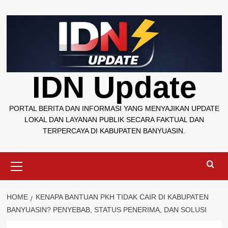
Skip
to
content
IDN Update
PORTAL BERITA DAN INFORMASI YANG MENYAJIKAN UPDATE
LOKAL DAN LAYANAN PUBLIK SECARA FAKTUAL DAN
TERPERCAYA DI KABUPATEN BANYUASIN.
Primary
Menu
HOME
KENAPA BANTUAN PKH TIDAK CAIR DI KABUPATEN
BANYUASIN? PENYEBAB, STATUS PENERIMA, DAN SOLUSI